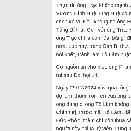
Thực tế, ông Trạc không mạnh 
Vương Đình Huệ. Ông Huệ có 
chọn kế vị. Nếu không hạ ông H
Tổng Bí thư. Còn với ông Trạc, 
ông Trạc chỉ là con “đại bàng” đ
nữa. Lúc này, trong Ban Bí thư, 
nói khẽ”, tránh làm Tô Lâm phật
Có nguồn tin cho biết, ông Phan
rút sau Đại hội 14.
Ngày 29/12/2024 vừa qua, ông 
độ lom khom, rón rén của ông b
ông đang bị ông Tô Lâm khống 
Chính trị, trước mặt Tô Lâm, 
Đức Phớc, thậm chí còn thua c
người này chỉ là uỷ viên Trung