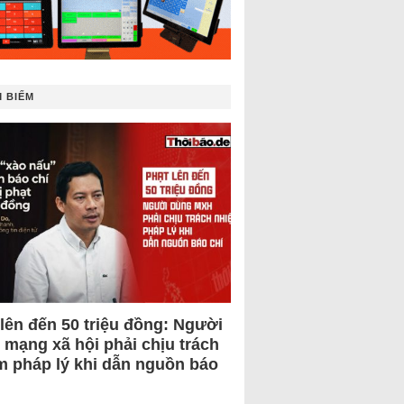
 BIẾM
 lên đến 50 triệu đồng: Người
 mạng xã hội phải chịu trách
m pháp lý khi dẫn nguồn báo