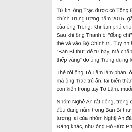
Từ khi ông Trạc được cố Tổng 
chính Trung ương năm 2015, gần
của ông Trọng. Khi làm phó cho
Sau khi ông Thanh bị “đồng chí”
thế và vào Bộ Chính trị. Tuy nhi
“Ban Bí thư” để tự bay, mà chấp
thếp vàng” do ông Trọng dựng l
Thế rồi ông Tô Lâm làm phản, ôn
mà ông Trạc trú ẩn, lại biến thà
con kiến trong tay Tô Lâm, muốn t
Nhóm Nghệ An rất đông, trong đó
đều đang nằm trong Ban Bí thư
tương lai của nhóm Nghệ An đà
Đảng khác, như ông Hồ Đức Ph