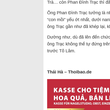
Trà… còn Phan Đình Trạc thì đã
Ông Phan Đình Trạc tưởng là nh
“con mồi” yếu ớt nhất, dưới nan
ông Trạc gần như đã khép lại, k
Dường như, dù đã lên đến chứ
ông Trạc không thể tự đứng trên
trước Tô Lâm.
Thái Hà – Thoibao.de