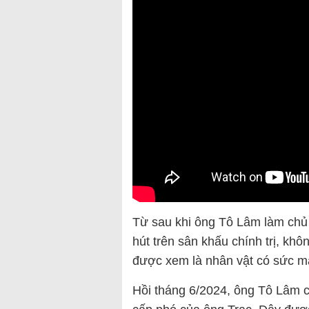
Từ sau khi ông Tô Lâm làm chủ
hút trên sân khấu chính trị, kh
được xem là nhân vật có sức m
Hồi tháng 6/2024, ông Tô Lâm 