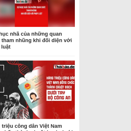
hục nhã của những quan
 tham nhũng khi đối diện với
 luật
 triệu công dân Việt Nam