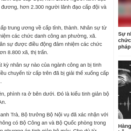
 đương, hơn 2.300 người lãnh đạo cấp đội và
cấp trung ương về cấp tỉnh, thành. Nhân sự từ
Sự n
 nhiệm các chức danh công an phường, xã.
chức
hân sự được điều động đảm nhiệm các chức
pháp
n 8.800 xã, thị trấn.
ất kỳ nhân sự nào của ngành công an bị tinh
iều chuyển từ cấp trên đã bị giải thế xuống cấp
.
n, phình ra ở bên dưới. Đó là kiểu tinh giản bộ
An.
anh Trà, Bộ trưởng Bộ Nội vụ đã xác nhận với
 không có Bộ Công an và Bộ Quốc phòng trong
Hàng