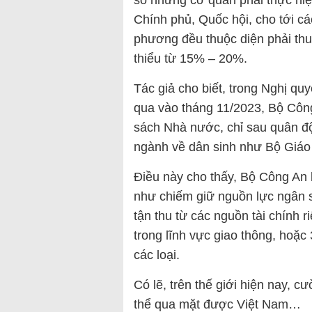
số những cơ quan phải thực hiệ
Chính phủ, Quốc hội, cho tới cá
phương đều thuộc diện phải thu
thiểu từ 15% – 20%.
Tác giả cho biết, trong Nghị q
qua vào tháng 11/2023, Bộ Côn
sách Nhà nước, chỉ sau quân độ
ngành về dân sinh như Bộ Giáo 
Điều này cho thấy, Bộ Công An
như chiếm giữ nguồn lực ngân 
tận thu từ các nguồn tài chính 
trong lĩnh vực giao thông, hoặc
các loại.
Có lẽ, trên thế giới hiện nay, 
thể qua mặt được Việt Nam…