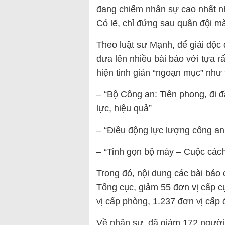
đang chiếm nhân sự cao nhất nh
Có lẽ, chỉ đứng sau quân đội mà
Theo luật sư Mạnh, để giải độc 
đưa lên nhiều bài báo với tựa r
hiện tinh giản “ngoạn mục” như 
– “Bộ Công an: Tiên phong, đi đ
lực, hiệu quả”
– “Điều động lực lượng công an 
– “Tinh gọn bộ máy – Cuộc các
Trong đó, nội dung các bài báo 
Tổng cục, giảm 55 đơn vị cấp c
vị cấp phòng, 1.237 đơn vị cấp đ
Về nhân sự, đã giảm 172 người