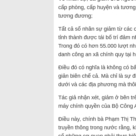
cấp phòng, cấp huyện và tương
tương đương;
Tất cả số nhân sự giảm từ các 
tỉnh thành được tái bố trí đảm
Trong đó có hơn 55.000 lượt n
danh công an xã chính quy tại hơ
Điều đó có nghĩa là không có b
giản biên chế cả. Mà chỉ là sự đ
dưới và các địa phương mà thôi
Tác giả nhận xét, giảm ở bên trê
máy chính quyền của Bộ Công 
Điều này, chính bà Phạm Thị Th
truyền thông trong nước rằng,