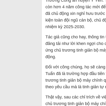
Trưởng Công an huyện Ý Yên. T
còn hơn 4 năm công tác mới đến
đã chủ động xin nghỉ hưu trước t
kiện toàn đội ngũ cán bộ, chủ 
nhiệm kỳ 2025-2030.
Tác giả cũng cho hay, thông tin
đăng tải như lời khen ngợi cho
ứng chủ trương tinh giản bộ m
động.
Đối với công chúng, họ sẽ càng
Tuấn đã là trường hợp đầu tiên
trương tinh giản bộ máy chính q
theo yêu cầu mà là tinh giản tự
Thật vậy, sau các chỉ trích về 
chủ trương tinh giản bộ máy chí