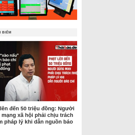
 BIẾM
 lên đến 50 triệu đồng: Người
 mạng xã hội phải chịu trách
m pháp lý khi dẫn nguồn báo