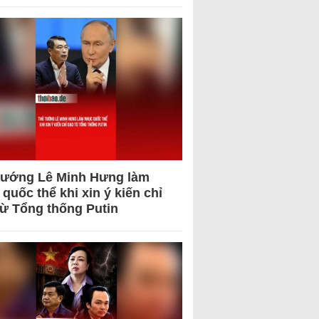
tướng Lê Minh Hưng làm
quốc thể khi xin ý kiến chỉ
từ Tổng thống Putin