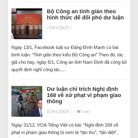
Bộ Công an tinh giản theo
hình thức để đối phó dư luận
15/01/2025
|
Ngày 13/1, Facebook luật sư Đặng Đình Mạnh có bài
bình luận: “Tinh giản theo kiểu Bộ Công an” Theo đó, tác
giả cho hay, ngày 6/1, Công an tỉnh Nam Định đã công bố
quyết định nghỉ công tác,…
Dư luận chỉ trích Nghị định
168 về xử phạt vi phạm giao
thông
02/01/2025
|
|
4.687
Ngày 31/12, VOA Tiếng Việt có bài: “Nghị định 168 về
phạt vi phạm giao thông bị xem là “tận thu”, “tận diệt”,