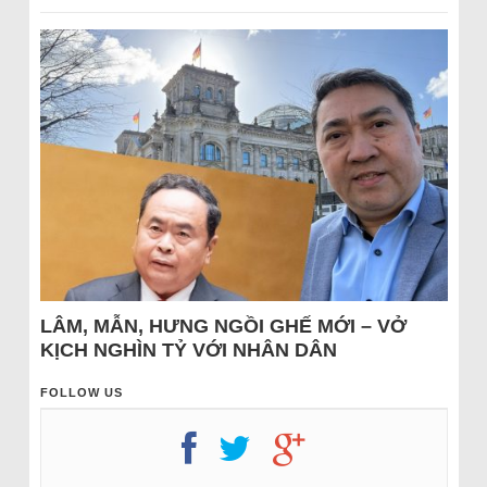
LÂM, MẪN, HƯNG NGỒI GHẾ MỚI – VỞ
KỊCH NGHÌN TỶ VỚI NHÂN DÂN
FOLLOW US