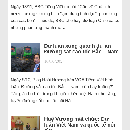
Ngày 13/11, BBC Tiếng Việt có bài: “Cận vệ Chủ tịch
nước Lương Cường bị tố “lạm dụng tình dục”: phản ứng
của các bên”. Theo đó, BBC cho hay, dư luận Chile đã có
những phản ứng mạnh mẽ…
Dư luận xung quanh dự án
Đường sắt cao tốc Bắc – Nam
10/10/2024
|
Ngày 9/10, Blog Hoài Hương trên VOA Tiếng Việt bình
luận “Đường sắt cao tốc Bắc – Nam: nên hay không?”
Tác giả cho biết, trong khi giới chức Việt Nam cho rằng,
tuyến đường sắt cao tốc nối Hà…
Huệ Vương mất chức: Dư
luận Việt Nam và quốc tế nói