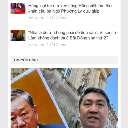
Hàng loạt trẻ em ven sông Hồng viết tâm thư
khẩn cầu bà Ngô Phương Ly cứu giúp
28/05/2026
- 3.770 Views
“Nhà là để ở, không phải để tích sản”: Vì sao Tô
Lâm không đánh thuế Bất Động sản thứ 2?
24/05/2026
- 2.421 Views
TRUYỀN HÌNH