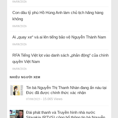
06/08/2026
Con dâu tỷ phú Hồ Hùng Anh làm chủ tịch hãng hàng
không
06/08/2026
Ai „quay xe“ và ai lên tiếng bảo vệ Nguyễn Thành Nam
06/08/2026
RFA Tiếng Việt lọt vào danh sách „phản động“ của chính
quyền Việt Nam
06/08/2026
NHIỀU NGƯỜI XEM
Tin bà Nguyễn Thị Thanh Nhàn đang ẩn náu tại
Đức đã được chính thức xác nhận
07/08/2023
- 15.065 Views
Đài phát thanh và Truyền hình nhà nước
Slovakia (RTVS) công bố thông tin bà Nguyễn