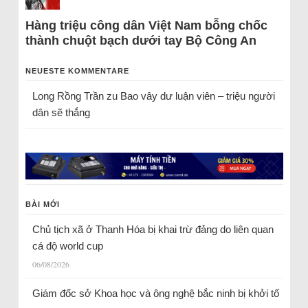
Hàng triệu công dân Việt Nam bỗng chốc
thành chuột bạch dưới tay Bộ Công An
NEUESTE KOMMENTARE
Long Rồng Trần
zu
Bao vây dư luận viên – triệu người
dân sẽ thắng
BÀI MỚI
Chủ tịch xã ở Thanh Hóa bị khai trừ đảng do liên quan
cá độ world cup
06/08/2026
Giám đốc sở Khoa học và ông nghệ bắc ninh bị khởi tố