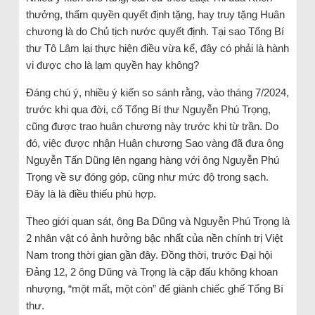
thưởng, thẩm quyền quyết định tặng, hay truy tặng Huân
chương là do Chủ tịch nước quyết định. Tại sao Tổng Bí
thư Tô Lâm lại thực hiện điều vừa kể, đây có phải là hành
vi được cho là lạm quyền hay không?
Đáng chú ý, nhiều ý kiến so sánh rằng, vào tháng 7/2024,
trước khi qua đời, cố Tổng Bí thư Nguyễn Phú Trọng,
cũng được trao huân chương này trước khi từ trần. Do
đó, việc được nhận Huân chương Sao vàng đã đưa ông
Nguyễn Tấn Dũng lên ngang hàng với ông Nguyễn Phú
Trọng về sự đóng góp, cũng như mức độ trong sạch.
Đây là là điều thiếu phù hợp.
Theo giới quan sát, ông Ba Dũng và Nguyễn Phú Trọng là
2 nhân vật có ảnh hưởng bậc nhất của nền chính trị Việt
Nam trong thời gian gần đây. Đồng thời, trước Đại hội
Đảng 12, 2 ông Dũng và Trọng là cặp đấu không khoan
nhượng, “một mất, một còn” để giành chiếc ghế Tổng Bí
thư.