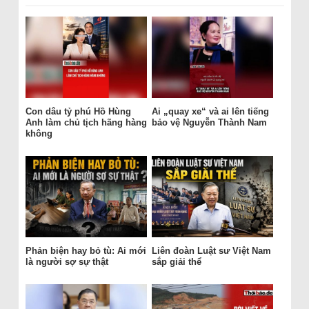
Con dâu tỷ phú Hồ Hùng
Ai „quay xe“ và ai lên tiếng
Anh làm chủ tịch hãng hàng
bảo vệ Nguyễn Thành Nam
không
Phản biện hay bỏ tù: Ai mới
Liên đoàn Luật sư Việt Nam
là người sợ sự thật
sắp giải thể