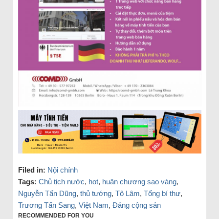
Filed in:
Nội chính
Tags:
Chủ tịch nước
,
hot
,
huân chương sao vàng
,
Nguyễn Tấn Dũng
,
thủ tướng
,
Tô Lâm
,
Tổng bí thư
,
Trương Tấn Sang
,
Việt Nam
,
Đảng cộng sản
RECOMMENDED FOR YOU