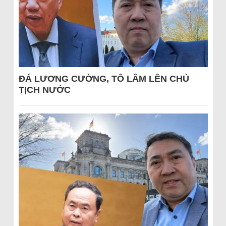
ĐÁ LƯƠNG CƯỜNG, TÔ LÂM LÊN CHỦ
TỊCH NƯỚC