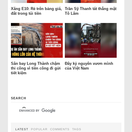
Xăng E10: Rẻ trên bảng giá,
Trần Sỹ Thanh tát thẳng mặt
đắt trong túi tiền
Tô Lâm
Sân bay Long Thành chậm
Đây kỷ nguyên vươn mình
thi công vì tiền công đi gửi
của Việt Nam
tiết kiệm
SEARCH
LATEST
POPULAR
COMMENTS
TAGS