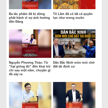
Ba tác phẩm đã bị dừng
Tô Lâm đã có tất cả quyền
phát hành vì sợ ảnh hưởng
lực như mong muốn
đến Đảng
Nguyễn Phương Thảo: Từ
Dân Bắc Ninh mòn mỏi chờ
“hạt giống đỏ” đến khai trừ
đất tái định cư
chỉ sau một năm, chuyện gì
đã xảy ra