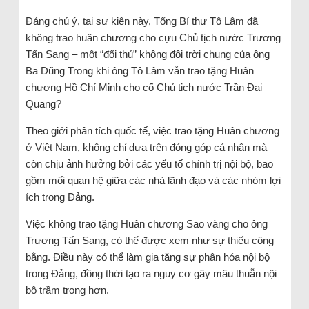
Đáng chú ý, tại sự kiện này, Tổng Bí thư Tô Lâm đã
không trao huân chương cho cựu Chủ tịch nước Trương
Tấn Sang – một “đối thủ” không đội trời chung của ông
Ba Dũng Trong khi ông Tô Lâm vẫn trao tặng Huân
chương Hồ Chí Minh cho cố Chủ tịch nước Trần Đại
Quang?
Theo giới phân tích quốc tế, việc trao tặng Huân chương
ở Việt Nam, không chỉ dựa trên đóng góp cá nhân mà
còn chịu ảnh hưởng bởi các yếu tố chính trị nội bộ, bao
gồm mối quan hệ giữa các nhà lãnh đạo và các nhóm lợi
ích trong Đảng.
Việc không trao tặng Huân chương Sao vàng cho ông
Trương Tấn Sang, có thể được xem như sự thiếu công
bằng. Điều này có thể làm gia tăng sự phân hóa nội bộ
trong Đảng, đồng thời tạo ra nguy cơ gây mâu thuẫn nội
bộ trầm trọng hơn.