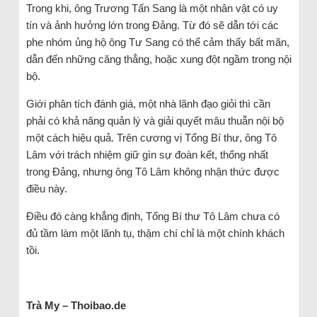
Trong khi, ông Trương Tấn Sang là một nhân vật có uy
tín và ảnh hưởng lớn trong Đảng. Từ đó sẽ dẫn tới các
phe nhóm ủng hộ ông Tư Sang có thể cảm thấy bất mãn,
dẫn đến những căng thẳng, hoặc xung đột ngầm trong nội
bộ.
Giới phân tích đánh giá, một nhà lãnh đạo giỏi thì cần
phải có khả năng quản lý và giải quyết mâu thuẫn nội bộ
một cách hiệu quả. Trên cương vị Tổng Bí thư, ông Tô
Lâm với trách nhiệm giữ gìn sự đoàn kết, thống nhất
trong Đảng, nhưng ông Tô Lâm không nhận thức được
điều này.
Điều đó càng khẳng định, Tổng Bí thư Tô Lâm chưa có
đủ tầm làm một lãnh tụ, thậm chí chỉ là một chính khách
tồi.
Trà My – Thoibao.de