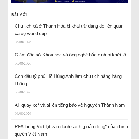
BÀI MỚI
Chủ tịch xã ở Thanh Hóa bị khai trừ đảng do liên quan
cá độ world cup
06/08/2026
Giám đốc sở Khoa học và ông nghệ bắc ninh bị khởi tố
06/08/2026
Con dâu tỷ phú Hồ Hùng Anh làm chủ tịch hãng hàng
không
06/08/2026
Ai „quay xe“ và ai lên tiếng bảo vệ Nguyễn Thành Nam
06/08/2026
RFA Tiếng Việt lọt vào danh sách „phản động“ của chính
quyền Việt Nam