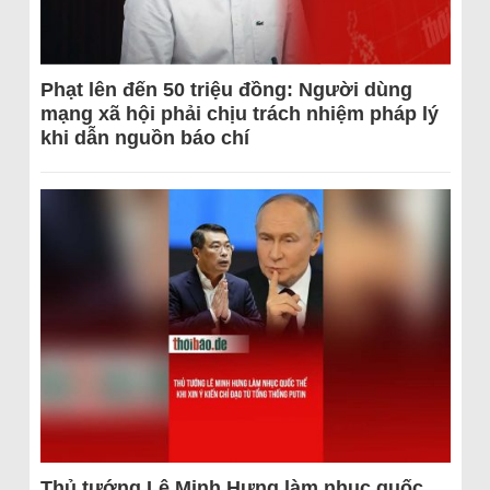
Phạt lên đến 50 triệu đồng: Người dùng
mạng xã hội phải chịu trách nhiệm pháp lý
khi dẫn nguồn báo chí
Thủ tướng Lê Minh Hưng làm nhục quốc