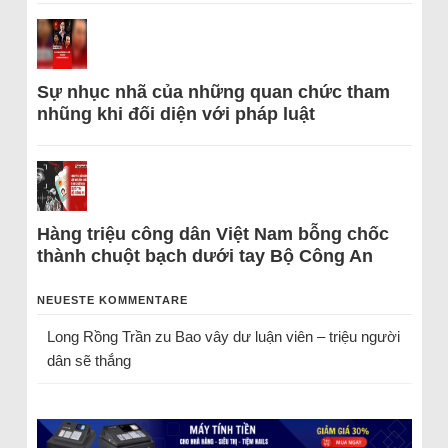
Sự nhục nhã của những quan chức tham
nhũng khi đối diện với pháp luật
Hàng triệu công dân Việt Nam bỗng chốc
thành chuột bạch dưới tay Bộ Công An
NEUESTE KOMMENTARE
Long Rồng Trần
zu
Bao vây dư luận viên – triệu người
dân sẽ thắng