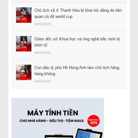
Chủ tịch xã ở Thanh Hóa bị khai trừ đảng do liên
quan cá độ world cup
06/08/2026
Giám đốc sở Khoa học và ông nghệ bắc ninh bị
khởi tố
06/08/2026
Con dâu tỷ phú Hồ Hùng Anh làm chủ tịch hãng
hàng không
06/08/2026