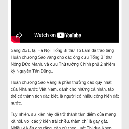
Sáng 20/1, tại Hà Nội, Tổng Bí thư Tô Lâm đã trao tặng
Huân chương Sao vàng cho các ông cựu Tổng Bí thư
Nông Đức Mạnh, và cựu Thủ tướng Chính phủ 2 nhiệm
kỳ Nguyễn Tấn Dũng,.
Huân chương Sao Vàng là phần thưởng cao quý nhất
của Nhà nước Việt Nam, dành cho những cá nhân, tập
thể có thành tích đặc biệt, là người có nhiều cống hiến đất
nước.
Tuy nhiên, sự kiện này đã trở thành tâm điểm của mạng
xã hội, với các ý kiến trái chiều, thậm chí là gay gắt.
Nhiều ý kiến cho rằng, căn cứ theo Luật Thi đua Khen