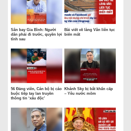
Sân bay Gia Bình: Người
Bài viết về làng Vân liên tục
dân phải đi trước, quyền lợi
biến mất
tính sau
56 Đảng viên, Cán bộ bị cáo
Khánh Sky bị bắt khẩn cấp
buộc tiếp tay lan truyền
– Yêu nước mõm
thông tin ‘xấu độc’