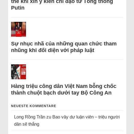
thể khi xin ý kiến chỉ đạo từ Tổng thống
Putin
Sự nhục nhã của những quan chức tham
nhũng khi đối diện với pháp luật
Hàng triệu công dân Việt Nam bỗng chốc
thành chuột bạch dưới tay Bộ Công An
NEUESTE KOMMENTARE
Long Rồng Trần
zu
Bao vây dư luận viên – triệu người
dân sẽ thắng