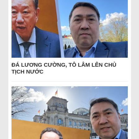
ĐÁ LƯƠNG CƯỜNG, TÔ LÂM LÊN CHỦ
TỊCH NƯỚC