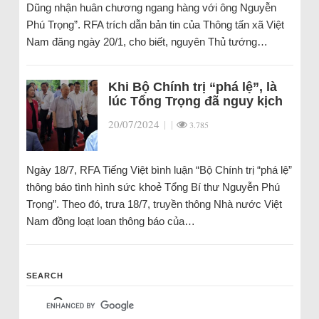
Dũng nhận huân chương ngang hàng với ông Nguyễn
Phú Trọng”. RFA trích dẫn bản tin của Thông tấn xã Việt
Nam đăng ngày 20/1, cho biết, nguyên Thủ tướng…
Khi Bộ Chính trị “phá lệ”, là
lúc Tổng Trọng đã nguy kịch
20/07/2024
|
|
3.785
Ngày 18/7, RFA Tiếng Việt bình luận “Bộ Chính trị “phá lệ”
thông báo tình hình sức khoẻ Tổng Bí thư Nguyễn Phú
Trọng”. Theo đó, trưa 18/7, truyền thông Nhà nước Việt
Nam đồng loạt loan thông báo của…
SEARCH