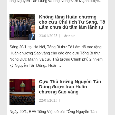
ông Nguyễn Tấn Dũng và ông Nông Đức Mạnh được…
Không tặng Huân chương
cho cựu Chủ tịch Tư Sang, Tô
Lâm chưa đủ tầm làm lãnh tụ
23/01/2025
|
|
2.526
Sáng 20/1, tại Hà Nội, Tổng Bí thư Tô Lâm đã trao tặng
Huân chương Sao vàng cho các ông cựu Tổng Bí thư
Nông Đức Mạnh, và cựu Thủ tướng Chính phủ 2 nhiệm
kỳ Nguyễn Tấn Dũng,. Huân…
Cựu Thủ tướng Nguyễn Tấn
Dũng được trao Huân
chương Sao vàng
22/01/2025
|
Ngày 20/1, RFA Tiếng Việt có bài: “Ông Nguyễn Tấn