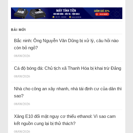
BÀI MỚI
Bắc ninh: Ông Nguyễn Văn Dũng bị xử lý, câu hỏi nào
còn bỏ ngỏ?
08/08/2026
Cá độ bóng đá: Chủ tịch xã Thanh Hóa bị khai trừ Đảng
08/08/2026
Nhà cho công an xây nhanh, nhà tái định cư của dân thì
sao?
08/08/2026
Xăng E10 đối mặt nguy cơ thiếu ethanol: Vì sao cam
kết nguồn cung lại bị thử thách?
08/08/2026