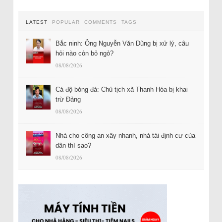
LATEST
POPULAR
COMMENTS
TAGS
Bắc ninh: Ông Nguyễn Văn Dũng bị xử lý, câu
hỏi nào còn bỏ ngỏ?
08/08/2026
Cá độ bóng đá: Chủ tịch xã Thanh Hóa bị khai
trừ Đảng
08/08/2026
Nhà cho công an xây nhanh, nhà tái định cư của
dân thì sao?
08/08/2026