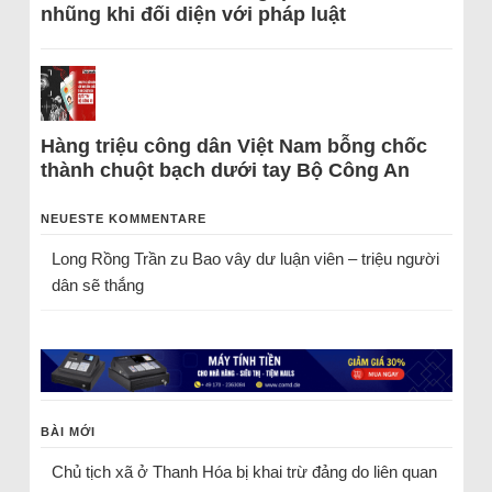
nhũng khi đối diện với pháp luật
Hàng triệu công dân Việt Nam bỗng chốc
thành chuột bạch dưới tay Bộ Công An
NEUESTE KOMMENTARE
Long Rồng Trần
zu
Bao vây dư luận viên – triệu người
dân sẽ thắng
BÀI MỚI
Chủ tịch xã ở Thanh Hóa bị khai trừ đảng do liên quan