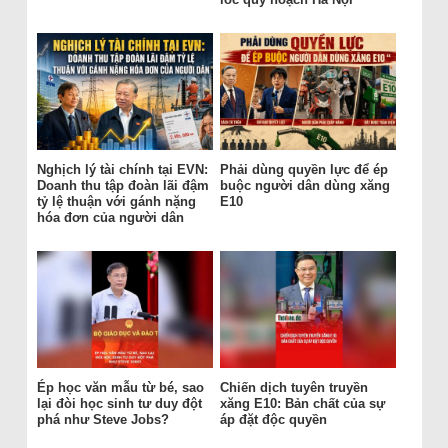
Nghịch lý tài chính tại EVN:
Phải dùng quyền lực để ép
Doanh thu tập đoàn lãi đậm
buộc người dân dùng xăng
tỷ lệ thuận với gánh nặng
E10
hóa đơn của người dân
Ép học văn mẫu từ bé, sao
Chiến dịch tuyên truyền
lại đòi học sinh tư duy đột
xăng E10: Bản chất của sự
phá như Steve Jobs?
áp đặt độc quyền