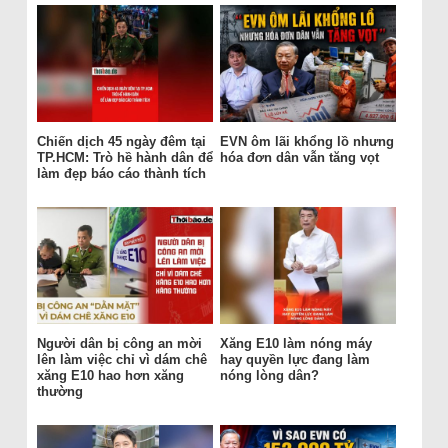
Chiến dịch 45 ngày đêm tại
EVN ôm lãi khổng lồ nhưng
TP.HCM: Trò hề hành dân để
hóa đơn dân vẫn tăng vọt
làm đẹp báo cáo thành tích
Người dân bị công an mời
Xăng E10 làm nóng máy
lên làm việc chỉ vì dám chê
hay quyền lực đang làm
xăng E10 hao hơn xăng
nóng lòng dân?
thường