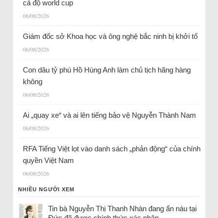
cá độ world cup
06/08/2026
Giám đốc sở Khoa học và ông nghệ bắc ninh bị khởi tố
06/08/2026
Con dâu tỷ phú Hồ Hùng Anh làm chủ tịch hãng hàng
không
06/08/2026
Ai „quay xe“ và ai lên tiếng bảo vệ Nguyễn Thành Nam
06/08/2026
RFA Tiếng Việt lọt vào danh sách „phản động“ của chính
quyền Việt Nam
06/08/2026
NHIỀU NGƯỜI XEM
Tin bà Nguyễn Thị Thanh Nhàn đang ẩn náu tại
Đức đã được chính thức xác nhận