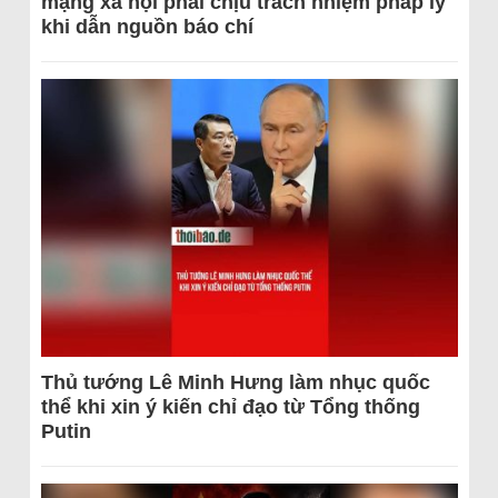
mạng xã hội phải chịu trách nhiệm pháp lý
khi dẫn nguồn báo chí
Thủ tướng Lê Minh Hưng làm nhục quốc
thể khi xin ý kiến chỉ đạo từ Tổng thống
Putin