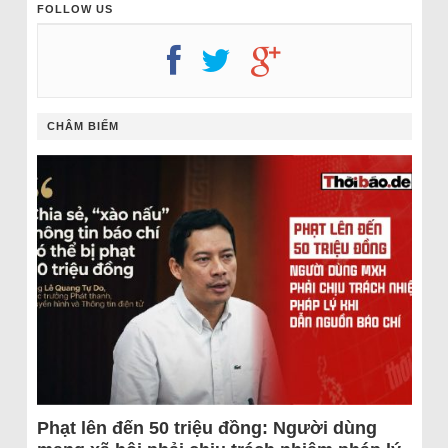
FOLLOW US
CHÂM BIẾM
Phạt lên đến 50 triệu đồng: Người dùng