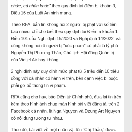
chức, cá nhân khác”
theo quy định tại điểm b, khoản 3,
Điều 16 của Luật An ninh mạng.
Theo RFA, bản tin không nói 2 người bị phạt với số tiền
bao nhiêu, chỉ cho biết theo quy định tại Điểm a khoản 1
Điều 101 của Nghị định 15/2020 và Nghị định 14/2022, và
cũng không nói rõ người bị “xúc phạm” có phải là tỷ phú
Nguyễn Thị Phương Thảo, Chủ tịch Hội đồng Quản trị
của Vietjet Air hay không.
2 nghị định này quy định mức phạt từ 5 triệu đến 10 triệu
đồng với cá nhân có hành vi trên, bên cạnh việc bị buộc
phải gỡ bỏ thông tin vi phạm.
RFA cũng cho hay, báo Điện tử Chính phủ, đưa lại tin trên
kèm theo hình ảnh chụp màn hình bài viết đăng tải trên 2
Facebook cá nhân, là Nga Nguyen và Dzung Art Nguyen
có nội dung tương tự nhau.
Theo đó, bài viết về một nhân vật tên “Chị Thảo,” được