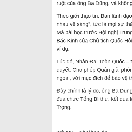
ruột của ông Ba Dũng, và khôn
Theo giới thạo tin, Ban lãnh đ
nhau về sáng”, tức là mọi sự thà
Mà bài học trước Hội nghị Trun
Bắc Kinh của Chủ tịch Quốc Hộ
ví dụ.
Lúc đó, Nhân Đại Toàn Quốc – t
quyết: Cho phép Quân giải phó
ngoài, với mục đích để bảo vệ t
Đây chính là lý do, ông Ba Dũng
đua chức Tổng Bí thư, kết quả 
Trọng.