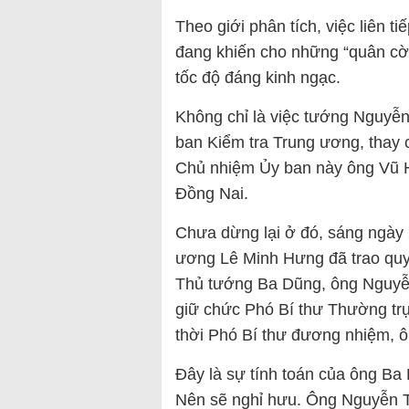
Theo giới phân tích, việc liên t
đang khiến cho những “quân cờ” 
tốc độ đáng kinh ngạc.
Không chỉ là việc tướng Nguy
ban Kiểm tra Trung ương, thay
Chủ nhiệm Ủy ban này ông Vũ H
Đồng Nai.
Chưa dừng lại ở đó, sáng ngày 
ương Lê Minh Hưng đã trao quyế
Thủ tướng Ba Dũng, ông Nguyễ
giữ chức Phó Bí thư Thường tr
thời Phó Bí thư đương nhiệm, 
Đây là sự tính toán của ông Ba
Nên sẽ nghỉ hưu. Ông Nguyễn T