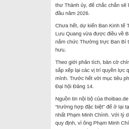
thư Thành ủy, để chắc chắn sẽ 
đầu năm 2026.
Chưa hết, dự kiến Ban Kinh tế
Lưu Quang vừa được điều về Ba
nắm chức Thường trực Ban Bí t
hưu.
Theo giới phân tích, bàn cờ ch
sắp xếp lại các vị trí quyền lực
mình. Trước hết với mục tiêu ph
Đại hội Đảng 14.
Nguồn tin nội bộ của thoibao.de 
“trường hợp đặc biệt” để ở lại t
nhất Phạm Minh Chính. Với lý d
quy định, vì ông Phạm Minh Chín