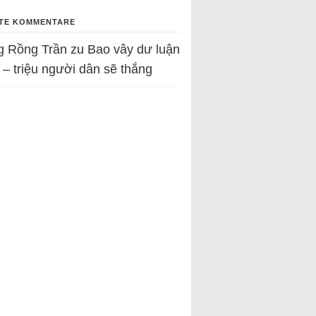
TE KOMMENTARE
g Rồng Trần
zu
Bao vây dư luận
 – triệu người dân sẽ thắng