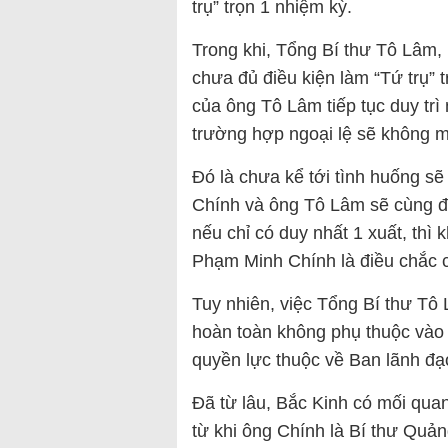
trụ” trọn 1 nhiệm kỳ.
Trong khi, Tổng Bí thư Tô Lâm,
chưa đủ điều kiện làm “Tứ trụ” 
của ông Tô Lâm tiếp tục duy trì 
trường hợp ngoại lệ sẽ không 
Đó là chưa kể tới tình huống sẽ 
Chính và ông Tô Lâm sẽ cùng đ
nếu chỉ có duy nhất 1 xuất, thì
Phạm Minh Chính là điều chắc 
Tuy nhiên, việc Tổng Bí thư Tô
hoàn toàn không phụ thuộc và
quyền lực thuộc về Ban lãnh đ
Đã từ lâu, Bắc Kinh có mối qua
từ khi ông Chính là Bí thư Quả