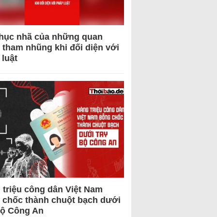
hục nhã của những quan
 tham nhũng khi đối diện với
 luật
 triệu công dân Việt Nam
 chốc thành chuột bạch dưới
Bộ Công An