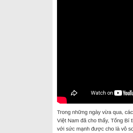
Trong những ngày vừa qua, các t
Việt Nam đã cho thấy, Tổng Bí 
với sức mạnh được cho là vô s