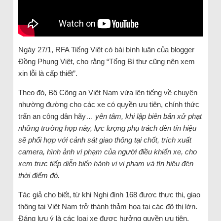
Ngày 27/1, RFA Tiếng Việt có bài bình luận của blogger
Đồng Phụng Việt, cho rằng “Tổng Bí thư cũng nên xem
xin lỗi là cấp thiết”.
Theo đó, Bộ Công an
Việt Nam vừa lên tiếng về chuyện
nhường đường cho các xe có quyền ưu tiên, chính thức
trấn an công dân hãy…
yên tâm, khi lập biên bản xử phạt
những trường hợp này, lực lượng phụ trách đèn tín hiệu
sẽ phối hợp với cảnh sát giao thông
tại chốt, trích xuất
camera, hình ảnh vi phạm của người điều khiển xe, cho
xem trực tiếp diễn biến hành vi vi phạm và tín hiệu đèn
thời điểm đó.
Tác giả cho biết, từ khi Nghị định 168 được thực thi, giao
thông tại Việt Nam trở thành thảm họa tại các đô thị lớn.
Đáng lưu ý là các loại xe được hưởng quyền ưu tiên,