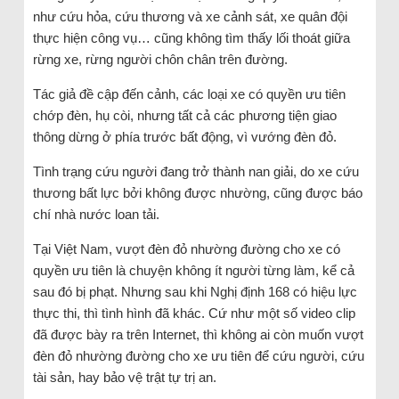
như cứu hỏa, cứu thương và xe cảnh sát, xe quân đội
thực hiện công vụ… cũng không tìm thấy lối thoát giữa
rừng xe, rừng người chôn chân trên đường.
Tác giả đề cập đến cảnh, các loại xe có quyền ưu tiên
chớp đèn, hụ còi, nhưng tất cả các phương tiện giao
thông dừng ở phía trước bất động, vì vướng đèn đỏ.
Tình trạng cứu người đang trở thành nan giải, do xe cứu
thương bất lực bởi không được nhường, cũng được báo
chí nhà nước loan tải.
Tại Việt Nam, vượt đèn đỏ nhường đường cho xe có
quyền ưu tiên là chuyện không ít người từng làm, kể cả
sau đó bị phạt. Nhưng sau khi Nghị định 168 có hiệu lực
thực thi, thì tình hình đã khác. Cứ như một số video clip
đã được bày ra trên Internet, thì không ai còn muốn vượt
đèn đỏ nhường đường cho xe ưu tiên để cứu người, cứu
tài sản, hay bảo vệ trật tự trị an.