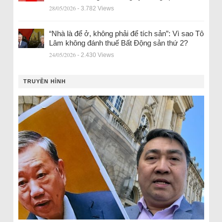
28/05/2026
- 3.782 Views
“Nhà là để ở, không phải để tích sản”: Vì sao Tô
Lâm không đánh thuế Bất Động sản thứ 2?
24/05/2026
- 2.430 Views
TRUYỀN HÌNH