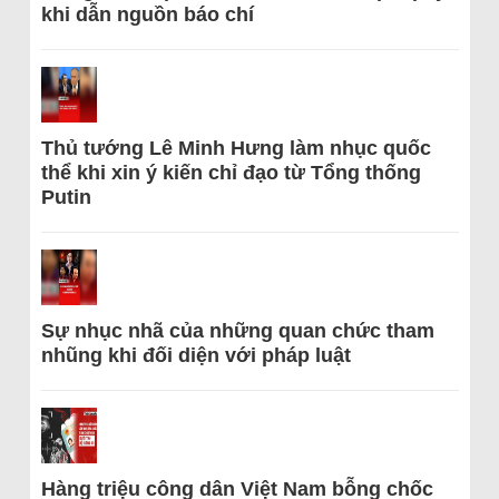
khi dẫn nguồn báo chí
Thủ tướng Lê Minh Hưng làm nhục quốc
thể khi xin ý kiến chỉ đạo từ Tổng thống
Putin
Sự nhục nhã của những quan chức tham
nhũng khi đối diện với pháp luật
Hàng triệu công dân Việt Nam bỗng chốc