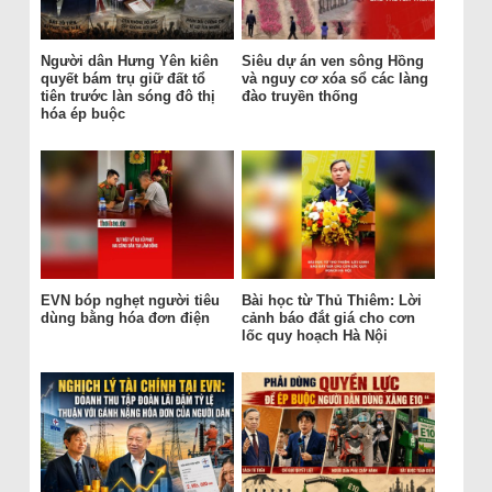
Người dân Hưng Yên kiên
Siêu dự án ven sông Hồng
quyết bám trụ giữ đất tổ
và nguy cơ xóa sổ các làng
tiên trước làn sóng đô thị
đào truyền thống
hóa ép buộc
EVN bóp nghẹt người tiêu
Bài học từ Thủ Thiêm: Lời
dùng bằng hóa đơn điện
cảnh báo đắt giá cho cơn
lốc quy hoạch Hà Nội