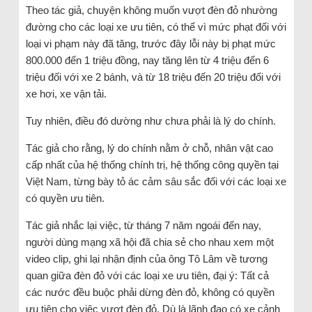
Theo tác giả, chuyện không muốn vượt đèn đỏ nhường
đường cho các loại xe ưu tiên, có thể vì mức phạt đối với
loại vi phạm này đã tăng, trước đây lỗi này bị phạt mức
800.000 đến 1 triệu đồng, nay tăng lên từ 4 triệu đến 6
triệu đối với xe 2 bánh, và từ 18 triệu đến 20 triệu đối với
xe hơi, xe vận tải.
Tuy nhiên, điều đó dường như chưa phải là lý do chính.
Tác giả cho rằng, lý do chính nằm ở chỗ, nhân vật cao
cấp nhất của hệ thống chính trị, hệ thống công quyền tại
Việt Nam, từng bày tỏ ác cảm sâu sắc đối với các loại xe
có quyền ưu tiên.
Tác giả nhắc lại việc, từ tháng 7 năm ngoái đến nay,
người dùng mạng xã hội đã chia sẻ cho nhau xem một
video clip, ghi lại nhận định của ông Tô Lâm về tương
quan giữa đèn đỏ với các loại xe ưu tiên, đại ý: Tất cả
các nước đều buộc phải dừng đèn đỏ, không có quyền
ưu tiên cho việc vượt đèn đỏ. Dù là lãnh đạo có xe cảnh