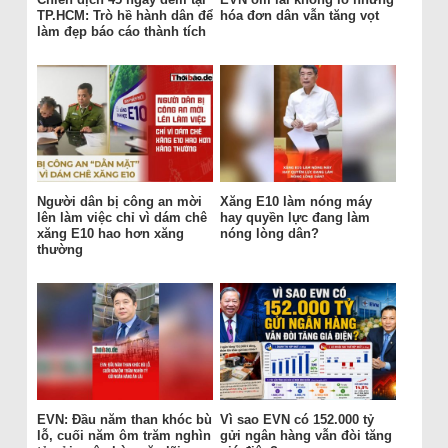
TP.HCM: Trò hề hành dân để
hóa đơn dân vẫn tăng vọt
làm đẹp báo cáo thành tích
Người dân bị công an mời
Xăng E10 làm nóng máy
lên làm việc chỉ vì dám chê
hay quyền lực đang làm
xăng E10 hao hơn xăng
nóng lòng dân?
thường
EVN: Đầu năm than khóc bù
Vì sao EVN có 152.000 tỷ
lỗ, cuối năm ôm trăm nghìn
gửi ngân hàng vẫn đòi tăng