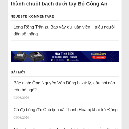
thành chuột bạch dưới tay Bộ Công An
NEUESTE KOMMENTARE
Long Rồng Trần
zu
Bao vây dư luận viên – triệu người
dân sẽ thắng
BÀI MỚI
Bắc ninh: Ông Nguyễn Văn Dũng bị xử lý, câu hỏi nào
còn bỏ ngỏ?
08/08/2026
Cá độ bóng đá: Chủ tịch xã Thanh Hóa bị khai trừ Đảng
08/08/2026