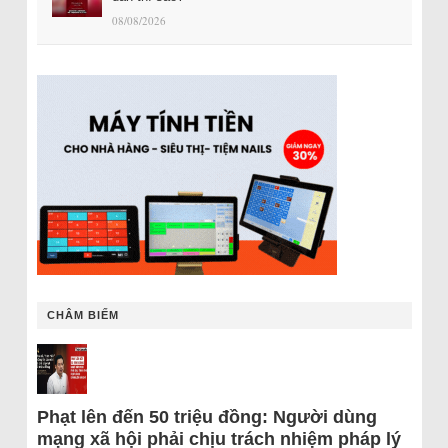
08/08/2026
CHÂM BIẾM
Phạt lên đến 50 triệu đồng: Người dùng
mạng xã hội phải chịu trách nhiệm pháp lý