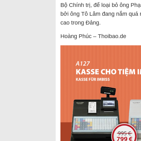
Bộ Chính trị, để loại bỏ ông Ph
bởi ông Tô Lâm đang nắm quá nh
cao trong Đảng.
Hoàng Phúc – Thoibao.de