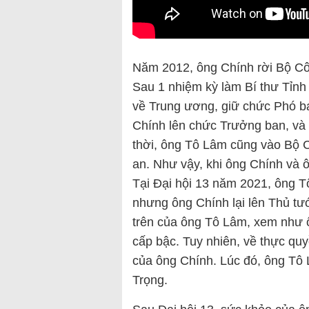
Năm 2012, ông Chính rời Bộ Cô
Sau 1 nhiệm kỳ làm Bí thư Tỉnh
về Trung ương, giữ chức Phó b
Chính lên chức Trưởng ban, và 
thời, ông Tô Lâm cũng vào Bộ C
an. Như vậy, khi ông Chính và ô
Tại Đại hội 13 năm 2021, ông Tô
nhưng ông Chính lại lên Thủ tướ
trên của ông Tô Lâm, xem như 
cấp bậc. Tuy nhiên, về thực q
của ông Chính. Lúc đó, ông Tô
Trọng.