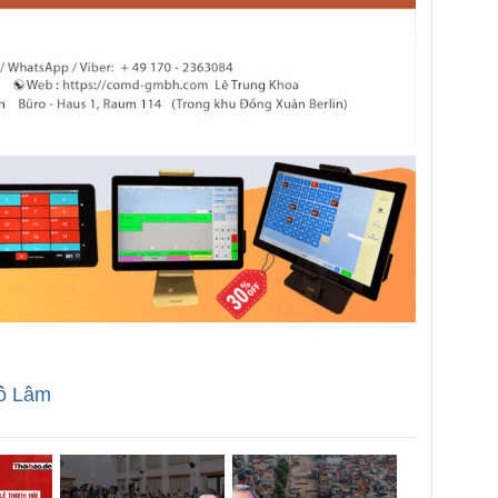
ô Lâm