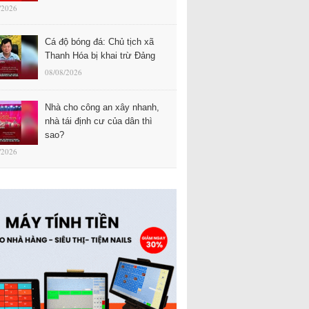
/2026
Cá độ bóng đá: Chủ tịch xã
Thanh Hóa bị khai trừ Đảng
08/08/2026
Nhà cho công an xây nhanh,
nhà tái định cư của dân thì
sao?
/2026