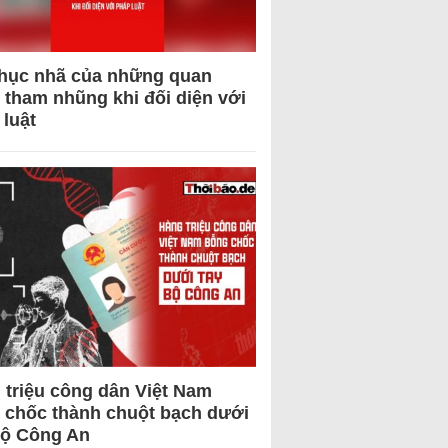
hục nhã của những quan
 tham nhũng khi đối diện với
 luật
 triệu công dân Việt Nam
 chốc thành chuột bạch dưới
Bộ Công An