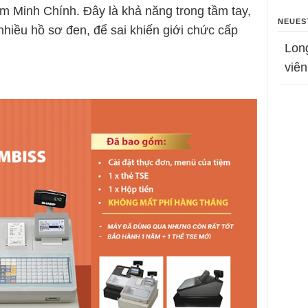
ạm Minh Chính. Đây là khả năng trong tầm tay,
NEUES
iều hồ sơ đen, để sai khiến giới chức cấp
Lon
viên