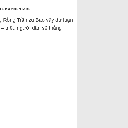
TE KOMMENTARE
g Rồng Trần
zu
Bao vây dư luận
 – triệu người dân sẽ thắng