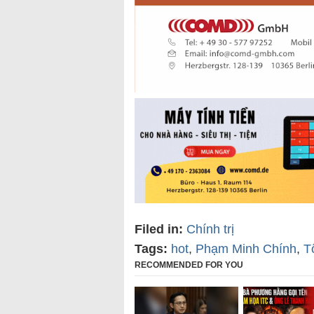
Filed in:
Chính trị
Tags:
hot
,
Phạm Minh Chính
,
T
RECOMMENDED FOR YOU