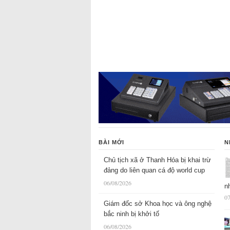
BÀI MỚI
N
Chủ tịch xã ở Thanh Hóa bị khai trừ
đảng do liên quan cá độ world cup
06/08/2026
n
07
Giám đốc sở Khoa học và ông nghệ
bắc ninh bị khởi tố
06/08/2026