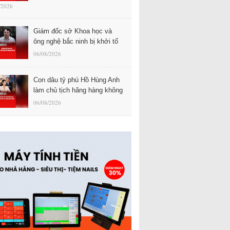
/2026
Giám đốc sở Khoa học và
ông nghệ bắc ninh bị khởi tố
06/08/2026
Con dâu tỷ phú Hồ Hùng Anh
làm chủ tịch hãng hàng không
06/08/2026