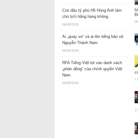
b
Con dâu tỷ phú Hồ Hùng Anh làm
Đ
chủ tịch hãng hàng không
06
06/08/2026
Ai „quay xe“ và ai lên tiếng bảo vệ
Nguyễn Thành Nam
06/08/2026
RFA Tiếng Việt lọt vào danh sách
„phản động“ của chính quyền Việt
c
Nam
11
06/08/2026
17