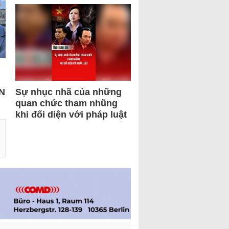
N
Sự nhục nhã của những
quan chức tham nhũng
khi đối diện với pháp luật