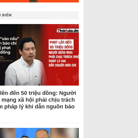
 BIẾM
 lên đến 50 triệu đồng: Người
 mạng xã hội phải chịu trách
m pháp lý khi dẫn nguồn báo