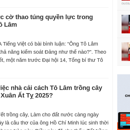
06/08
 cờ thao túng quyền lực trong
ô Lâm
 Tiếng Việt có bài bình luận: “Ông Tô Lâm
khả năng kiểm soát Đảng như thế nào?”. Theo
ết, một năm trước Đại hội 14, Tổng bí thư Tô
việc nhà cải cách Tô Lâm trồng cây
 Xuân Ất Tỵ 2025?
ết trồng cây, Làm cho đất nước càng ngày
y là câu thơ của ông Hồ Chí Minh lúc sinh thời