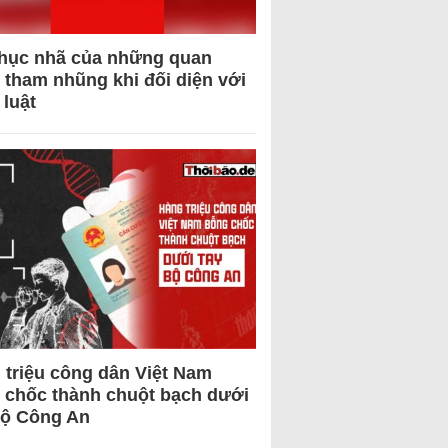
hục nhã của những quan
 tham nhũng khi đối diện với
 luật
 triệu công dân Việt Nam
 chốc thành chuột bạch dưới
Bộ Công An