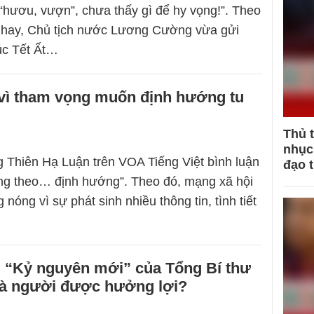
hươu, vượn”, chưa thấy gì để hy vọng!”. Theo
o hay, Chủ tịch nước Lương Cường vừa gửi
úc Tết Ất…
 vì tham vọng muốn định hướng tu
Thủ 
nhục 
g Thiên Hạ Luận trên VOA Tiếng Việt bình luận
đạo 
ông theo… định hướng”. Theo đó, mạng xã hội
nóng vì sự phát sinh nhiều thông tin, tình tiết
 “Kỷ nguyên mới” của Tổng Bí thư
 là người được hưởng lợi?