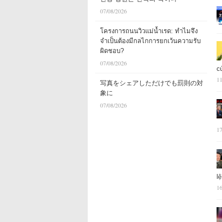
07/08/2026
โครงการถนนวิวแม่น้ำเรด: ทำไมจึง
จำเป็นต้องมีกลไกการยกเว้นความรับ
ผิดชอบ?
07/08/2026
c
11
写真をシェアしただけでも罰則の対
象に
07/08/2026
17
l
16