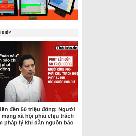
 BIẾM
 lên đến 50 triệu đồng: Người
 mạng xã hội phải chịu trách
m pháp lý khi dẫn nguồn báo