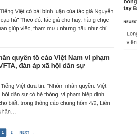
bỗng
tay 
Tiếng Việt có bài bình luận của tác giả Nguyễn
cạo hà” Theo đó, tác giả cho hay, hàng chục
NEUES
uan giúp việc, tham mưu nhưng hầu như chỉ
Lon
viên
hân quyền tố cáo Việt Nam vi phạm
VFTA, đàn áp xã hội dân sự
Tiếng Việt đưa tin: “Nhóm nhân quyền: Việt
hội dân sự có hệ thống, vi phạm hiệp định
o biết, trong thông cáo chung hôm 4/2, Liên
 Nhân…
1
2
NEXT →