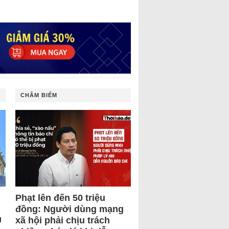
CHÂM BIẾM
Phạt lên đến 50 triệu
đồng: Người dùng mạng
U
xã hội phải chịu trách