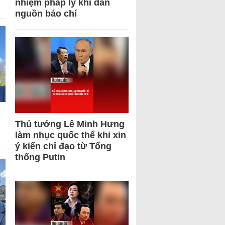
nhiệm pháp lý khi dẫn
nguồn báo chí
Thủ tướng Lê Minh Hưng
làm nhục quốc thể khi xin
ý kiến chỉ đạo từ Tổng
thống Putin