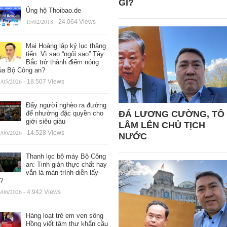
GÌ?
Ủng hộ Thoibao.de
15/02/2018
- 24.064 Views
Mai Hoàng lập kỷ lục thăng
tiến: Vì sao “ngôi sao” Tây
Bắc trở thành điểm nóng
ủa Bộ Công an?
/05/2026
- 18.507 Views
Đẩy người nghèo ra đường
ĐÁ LƯƠNG CƯỜNG, TÔ
để nhường đặc quyền cho
giới siêu giàu
LÂM LÊN CHỦ TỊCH
/06/2026
- 14.528 Views
NƯỚC
Thanh lọc bộ máy Bộ Công
an: Tinh giản thực chất hay
vẫn là màn trình diễn lấy
ệ?
/06/2026
- 4.942 Views
Hàng loạt trẻ em ven sông
Hồng viết tâm thư khẩn cầu