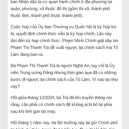
ban Nhân dân là cơ quan hành chính ở địa phương tại
quận, phường, xã thuộc đô thị (gồm thị xã, thành phố
thuộc tỉnh, thành phố thuộc thành phố).
Cuộc họp của Ủy ban Thường vụ Quốc hội là kỳ họp trù
bị, quyết định chính thức vẫn là kỳ họp chính. Lần này
đợi đến kỳ họp chính thức, Phạm Minh Chính giật dây bà
Phạm Thị Thanh Trà đề xuất ngược lại chính sách mà Tô
Lâm đang ban ra.
Bà Phạm Thị Thanh Trà là người Nghệ An, tuy chỉ là Ủy
viên Trung ương Đảng nhưng thời gian qua đã có những
bước đi ngược lại chính sách của Tô Lâm. Vì sao lại như
vậy?
Hồi giữa tháng 12/2024, bà Trà đã lên truyền thông nói
rằng, cần phải có chính sách để không ai bị bỏ lại phía
sau khi tinh gọn bộ máy.
Hồi tháng 1 năm nay, bà Bộ trưởng này lại gửi Chính phủ