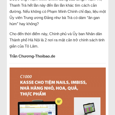
Thanh Trà hết lần này đến lần lần khác tìm cách cản
đường. Nếu không có Phạm Minh Chính chỉ đạo, liệu một
Ủy viên Trung ương Đảng như bà Trà có dám “ăn gan
hùm” hay không?
Cho đến thời điểm này, Chính phủ và Ủy ban Nhân dân
Thành phố Hà Nội là 2 nơi ra mặt cản trở chính sách tinh
giản của Tô Lâm.
Trần Chương-Thoibao.de