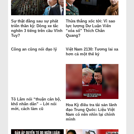
Sự thật đằng sau sự phát
Thừa thắng xốc tới: Vì sao
triển thần kỳ: Dòng xe tắc
lực lượng Dư Luận Viên
nghẽn 3 tiếng trên cầu Vĩnh
“xóa sổ” Thích Chân
Tuy?
Quang?
Công an cũng nói đạo lý
Việt Nam 2130: Tương lai xa
hơn cả một thế kỷ
Tô Lâm nói “thuận cán bộ,
khổ nhân dân” – Lời nói
Hoa Kỳ điều tra tài sản lãnh
mới, cách làm cũ
đạo Trung Quốc: Liệu Việt
Nam có nên nhìn lại chính
mình