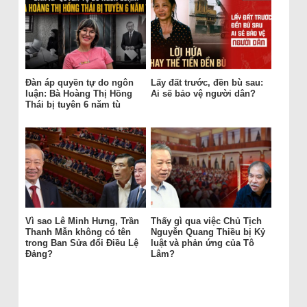
Đàn áp quyền tự do ngôn
Lấy đất trước, đền bù sau:
luận: Bà Hoàng Thị Hồng
Ai sẽ bảo vệ người dân?
Thái bị tuyên 6 năm tù
Vì sao Lê Minh Hưng, Trần
Thấy gì qua việc Chủ Tịch
Thanh Mẫn không có tên
Nguyễn Quang Thiều bị Kỷ
trong Ban Sửa đổi Điều Lệ
luật và phản ứng của Tô
Đảng?
Lâm?