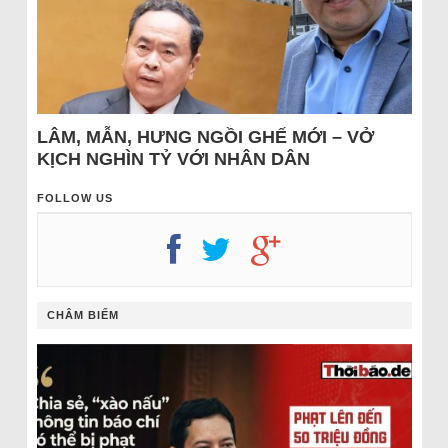
LÂM, MẪN, HƯNG NGỒI GHẾ MỚI – VỞ
KỊCH NGHÌN TỶ VỚI NHÂN DÂN
FOLLOW US
CHÂM BIẾM