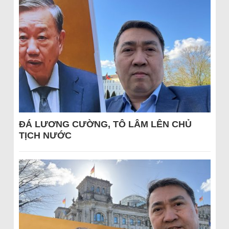
ĐÁ LƯƠNG CƯỜNG, TÔ LÂM LÊN CHỦ
TỊCH NƯỚC