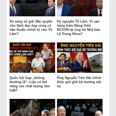
Xe sang vô giá: Đặc quyền
Kỷ nguyên Tô Lâm: Vì sao
cho lãnh đạo hay củng cố
hàng trăm Đảng Viên
hậu thuẫn chính trị cho Tô
ĐCSVN lại ủng hộ Nhà báo
Lâm?
Lê Trung Khoa?
Quốc hội họp „không
Ông Nguyễn Tiến Hải chính
thường lệ“: Liệu có thể
thức giữ ghế bộ trưởng nội
nâng cao chất lượng làm
vụ
luật?