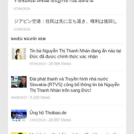
รายชื่อสื่อมวลชนฝ่ายปฏิกิริยาในเวียดนาม
07/08/2026
ジアビン空港：住民は先に立ち退き、権利は後回し
07/08/2026
NHIỀU NGƯỜI XEM
Tin bà Nguyễn Thị Thanh Nhàn đang ẩn náu tại
Đức đã được chính thức xác nhận
07/08/2023
- 15.066 Views
Đài phát thanh và Truyền hình nhà nước
Slovakia (RTVS) công bố thông tin bà Nguyễn
Thị Thanh Nhàn trốn sang Đức!
06/08/2023
- 5.165 Views
Ủng hộ Thoibao.de
15/02/2018
- 24.057 Views