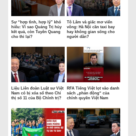
Sự “hợp tình, hợp lý” khó
Tô Lâm và giấc mơ viển
hiểu: Vì sao Quảng Trị hủy
vông: Hà Nội cần taxi bay
kết quả, còn Tuyên Quang
hay không gian sống cho
cho thi lại?
người dân?
Liệu Liên đoàn Luật sư Việt
RFA Tiếng Việt lọt vào danh
Nam có bị xóa sổ theo Chỉ
sách „phản động“ của
thị số 11 của Bộ Chính trị?
chính quyền Việt Nam