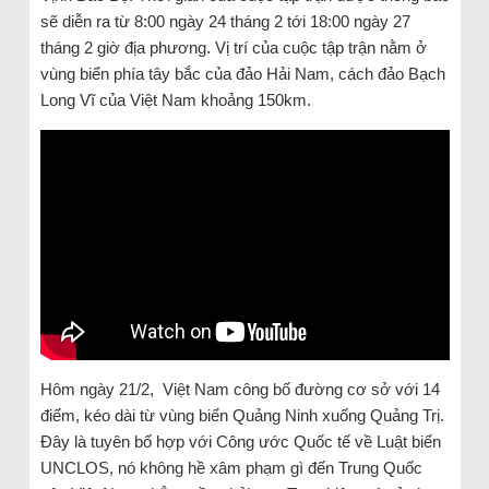
sẽ diễn ra từ 8:00 ngày 24 tháng 2 tới 18:00 ngày 27
tháng 2 giờ địa phương. Vị trí của cuộc tập trận nằm ở
vùng biển phía tây bắc của đảo Hải Nam, cách đảo Bạch
Long Vĩ của Việt Nam khoảng 150km.
Hôm ngày 21/2, Việt Nam công bố đường cơ sở với 14
điểm, kéo dài từ vùng biển Quảng Ninh xuống Quảng Trị.
Đây là tuyên bố hợp với Công ước Quốc tế về Luật biển
UNCLOS, nó không hề xâm phạm gì đến Trung Quốc