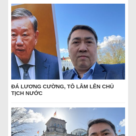
ĐÁ LƯƠNG CƯỜNG, TÔ LÂM LÊN CHỦ
TỊCH NƯỚC