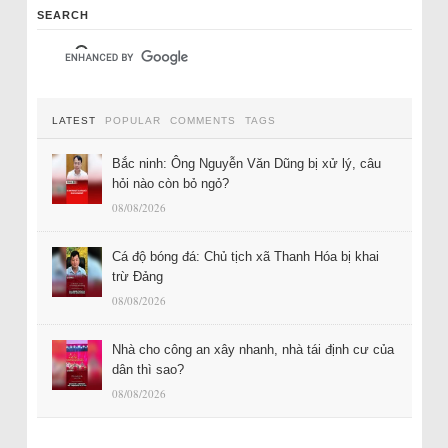
SEARCH
LATEST
POPULAR
COMMENTS
TAGS
Bắc ninh: Ông Nguyễn Văn Dũng bị xử lý, câu
hỏi nào còn bỏ ngỏ?
08/08/2026
Cá độ bóng đá: Chủ tịch xã Thanh Hóa bị khai
trừ Đảng
08/08/2026
Nhà cho công an xây nhanh, nhà tái định cư của
dân thì sao?
08/08/2026