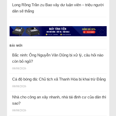
Long Rồng Trần
zu
Bao vây dư luận viên – triệu người
dân sẽ thắng
BÀI MỚI
Bắc ninh: Ông Nguyễn Văn Dũng bị xử lý, câu hỏi nào
còn bỏ ngỏ?
08/08/2026
Cá độ bóng đá: Chủ tịch xã Thanh Hóa bị khai trừ Đảng
08/08/2026
Nhà cho công an xây nhanh, nhà tái định cư của dân thì
sao?
08/08/2026