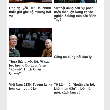
Ông Nguyễn Tiến Hải chính
Sự thật đằng sau sự phát
thức giữ ghế bộ trưởng nội
triển thần kỳ: Dòng xe tắc
vụ
nghẽn 3 tiếng trên cầu Vĩnh
Tuy?
Công an cũng nói đạo lý
Thừa thắng xốc tới: Vì sao
lực lượng Dư Luận Viên
“xóa sổ” Thích Chân
Quang?
Việt Nam 2130: Tương lai xa
Tô Lâm nói “thuận cán bộ,
hơn cả một thế kỷ
khổ nhân dân” – Lời nói
mới, cách làm cũ