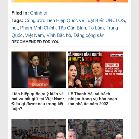
Filed in:
Chính trị
Tags:
Công ước Liên Hiệp Quốc về Luật Biển UNCLOS
,
hot
,
Pham Mnh Chinh
,
Tập Cận Bình
,
Tô Lâm
,
Trung
Quốc
,
Việt Nam
,
Vịnh Bắc bộ
,
Đảng cộng sản
RECOMMENDED FOR YOU
Liên hiệp quốc ra ý kiến về
Lê Thanh Hải và trách
hai vụ bắt giữ tại Việt Nam:
nhiệm trong vụ hỏa hoạn
Điều gì được nêu trong kết
tòa nhà itc năm 2002
luận?