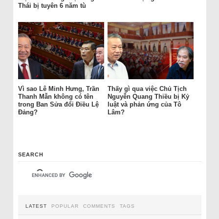
Thái bị tuyên 6 năm tù
Vì sao Lê Minh Hưng, Trần
Thấy gì qua việc Chủ Tịch
Thanh Mẫn không có tên
Nguyễn Quang Thiều bị Kỷ
trong Ban Sửa đổi Điều Lệ
luật và phản ứng của Tô
Đảng?
Lâm?
SEARCH
LATEST
POPULAR
COMMENTS
TAGS