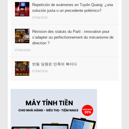
Repetición de exámenes en Tuyên Quang: ¿una
solución justa o un precedente polémico?
07/08/2026
Révision des statuts du Parti : innovation pour
s’adapter ou perfectionnement du mécanisme de
direction ?
07/08/2026
반동 당원은 민족의 복이다
07/08/2026