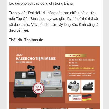
lực đối phó với các đồng chí trong Đảng.
Từ nay đến Đại Hội 14 không còn bao nhiêu tháng nữa,
nếu Tập Cận Bình thọc tay vào giật dây thì có thể thế cờ
sẽ đảo chiều. Vậy nên Tô Lâm lấy lòng Bắc Kinh cũng là
điều dễ hiểu.
Thái Hà -Thoibao.de