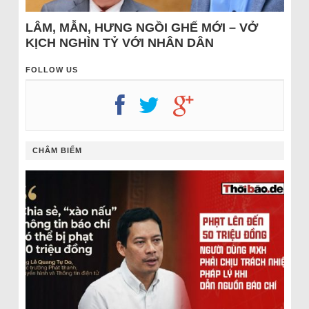
LÂM, MẪN, HƯNG NGỒI GHẾ MỚI – VỞ
KỊCH NGHÌN TỶ VỚI NHÂN DÂN
FOLLOW US
CHÂM BIẾM