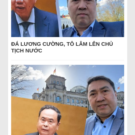
ĐÁ LƯƠNG CƯỜNG, TÔ LÂM LÊN CHỦ
TỊCH NƯỚC