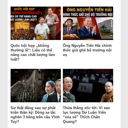
Quốc hội họp „không
Ông Nguyễn Tiến Hải chính
thường lệ“: Liệu có thể
thức giữ ghế bộ trưởng nội
nâng cao chất lượng làm
vụ
luật?
Sự thật đằng sau sự phát
Thừa thắng xốc tới: Vì sao
triển thần kỳ: Dòng xe tắc
lực lượng Dư Luận Viên
nghẽn 3 tiếng trên cầu Vĩnh
“xóa sổ” Thích Chân
Tuy?
Quang?