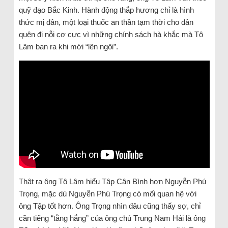
quỹ đạo Bắc Kinh. Hành động thắp hương chỉ là hình
thức mị dân, một loại thuốc an thần tạm thời cho dân
quên đi nỗi cơ cực vì những chính sách hà khắc mà Tô
Lâm ban ra khi mới “lên ngôi”.
Thật ra ông Tô Lâm hiểu Tập Cận Bình hơn Nguyễn Phú
Trọng, mặc dù Nguyễn Phú Trọng có mối quan hệ với
ông Tập tốt hơn. Ông Trọng nhìn đâu cũng thấy sợ, chỉ
cần tiếng “tằng hắng” của ông chủ Trung Nam Hải là ông