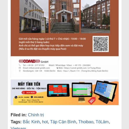
Filed in:
Chính trị
Tags:
Bắc Kinh
,
hot
,
Tập Cận Bình
,
Thoibao
,
TôLâm
,
Vietnam