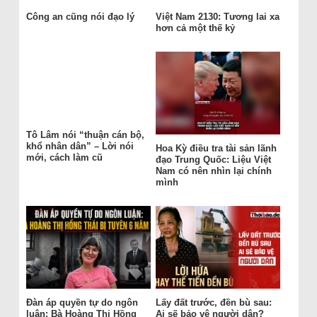
Công an cũng nói đạo lý
Việt Nam 2130: Tương lai xa
hơn cả một thế kỷ
Tô Lâm nói “thuận cán bộ,
khổ nhân dân” – Lời nói
Hoa Kỳ điều tra tài sản lãnh
mới, cách làm cũ
đạo Trung Quốc: Liệu Việt
Nam có nên nhìn lại chính
mình
Đàn áp quyền tự do ngôn
Lấy đất trước, đền bù sau:
luận: Bà Hoàng Thị Hồng
Ai sẽ bảo vệ người dân?