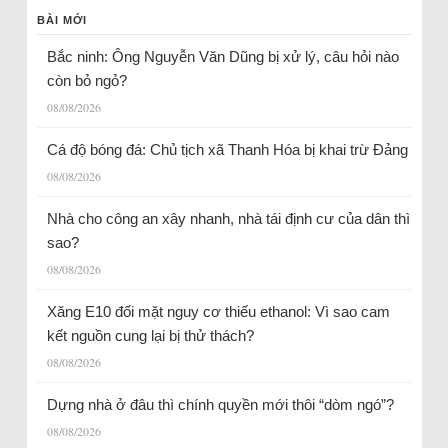
BÀI MỚI
Bắc ninh: Ông Nguyễn Văn Dũng bị xử lý, câu hỏi nào
còn bỏ ngỏ?
08/08/2026
Cá độ bóng đá: Chủ tịch xã Thanh Hóa bị khai trừ Đảng
08/08/2026
Nhà cho công an xây nhanh, nhà tái định cư của dân thì
sao?
08/08/2026
Xăng E10 đối mặt nguy cơ thiếu ethanol: Vì sao cam
kết nguồn cung lại bị thử thách?
08/08/2026
Dựng nhà ở đâu thì chính quyền mới thôi “dòm ngó”?
08/08/2026