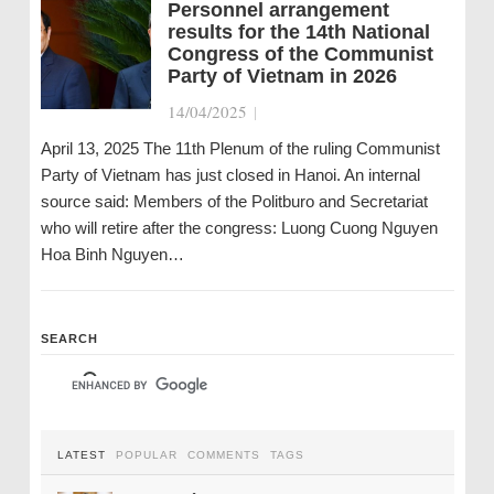
Personnel arrangement
results for the 14th National
Congress of the Communist
Party of Vietnam in 2026
14/04/2025
|
April 13, 2025 The 11th Plenum of the ruling Communist
Party of Vietnam has just closed in Hanoi. An internal
source said: Members of the Politburo and Secretariat
who will retire after the congress: Luong Cuong Nguyen
Hoa Binh Nguyen…
SEARCH
LATEST
POPULAR
COMMENTS
TAGS