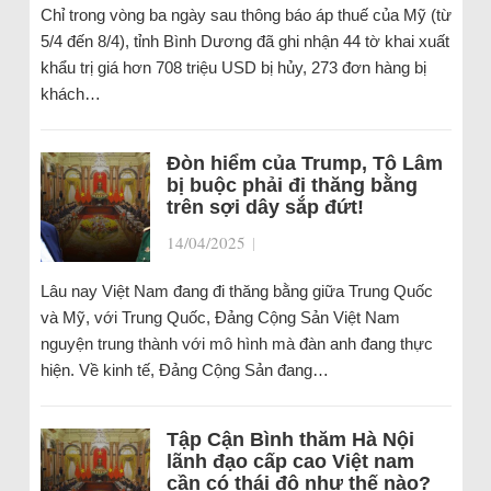
Chỉ trong vòng ba ngày sau thông báo áp thuế của Mỹ (từ
5/4 đến 8/4), tỉnh Bình Dương đã ghi nhận 44 tờ khai xuất
khẩu trị giá hơn 708 triệu USD bị hủy, 273 đơn hàng bị
khách…
Đòn hiểm của Trump, Tô Lâm
bị buộc phải đi thăng bằng
trên sợi dây sắp đứt!
14/04/2025
|
Lâu nay Việt Nam đang đi thăng bằng giữa Trung Quốc
và Mỹ, với Trung Quốc, Đảng Cộng Sản Việt Nam
nguyện trung thành với mô hình mà đàn anh đang thực
hiện. Về kinh tế, Đảng Cộng Sản đang…
Tập Cận Bình thăm Hà Nội
lãnh đạo cấp cao Việt nam
cần có thái độ như thế nào?