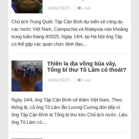
14/04/2025
|
|
1.920
Chủ tịch Trung Quốc Tập Cận Bình dự kiến sẽ công du
các nước Việt Nam, Campuchia và Malaysia vào khoảng
trung tuần tháng 4/2025. Ngày 14/4, tại Hà Nội ông Tập
có thể gặp các quan chức lãnh đạo…
Thiên la địa võng bủa vây,
Tổng bí thư Tô Lâm có thoát?
14/04/2025
|
|
3.410
Ngày 14/4, ông Tập Cận Bình sẽ thăm Việt Nam. Theo
thông lệ, cả ông Tô Lâm lẫn Lương Cường đón tiếp vì
ông Tập Cận Bình là Tổng bí thư kim Chủ tịch nước. Liệu
ông Tô Lâm có…