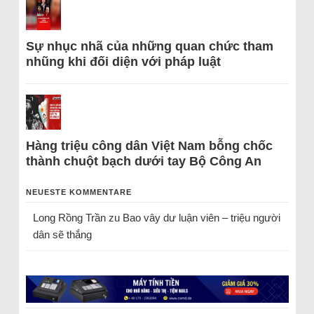
Sự nhục nhã của những quan chức tham
nhũng khi đối diện với pháp luật
Hàng triệu công dân Việt Nam bỗng chốc
thành chuột bạch dưới tay Bộ Công An
NEUESTE KOMMENTARE
Long Rồng Trần
zu
Bao vây dư luận viên – triệu người
dân sẽ thắng