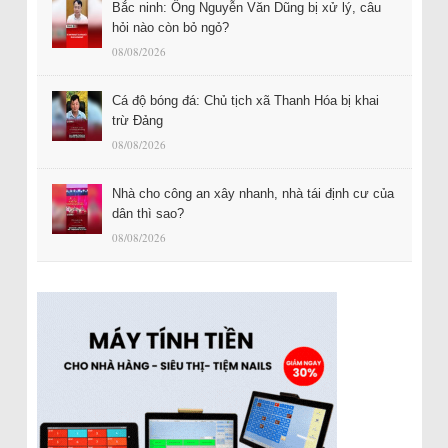
Bắc ninh: Ông Nguyễn Văn Dũng bị xử lý, câu
hỏi nào còn bỏ ngỏ?
08/08/2026
Cá độ bóng đá: Chủ tịch xã Thanh Hóa bị khai
trừ Đảng
08/08/2026
Nhà cho công an xây nhanh, nhà tái định cư của
dân thì sao?
08/08/2026