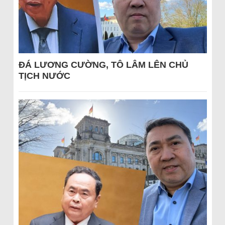
ĐÁ LƯƠNG CƯỜNG, TÔ LÂM LÊN CHỦ
TỊCH NƯỚC