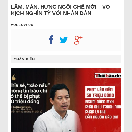
LÂM, MẪN, HƯNG NGỒI GHẾ MỚI – VỞ
KỊCH NGHÌN TỶ VỚI NHÂN DÂN
FOLLOW US
CHÂM BIẾM