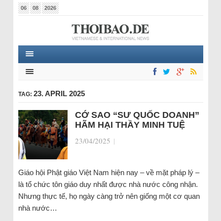
06
08
2026
23. APRIL 2025
TAG:
CỚ SAO “SƯ QUỐC DOANH”
HÃM HẠI THẦY MINH TUỆ
23/04/2025
|
Giáo hội Phật giáo Việt Nam hiện nay – về mặt pháp lý –
là tổ chức tôn giáo duy nhất được nhà nước công nhận.
Nhưng thực tế, họ ngày càng trở nên giống một cơ quan
nhà nước…