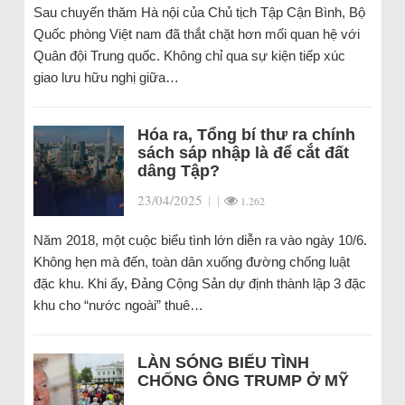
Sau chuyến thăm Hà nội của Chủ tịch Tập Cận Bình, Bộ
Quốc phòng Việt nam đã thắt chặt hơn mối quan hệ với
Quân đội Trung quốc. Không chỉ qua sự kiện tiếp xúc
giao lưu hữu nghị giữa…
Hóa ra, Tổng bí thư ra chính
sách sáp nhập là để cắt đất
dâng Tập?
23/04/2025
|
|
1.262
Năm 2018, một cuộc biểu tình lớn diễn ra vào ngày 10/6.
Không hẹn mà đến, toàn dân xuống đường chống luật
đặc khu. Khi ấy, Đảng Cộng Sản dự định thành lập 3 đặc
khu cho “nước ngoài” thuê…
LÀN SÓNG BIỂU TÌNH
CHỐNG ÔNG TRUMP Ở MỸ