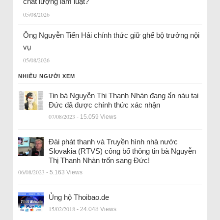
chất lượng làm luật?
05/08/2026
Ông Nguyễn Tiến Hải chính thức giữ ghế bộ trưởng nội
vụ
05/08/2026
NHIỀU NGƯỜI XEM
Tin bà Nguyễn Thị Thanh Nhàn đang ẩn náu tại
Đức đã được chính thức xác nhận
07/08/2023
- 15.059 Views
Đài phát thanh và Truyền hình nhà nước
Slovakia (RTVS) công bố thông tin bà Nguyễn
Thị Thanh Nhàn trốn sang Đức!
06/08/2023
- 5.163 Views
Ủng hộ Thoibao.de
15/02/2018
- 24.048 Views