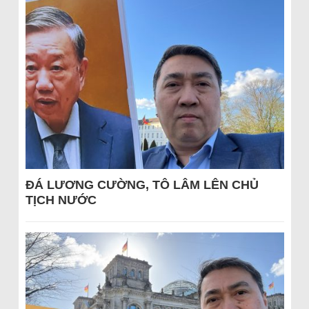
ĐÁ LƯƠNG CƯỜNG, TÔ LÂM LÊN CHỦ
TỊCH NƯỚC