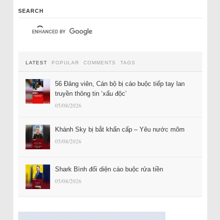
SEARCH
LATEST
POPULAR
COMMENTS
TAGS
56 Đảng viên, Cán bộ bị cáo buộc tiếp tay lan
truyền thông tin ‘xấu độc’
05/08/2026
Khánh Sky bị bắt khẩn cấp – Yêu nước mõm
05/08/2026
Shark Bình đối diện cáo buộc rửa tiền
05/08/2026