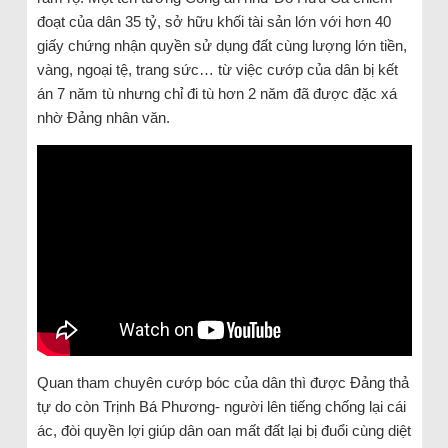
đoạt của dân 35 tỷ, sở hữu khối tài sản lớn với hơn 40
giấy chứng nhận quyền sử dụng đất cùng lượng lớn tiền,
vàng, ngoại tệ, trang sức… từ việc cướp của dân bị kết
án 7 năm tù nhưng chỉ đi tù hơn 2 năm đã được đặc xá
nhờ Đảng nhân văn.
Quan tham chuyên cướp bóc của dân thì được Đảng thả
tự do còn Trịnh Bá Phương- người lên tiếng chống lại cái
ác, đòi quyền lợi giúp dân oan mất đất lại bị đuổi cùng diệt