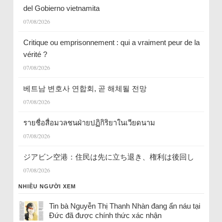
del Gobierno vietnamita
07/08/2026
Critique ou emprisonnement : qui a vraiment peur de la
vérité ?
07/08/2026
베트남 변호사 연합회, 곧 해체될 전망
07/08/2026
รายชื่อสื่อมวลชนฝ่ายปฏิกิริยาในเวียดนาม
07/08/2026
ジアビン空港：住民は先に立ち退き、権利は後回し
07/08/2026
NHIỀU NGƯỜI XEM
Tin bà Nguyễn Thị Thanh Nhàn đang ẩn náu tại
Đức đã được chính thức xác nhận