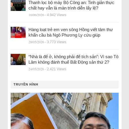
Thanh lọc bộ máy Bộ Công an: Tinh giản thực
chất hay vẫn là màn trình diễn lấy lệ?
16/06/2026
- 4.942 Views
Hàng loạt trẻ em ven sông Hồng viết tâm thư
khẩn cầu bà Ngô Phương Ly cứu giúp
28/05/2026
- 3.773 Views
“Nhà là để ở, không phải để tích sản”: Vì sao Tô
Lâm không đánh thuế Bất Động sản thứ 2?
24/05/2026
- 2.421 Views
TRUYỀN HÌNH