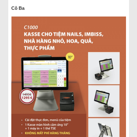
Cô Ba