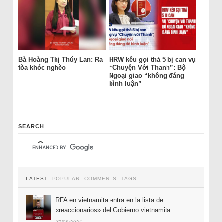
Bà Hoàng Thị Thúy Lan: Ra
HRW kêu gọi thả 5 bị can vụ
tòa khóc nghèo
“Chuyện Với Thanh”: Bộ
Ngoại giao “không đáng
bình luận”
SEARCH
LATEST
POPULAR
COMMENTS
TAGS
RFA en vietnamita entra en la lista de
«reaccionarios» del Gobierno vietnamita
07/08/2026