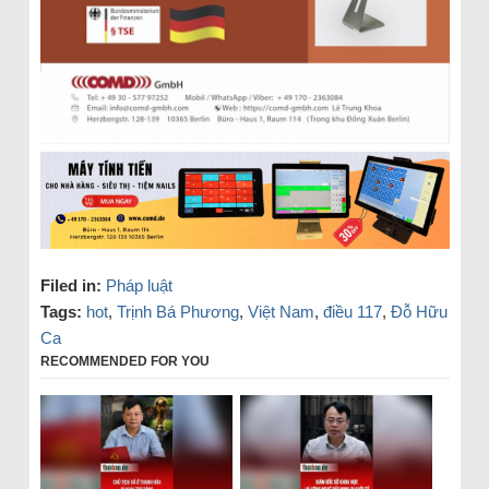
Filed in:
Pháp luật
Tags:
hot
,
Trịnh Bá Phương
,
Việt Nam
,
điều 117
,
Đỗ Hữu
Ca
RECOMMENDED FOR YOU