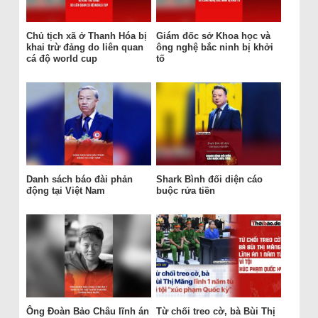
Chủ tịch xã ở Thanh Hóa bị
Giám đốc sở Khoa học và
khai trừ đảng do liên quan
ông nghệ bắc ninh bị khởi
cá độ world cup
tố
Danh sách báo đài phản
Shark Bình đối diện cáo
động tại Việt Nam
buộc rửa tiền
Ông Đoàn Bảo Châu lĩnh án
Từ chối treo cờ, bà Bùi Thị