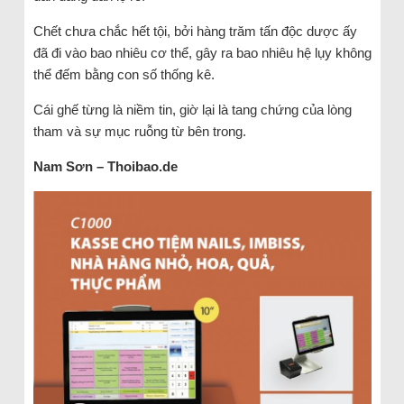
Chết chưa chắc hết tội, bởi hàng trăm tấn độc dược ấy
đã đi vào bao nhiêu cơ thể, gây ra bao nhiêu hệ lụy không
thể đếm bằng con số thống kê.
Cái ghế từng là niềm tin, giờ lại là tang chứng của lòng
tham và sự mục ruỗng từ bên trong.
Nam Sơn – Thoibao.de