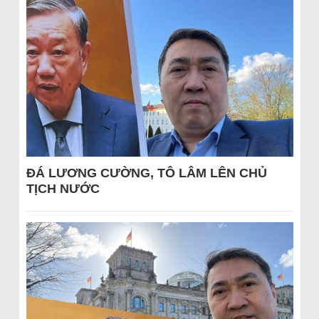
ĐÁ LƯƠNG CƯỜNG, TÔ LÂM LÊN CHỦ
TỊCH NƯỚC