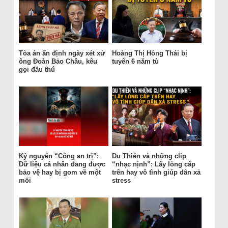
Tòa án ấn định ngày xét xử
Hoàng Thị Hồng Thái bị
ông Đoàn Bảo Châu, kêu
tuyên 6 năm tù
gọi đầu thú
Kỷ nguyên “Công an trị”:
Du Thiên và những clip
Dữ liệu cá nhân đang được
“nhạc nịnh”: Lấy lòng cấp
bảo vệ hay bị gom về một
trên hay vô tình giúp dân xả
mối
stress