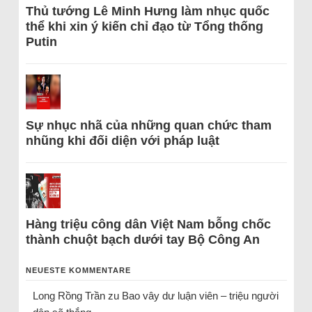
Thủ tướng Lê Minh Hưng làm nhục quốc
thể khi xin ý kiến chỉ đạo từ Tổng thống
Putin
Sự nhục nhã của những quan chức tham
nhũng khi đối diện với pháp luật
Hàng triệu công dân Việt Nam bỗng chốc
thành chuột bạch dưới tay Bộ Công An
NEUESTE KOMMENTARE
Long Rồng Trần
zu
Bao vây dư luận viên – triệu người