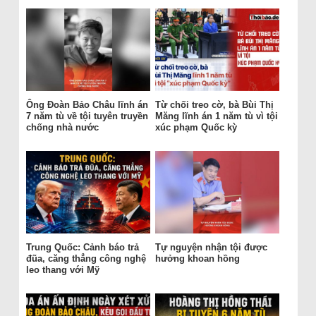
Ông Đoàn Bảo Châu lĩnh án
Từ chối treo cờ, bà Bùi Thị
7 năm tù về tội tuyên truyền
Măng lĩnh án 1 năm tù vì tội
chống nhà nước
xúc phạm Quốc kỳ
Trung Quốc: Cảnh báo trả
Tự nguyện nhận tội được
đũa, căng thẳng công nghệ
hưởng khoan hồng
leo thang với Mỹ