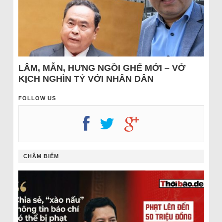
LÂM, MẪN, HƯNG NGỒI GHẾ MỚI – VỞ
KỊCH NGHÌN TỶ VỚI NHÂN DÂN
FOLLOW US
CHÂM BIẾM