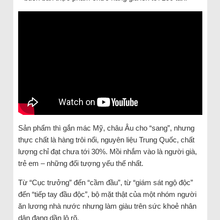
Sản phẩm thì gắn mác Mỹ, châu Âu cho “sang”, nhưng
thực chất là hàng trôi nổi, nguyên liệu Trung Quốc, chất
lượng chỉ đạt chưa tới 30%. Mồi nhắm vào là người già,
trẻ em – những đối tượng yếu thế nhất.
Từ “Cục trưởng” đến “cầm đầu”, từ “giám sát ngộ độc”
đến “tiếp tay đầu độc”, bộ mặt thật của một nhóm người
ăn lương nhà nước nhưng làm giàu trên sức khoẻ nhân
dân đang dần lộ rõ.