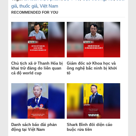
giả
,
thuốc giả
,
Việt Nam
RECOMMENDED FOR YOU
Chủ tịch xã ở Thanh Hóa bị
Giám đốc sở Khoa học và
khai trừ đảng do liên quan
ông nghệ bắc ninh bị khởi
cá độ world cup
tố
Danh sách báo đài phản
Shark Bình đối diện cáo
động tại Việt Nam
buộc rửa tiền