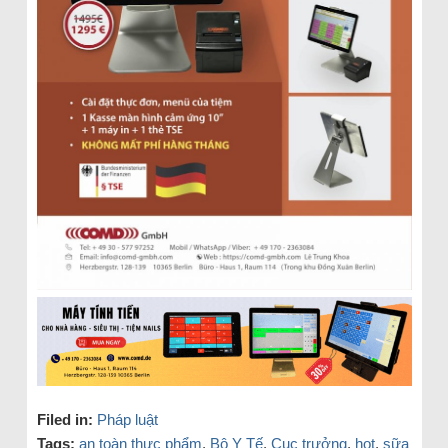
Filed in:
Pháp luật
Tags:
an toàn thực phẩm
,
Bộ Y Tế
,
Cục trưởng
,
hot
,
sữa