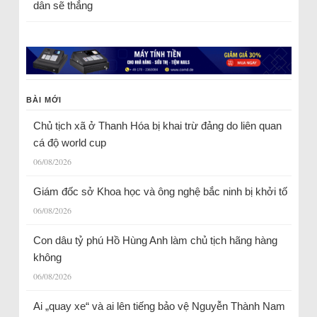
dân sẽ thắng
BÀI MỚI
Chủ tịch xã ở Thanh Hóa bị khai trừ đảng do liên quan
cá độ world cup
06/08/2026
Giám đốc sở Khoa học và ông nghệ bắc ninh bị khởi tố
06/08/2026
Con dâu tỷ phú Hồ Hùng Anh làm chủ tịch hãng hàng
không
06/08/2026
Ai „quay xe“ và ai lên tiếng bảo vệ Nguyễn Thành Nam