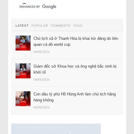
LATEST
POPULAR
COMMENTS
TAGS
Chủ tịch xã ở Thanh Hóa bị khai trừ đảng do liên
quan cá độ world cup
06/08/2026
Giám đốc sở Khoa học và ông nghệ bắc ninh bị
khởi tố
06/08/2026
Con dâu tỷ phú Hồ Hùng Anh làm chủ tịch hãng
hàng không
06/08/2026