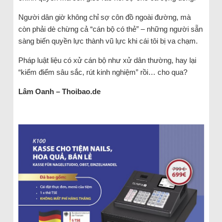
Người dân giờ không chỉ sợ côn đồ ngoài đường, mà
còn phải dè chừng cả “cán bộ có thẻ” – những người sẵn
sàng biến quyền lực thành vũ lực khi cái tôi bị va chạm.
Pháp luật liệu có xử cán bộ như xử dân thường, hay lại
“kiểm điểm sâu sắc, rút kinh nghiệm” rồi… cho qua?
Lâm Oanh – Thoibao.de