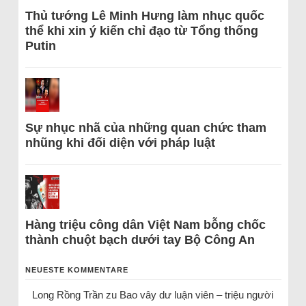
Thủ tướng Lê Minh Hưng làm nhục quốc
thể khi xin ý kiến chỉ đạo từ Tổng thống
Putin
Sự nhục nhã của những quan chức tham
nhũng khi đối diện với pháp luật
Hàng triệu công dân Việt Nam bỗng chốc
thành chuột bạch dưới tay Bộ Công An
NEUESTE KOMMENTARE
Long Rồng Trần
zu
Bao vây dư luận viên – triệu người