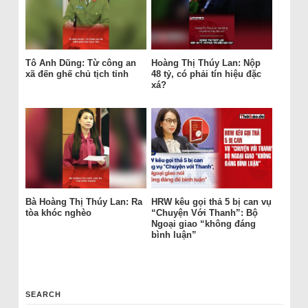
Tô Anh Dũng: Từ công an
Hoàng Thị Thúy Lan: Nộp
xã đến ghế chủ tịch tỉnh
48 tỷ, có phải tín hiệu đặc
xá?
Bà Hoàng Thị Thúy Lan: Ra
HRW kêu gọi thả 5 bị can vụ
tòa khóc nghèo
“Chuyện Với Thanh”: Bộ
Ngoại giao “không đáng
bình luận”
SEARCH