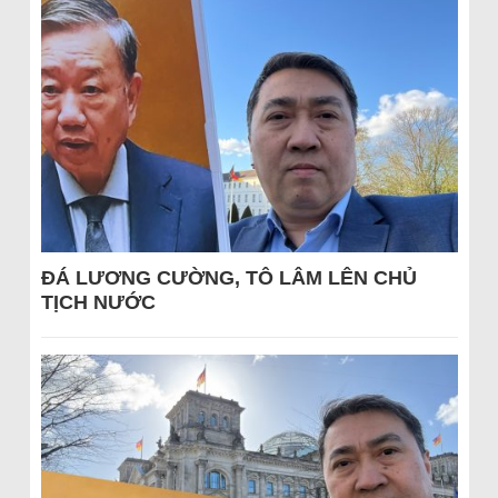
ĐÁ LƯƠNG CƯỜNG, TÔ LÂM LÊN CHỦ
TỊCH NƯỚC