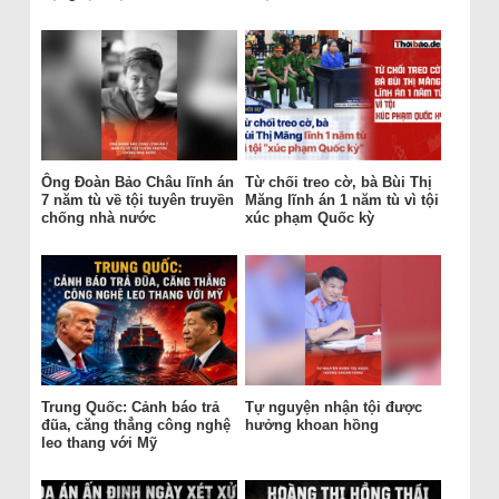
Ông Đoàn Bảo Châu lĩnh án
Từ chối treo cờ, bà Bùi Thị
7 năm tù về tội tuyên truyền
Măng lĩnh án 1 năm tù vì tội
chống nhà nước
xúc phạm Quốc kỳ
Trung Quốc: Cảnh báo trả
Tự nguyện nhận tội được
đũa, căng thẳng công nghệ
hưởng khoan hồng
leo thang với Mỹ