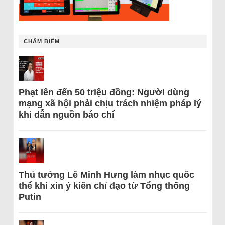
CHÂM BIẾM
Phạt lên đến 50 triệu đồng: Người dùng
mạng xã hội phải chịu trách nhiệm pháp lý
khi dẫn nguồn báo chí
Thủ tướng Lê Minh Hưng làm nhục quốc
thể khi xin ý kiến chỉ đạo từ Tổng thống
Putin