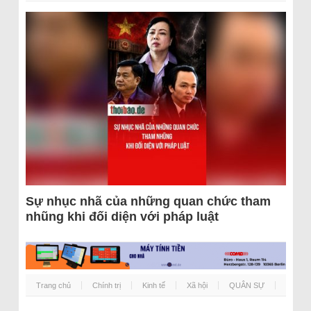
Sự nhục nhã của những quan chức tham
nhũng khi đối diện với pháp luật
Trang chủ
Chính trị
Kinh tế
Xã hội
QUÂN SỰ