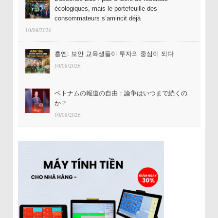
écologiques, mais le portefeuille des
consommateurs s’amincit déjà
10/08/2026
흥옌: 보안 교육생들이 투자의 중심이 되다
10/08/2026
ベトナムの報道の自由：論争はいつまで続くの
か？
10/08/2026