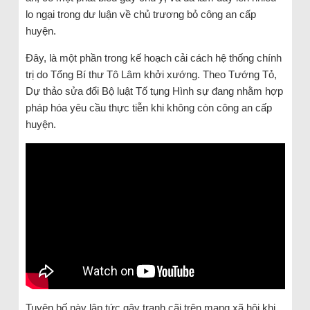
lo ngại trong dư luận về chủ trương bỏ công an cấp
huyện.
Đây, là một phần trong kế hoạch cải cách hệ thống chính
trị do Tổng Bí thư Tô Lâm khởi xướng. Theo Tướng Tỏ,
Dự thảo sửa đổi Bộ luật Tố tụng Hình sự đang nhằm hợp
pháp hóa yêu cầu thực tiễn khi không còn công an cấp
huyện.
Tuyên bố này lập tức gây tranh cãi trên mạng xã hội khi