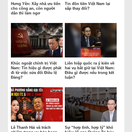
Hưng Yên: Xây nhà ưu tiên
Tin đồn tiền Việt Nam lại
cho công an, còn người
sắp thay đổi?
dân thì làm ngơ
Khúc ngoặt chính trị Việt
Liên hiệp quốc ra ý kiến về
Nam: Tín hiệu gì được phát
hai vụ bắt giữ tại Việt Nam:
đi từ việc sửa đổi Điều lệ
Điều gì được nêu trong kết
Đảng?
luận?
Lê Thanh Hải và trách
Sự “hợp tình, hợp lý” khó