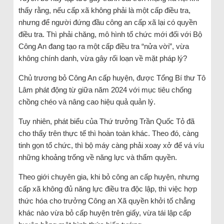
thấy rằng, nếu cấp xã không phải là một cấp điều tra,
nhưng để người đứng đầu công an cấp xã lại có quyền
điều tra. Thì phải chăng, mô hình tổ chức mới đối với Bộ
Công An đang tạo ra một cấp điều tra “nửa vời”, vừa
không chính danh, vừa gây rối loạn về mặt pháp lý?
Chủ trương bỏ Công An cấp huyện, được Tổng Bí thư Tô
Lâm phát động từ giữa năm 2024 với mục tiêu chống
chồng chéo và nâng cao hiệu quả quản lý.
Tuy nhiên, phát biểu của Thứ trưởng Trần Quốc Tỏ đã
cho thấy trên thực tế thì hoàn toàn khác. Theo đó, càng
tinh gọn tổ chức, thì bộ máy càng phải xoay xở để vá víu
những khoảng trống về năng lực và thẩm quyền.
Theo giới chuyên gia, khi bỏ công an cấp huyện, nhưng
cấp xã không đủ năng lực điều tra độc lập, thì việc hợp
thức hóa cho trưởng Công an Xã quyền khởi tố chẳng
khác nào vừa bỏ cấp huyện trên giấy, vừa tái lập cấp