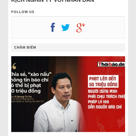
KỊCH NGHÌN TỶ VỚI NHÂN DÂN
FOLLOW US
CHÂM BIẾM