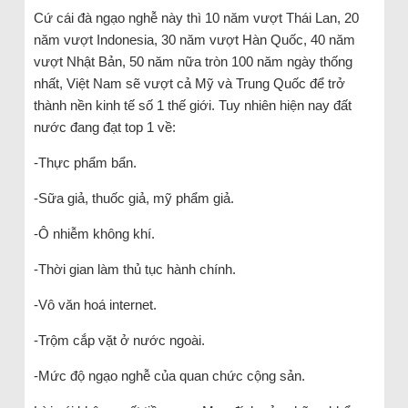
Cứ cái đà ngạo nghễ này thì 10 năm vượt Thái Lan, 20
năm vượt Indonesia, 30 năm vượt Hàn Quốc, 40 năm
vượt Nhật Bản, 50 năm nữa tròn 100 năm ngày thống
nhất, Việt Nam sẽ vượt cả Mỹ và Trung Quốc để trở
thành nền kinh tế số 1 thế giới. Tuy nhiên hiện nay đất
nước đang đạt top 1 về:
-Thực phẩm bẩn.
-Sữa giả, thuốc giả, mỹ phẩm giả.
-Ô nhiễm không khí.
-Thời gian làm thủ tục hành chính.
-Vô văn hoá internet.
-Trộm cắp vặt ở nước ngoài.
-Mức độ ngạo nghễ của quan chức cộng sản.