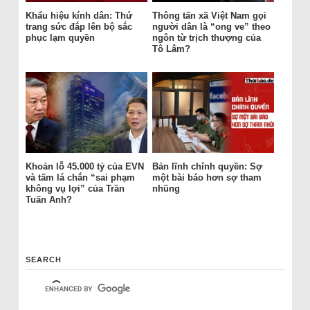
Khẩu hiệu kính dân: Thứ
Thông tấn xã Việt Nam gọi
trang sức đắp lên bộ sắc
người dân là “ong ve” theo
phục lạm quyền
ngôn từ trịch thượng của
Tô Lâm?
Khoản lỗ 45.000 tỷ của EVN
Bản lĩnh chính quyền: Sợ
và tấm lá chắn “sai phạm
một bài báo hơn sợ tham
không vụ lợi” của Trần
nhũng
Tuấn Anh?
SEARCH