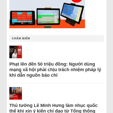
CHÂM BIẾM
Phạt lên đến 50 triệu đồng: Người dùng
mạng xã hội phải chịu trách nhiệm pháp lý
khi dẫn nguồn báo chí
Thủ tướng Lê Minh Hưng làm nhục quốc
thể khi xin ý kiến chỉ đạo từ Tổng thống