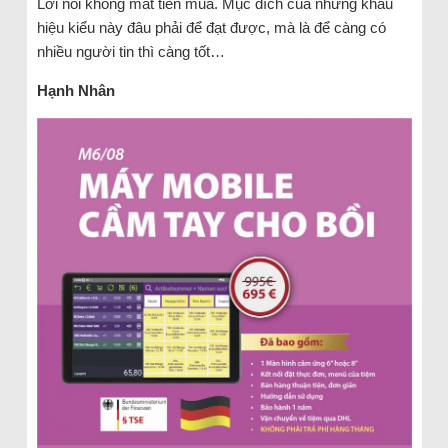
Lời nói không mất tiền mua. Mục đích của những khẩu
hiệu kiểu này đâu phải để đạt được, mà là để càng có
nhiều người tin thì càng tốt…
Hạnh Nhân