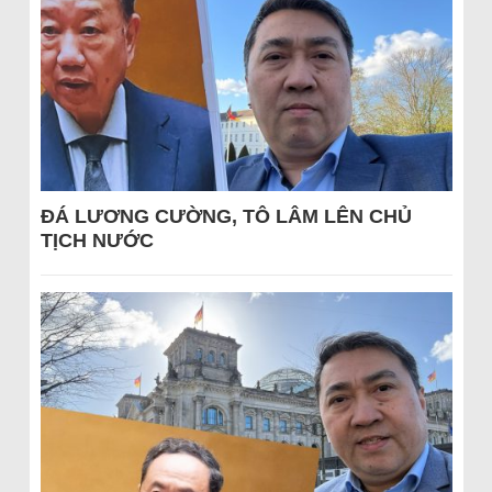
ĐÁ LƯƠNG CƯỜNG, TÔ LÂM LÊN CHỦ
TỊCH NƯỚC