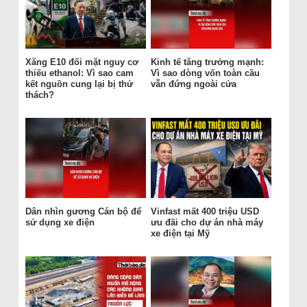
Xăng E10 đối mặt nguy cơ
Kinh tế tăng trưởng mạnh:
thiếu ethanol: Vì sao cam
Vì sao dòng vốn toàn cầu
kết nguồn cung lại bị thử
vẫn đứng ngoài cửa
thách?
Dân nhìn gương Cán bộ để
Vinfast mất 400 triệu USD
sử dụng xe điện
ưu đãi cho dự án nhà máy
xe điện tại Mỹ