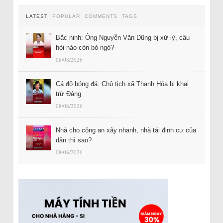
LATEST
POPULAR
COMMENTS
TAGS
Bắc ninh: Ông Nguyễn Văn Dũng bị xử lý, câu
hỏi nào còn bỏ ngỏ?
08/08/2026
Cá độ bóng đá: Chủ tịch xã Thanh Hóa bị khai
trừ Đảng
08/08/2026
Nhà cho công an xây nhanh, nhà tái định cư của
dân thì sao?
08/08/2026