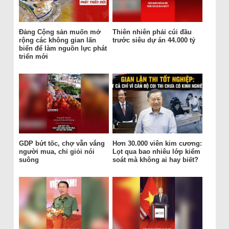
Đảng Cộng sản muốn mở
Thiên nhiên phải cúi đầu
rộng các không gian lấn
trước siêu dự án 44.000 tỷ
biển để làm nguồn lực phát
triển mới
GDP bứt tốc, chợ vẫn vắng
Hơn 30.000 viên kim cương:
người mua, chỉ giỏi nói
Lọt qua bao nhiêu lớp kiểm
suông
soát mà không ai hay biết?