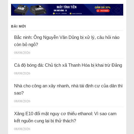
BÀI MỚI
Bắc ninh: Ông Nguyễn Văn Dũng bị xử lý, câu hỏi nào
còn bỏ ngỏ?
08/08/2026
Cá độ bóng đá: Chủ tịch xã Thanh Hóa bị khai trừ Đảng
08/08/2026
Nhà cho công an xây nhanh, nhà tái định cư của dân thì
sao?
08/08/2026
Xăng E10 đối mặt nguy cơ thiếu ethanol: Vì sao cam
kết nguồn cung lại bị thử thách?
08/08/2026