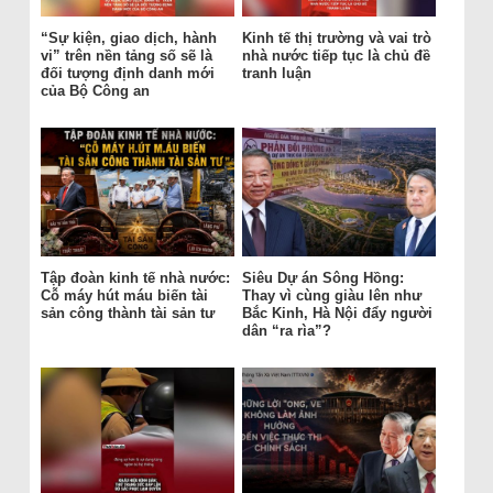
“Sự kiện, giao dịch, hành
Kinh tế thị trường và vai trò
vi” trên nền tảng số sẽ là
nhà nước tiếp tục là chủ đề
đối tượng định danh mới
tranh luận
của Bộ Công an
Tập đoàn kinh tế nhà nước:
Siêu Dự án Sông Hồng:
Cỗ máy hút máu biến tài
Thay vì cùng giàu lên như
sản công thành tài sản tư
Bắc Kinh, Hà Nội đẩy người
dân “ra rìa”?