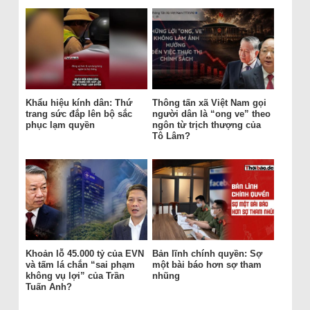
Khẩu hiệu kính dân: Thứ
Thông tấn xã Việt Nam gọi
trang sức đắp lên bộ sắc
người dân là “ong ve” theo
phục lạm quyền
ngôn từ trịch thượng của
Tô Lâm?
Khoản lỗ 45.000 tỷ của EVN
Bản lĩnh chính quyền: Sợ
và tấm lá chắn “sai phạm
một bài báo hơn sợ tham
không vụ lợi” của Trần
nhũng
Tuấn Anh?