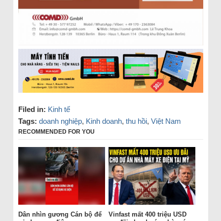
Filed in:
Kinh tế
Tags:
doanh nghiệp
,
Kinh doanh
,
thu hồi
,
Việt Nam
RECOMMENDED FOR YOU
Dân nhìn gương Cán bộ để
Vinfast mất 400 triệu USD