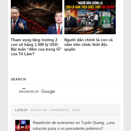
Tham vọng tăng trưởng 2
Người dân chính là con cá
con số bằng 1.500 tỷ USD:
nằm trên chiếc thớt độc
Bài toán “đếm cua trong lỗ”
quyền
của Tô Lâm?
SEARCH
LATEST
POPULAR
COMMENTS
TAGS
Repetición de exámenes en Tuyên Quang: ¿una
solución justa o un precedente polémico?