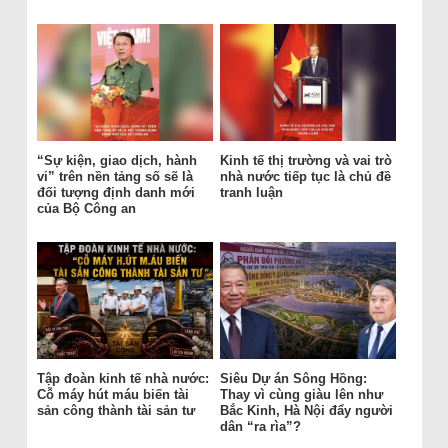
“Sự kiện, giao dịch, hành
Kinh tế thị trường và vai trò
vi” trên nền tảng số sẽ là
nhà nước tiếp tục là chủ đề
đối tượng định danh mới
tranh luận
của Bộ Công an
Tập đoàn kinh tế nhà nước:
Siêu Dự án Sông Hồng:
Cỗ máy hút máu biến tài
Thay vì cùng giàu lên như
sản công thành tài sản tư
Bắc Kinh, Hà Nội đẩy người
dân “ra rìa”?