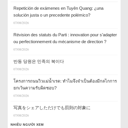
Repetición de exámenes en Tuyên Quang: ¿una
solución justa o un precedente polémico?
07/08/2026
Révision des statuts du Parti : innovation pour s’adapter
ou perfectionnement du mécanisme de direction ?
07/08/2026
반동 당원은 민족의 복이다
07/08/2026
โครงการถนนวิวแม่น้ำเรด: ทำไมจึงจำเป็นต้องมีกลไกการ
ยกเว้นความรับผิดชอบ?
07/08/2026
写真をシェアしただけでも罰則の対象に
07/08/2026
NHIỀU NGƯỜI XEM