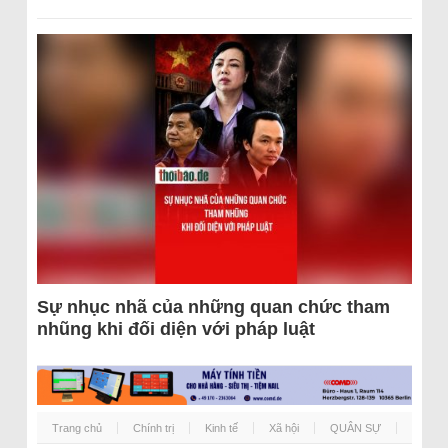
Sự nhục nhã của những quan chức tham
nhũng khi đối diện với pháp luật
Trang chủ
Chính trị
Kinh tế
Xã hội
QUÂN SỰ