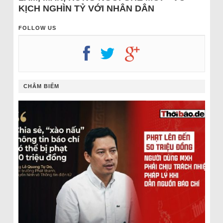
KỊCH NGHÌN TỶ VỚI NHÂN DÂN
FOLLOW US
CHÂM BIẾM