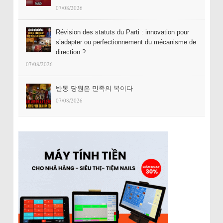
07/08/2026
Révision des statuts du Parti : innovation pour
s’adapter ou perfectionnement du mécanisme de
direction ?
07/08/2026
반동 당원은 민족의 복이다
07/08/2026