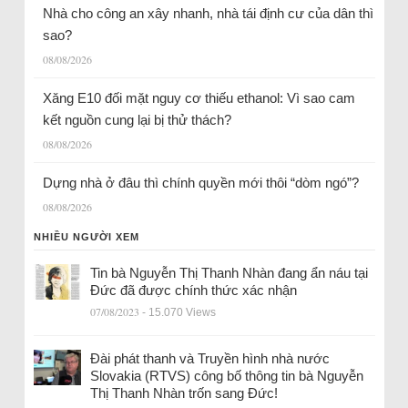
Nhà cho công an xây nhanh, nhà tái định cư của dân thì
sao?
08/08/2026
Xăng E10 đối mặt nguy cơ thiếu ethanol: Vì sao cam
kết nguồn cung lại bị thử thách?
08/08/2026
Dựng nhà ở đâu thì chính quyền mới thôi “dòm ngó”?
08/08/2026
NHIỀU NGƯỜI XEM
Tin bà Nguyễn Thị Thanh Nhàn đang ẩn náu tại
Đức đã được chính thức xác nhận
07/08/2023
- 15.070 Views
Đài phát thanh và Truyền hình nhà nước
Slovakia (RTVS) công bố thông tin bà Nguyễn
Thị Thanh Nhàn trốn sang Đức!