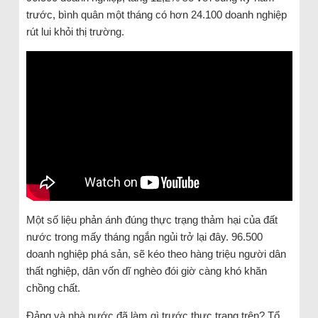
trước, bình quân một tháng có hơn 24.100 doanh nghiệp
rút lui khỏi thị trường.
Một số liệu phản ánh đúng thực trạng thảm hại của đất
nước trong mấy tháng ngắn ngủi trở lại đây. 96.500
doanh nghiệp phá sản, sẽ kéo theo hàng triệu người dân
thất nghiệp, dân vốn dĩ nghèo đói giờ càng khó khăn
chồng chất.
Đảng và nhà nước đã làm gì trước thực trạng trên? Tổ