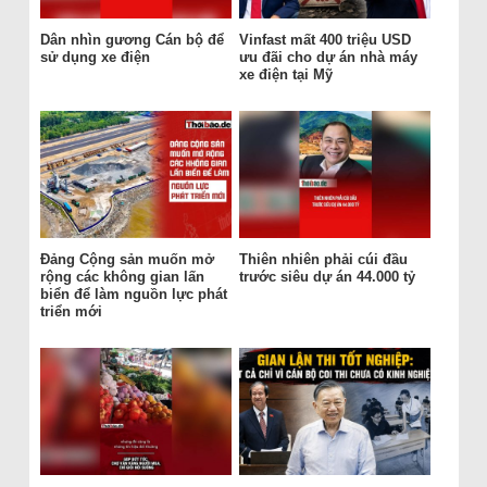
Dân nhìn gương Cán bộ để
Vinfast mất 400 triệu USD
sử dụng xe điện
ưu đãi cho dự án nhà máy
xe điện tại Mỹ
Đảng Cộng sản muốn mở
Thiên nhiên phải cúi đầu
rộng các không gian lấn
trước siêu dự án 44.000 tỷ
biển để làm nguồn lực phát
triển mới