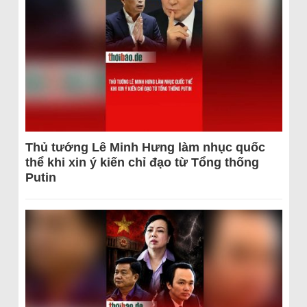
Thủ tướng Lê Minh Hưng làm nhục quốc
thể khi xin ý kiến chỉ đạo từ Tổng thống
Putin