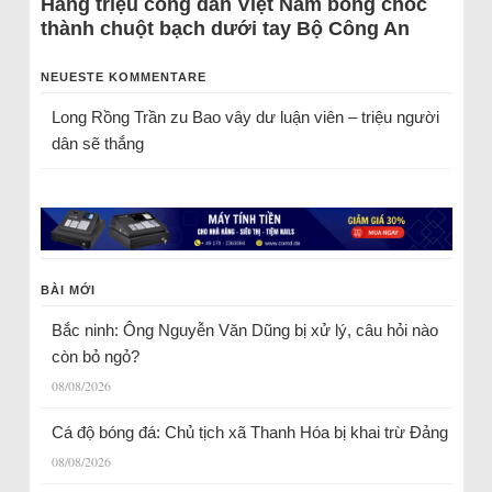
Hàng triệu công dân Việt Nam bỗng chốc
thành chuột bạch dưới tay Bộ Công An
NEUESTE KOMMENTARE
Long Rồng Trần
zu
Bao vây dư luận viên – triệu người
dân sẽ thắng
BÀI MỚI
Bắc ninh: Ông Nguyễn Văn Dũng bị xử lý, câu hỏi nào
còn bỏ ngỏ?
08/08/2026
Cá độ bóng đá: Chủ tịch xã Thanh Hóa bị khai trừ Đảng
08/08/2026