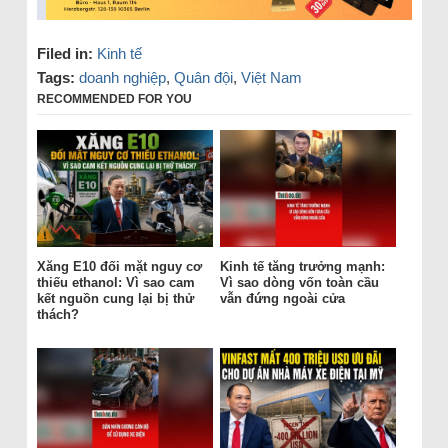
Filed in:
Kinh tế
Tags:
doanh nghiệp
,
Quân đội
,
Việt Nam
RECOMMENDED FOR YOU
Xăng E10 đối mặt nguy cơ
Kinh tế tăng trưởng mạnh:
thiếu ethanol: Vì sao cam
Vì sao dòng vốn toàn cầu
kết nguồn cung lại bị thử
vẫn đứng ngoài cửa
thách?