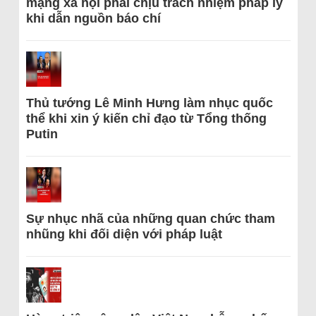
mạng xã hội phải chịu trách nhiệm pháp lý
khi dẫn nguồn báo chí
Thủ tướng Lê Minh Hưng làm nhục quốc
thể khi xin ý kiến chỉ đạo từ Tổng thống
Putin
Sự nhục nhã của những quan chức tham
nhũng khi đối diện với pháp luật