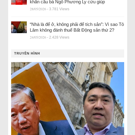
khẩn cầu bà Ngô Phương Ly cứu giúp
28/05/2026
- 3.781 Views
“Nhà là để ở, không phải để tích sản”: Vì sao Tô
Lâm không đánh thuế Bất Động sản thứ 2?
24/05/2026
- 2.428 Views
TRUYỀN HÌNH