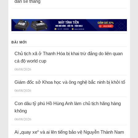
dân sẽ thắng
BÀI MỚI
Chủ tịch xã ở Thanh Hóa bị khai trừ đảng do liên quan
cá độ world cup
06/08/2026
Giám đốc sở Khoa học và ông nghệ bắc ninh bị khởi tố
06/08/2026
Con dâu tỷ phú Hồ Hùng Anh làm chủ tịch hãng hàng
không
06/08/2026
Ai „quay xe“ và ai lên tiếng bảo vệ Nguyễn Thành Nam