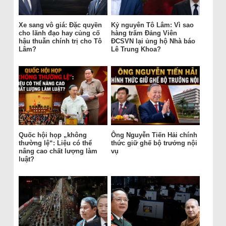
Xe sang vô giá: Đặc quyền
Kỷ nguyên Tô Lâm: Vì sao
cho lãnh đạo hay củng cố
hàng trăm Đảng Viên
hậu thuẫn chính trị cho Tô
ĐCSVN lại ủng hộ Nhà báo
Lâm?
Lê Trung Khoa?
Quốc hội họp „không
Ông Nguyễn Tiến Hải chính
thường lệ“: Liệu có thể
thức giữ ghế bộ trưởng nội
nâng cao chất lượng làm
vụ
luật?