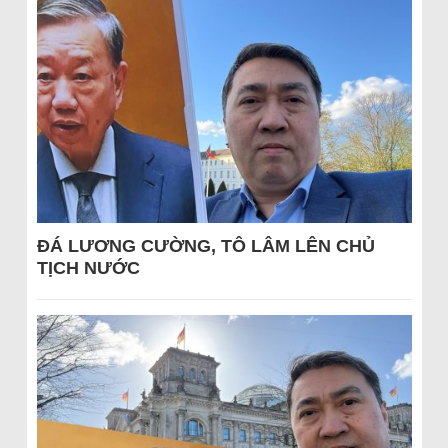
ĐÁ LƯƠNG CƯỜNG, TÔ LÂM LÊN CHỦ
TỊCH NƯỚC