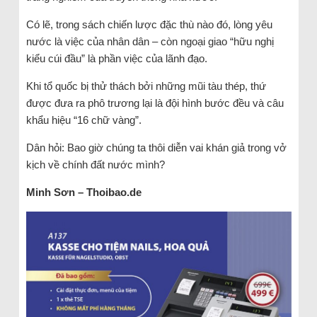
Có lẽ, trong sách chiến lược đặc thù nào đó, lòng yêu
nước là việc của nhân dân – còn ngoại giao “hữu nghị
kiểu cúi đầu” là phần việc của lãnh đạo.
Khi tổ quốc bị thử thách bởi những mũi tàu thép, thứ
được đưa ra phô trương lại là đội hình bước đều và câu
khẩu hiệu “16 chữ vàng”.
Dân hỏi: Bao giờ chúng ta thôi diễn vai khán giả trong vở
kịch về chính đất nước mình?
Minh Sơn – Thoibao.de