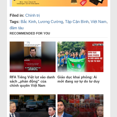
Filed in:
Chính trị
Tags:
Bắc Kinh
,
Lương Cường
,
Tập Cận Bình
,
Việt Nam
,
đâm tàu
RECOMMENDED FOR YOU
RFA Tiếng Việt lọt vào danh
Giáo dục khai phóng: Ai
sách „phản động“ của
mới đang sợ tự do tư duy
chính quyền Việt Nam