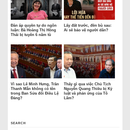
Đàn áp quyền tự do ngôn
Lấy đất trước, đền bù sau:
luận: Bà Hoàng Thị Hồng
Ai sẽ bảo vệ người dân?
Thái bị tuyên 6 năm tù
Vì sao Lê Minh Hưng, Trần
Thấy gì qua việc Chủ Tịch
Thanh Mẫn không có tên
Nguyễn Quang Thiều bị Kỷ
trong Ban Sửa đổi Điều Lệ
luật và phản ứng của Tô
Đảng?
Lâm?
SEARCH