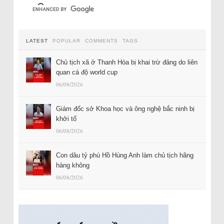
LATEST
POPULAR
COMMENTS
TAGS
Chủ tịch xã ở Thanh Hóa bị khai trừ đảng do liên
quan cá độ world cup
06/08/2026
Giám đốc sở Khoa học và ông nghệ bắc ninh bị
khởi tố
06/08/2026
Con dâu tỷ phú Hồ Hùng Anh làm chủ tịch hãng
hàng không
06/08/2026