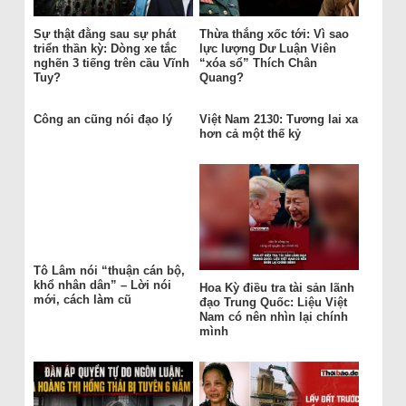
Sự thật đằng sau sự phát
Thừa thắng xốc tới: Vì sao
triển thần kỳ: Dòng xe tắc
lực lượng Dư Luận Viên
nghẽn 3 tiếng trên cầu Vĩnh
“xóa sổ” Thích Chân
Tuy?
Quang?
Công an cũng nói đạo lý
Việt Nam 2130: Tương lai xa
hơn cả một thế kỷ
Tô Lâm nói “thuận cán bộ,
khổ nhân dân” – Lời nói
Hoa Kỳ điều tra tài sản lãnh
mới, cách làm cũ
đạo Trung Quốc: Liệu Việt
Nam có nên nhìn lại chính
mình