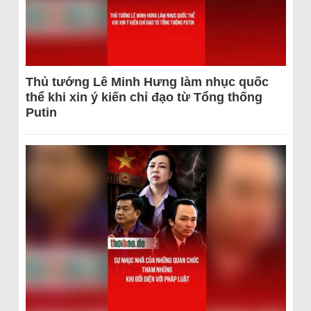
Thủ tướng Lê Minh Hưng làm nhục quốc
thể khi xin ý kiến chỉ đạo từ Tổng thống
Putin