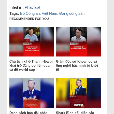
Filed in:
Pháp luật
Tags:
Bộ Công an
,
Việt Nam
,
Đảng cộng sản
RECOMMENDED FOR YOU
Chủ tịch xã ở Thanh Hóa bị
Giám đốc sở Khoa học và
khai trừ đảng do liên quan
ông nghệ bắc ninh bị khởi
cá độ world cup
tố
Danh sách báo đài phản
Shark Bình đối diện cáo