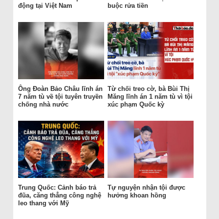
động tại Việt Nam
buộc rửa tiền
Ông Đoàn Bảo Châu lĩnh án
Từ chối treo cờ, bà Bùi Thị
7 năm tù về tội tuyên truyền
Măng lĩnh án 1 năm tù vì tội
chống nhà nước
xúc phạm Quốc kỳ
Trung Quốc: Cảnh báo trả
Tự nguyện nhận tội được
đũa, căng thẳng công nghệ
hưởng khoan hồng
leo thang với Mỹ