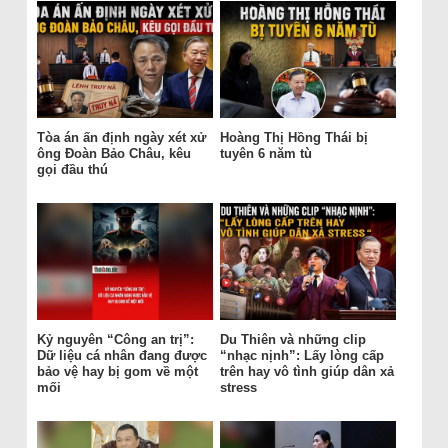
Tòa án ấn định ngày xét xử
Hoàng Thị Hồng Thái bị
ông Đoàn Bảo Châu, kêu
tuyên 6 năm tù
gọi đầu thú
Kỷ nguyên “Công an trị”:
Du Thiên và những clip
Dữ liệu cá nhân đang được
“nhạc nịnh”: Lấy lòng cấp
bảo vệ hay bị gom về một
trên hay vô tình giúp dân xả
mối
stress