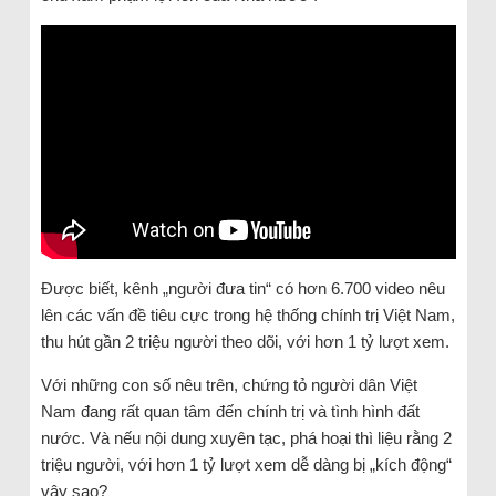
Được biết, kênh „người đưa tin“ có hơn 6.700 video nêu
lên các vấn đề tiêu cực trong hệ thống chính trị Việt Nam,
thu hút gần 2 triệu người theo dõi, với hơn 1 tỷ lượt xem.
Với những con số nêu trên, chứng tỏ người dân Việt
Nam đang rất quan tâm đến chính trị và tình hình đất
nước. Và nếu nội dung xuyên tạc, phá hoại thì liệu rằng 2
triệu người, với hơn 1 tỷ lượt xem dễ dàng bị „kích động“
vậy sao?