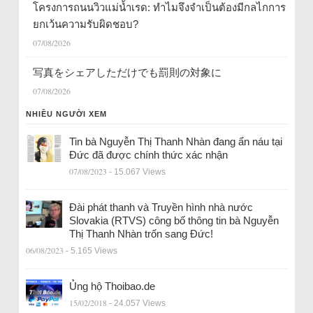
โครงการถนนวิวแม่น้ำเรด: ทำไมจึงจำเป็นต้องมีกลไกการ
ยกเว้นความรับผิดชอบ?
07/08/2026
写真をシェアしただけでも罰則の対象に
07/08/2026
NHIỀU NGƯỜI XEM
Tin bà Nguyễn Thị Thanh Nhàn đang ẩn náu tại
Đức đã được chính thức xác nhận
07/08/2023
- 15.067 Views
Đài phát thanh và Truyền hình nhà nước
Slovakia (RTVS) công bố thông tin bà Nguyễn
Thị Thanh Nhàn trốn sang Đức!
06/08/2023
- 5.165 Views
Ủng hộ Thoibao.de
15/02/2018
- 24.057 Views