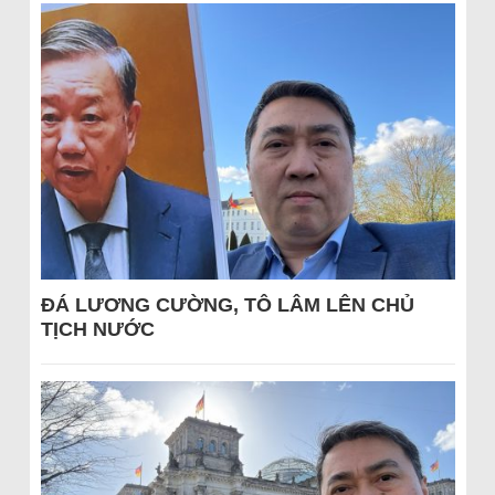
ĐÁ LƯƠNG CƯỜNG, TÔ LÂM LÊN CHỦ
TỊCH NƯỚC