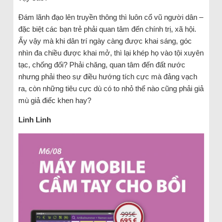
Đám lãnh đạo lên truyền thông thì luôn cổ vũ người dân –
đặc biệt các bạn trẻ phải quan tâm đến chính trị, xã hội.
Ấy vậy mà khi dân trí ngày càng được khai sáng, góc
nhìn đa chiều được khai mở, thì lại khép họ vào tội xuyên
tạc, chống đối? Phải chăng, quan tâm đến đất nước
nhưng phải theo sự điều hướng tích cực mà đảng vạch
ra, còn những tiêu cực dù có to nhỏ thế nào cũng phải giả
mù giả điếc khen hay?
Linh Linh