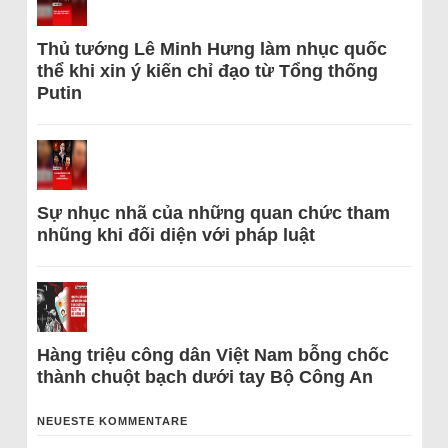
Thủ tướng Lê Minh Hưng làm nhục quốc
thể khi xin ý kiến chỉ đạo từ Tổng thống
Putin
Sự nhục nhã của những quan chức tham
nhũng khi đối diện với pháp luật
Hàng triệu công dân Việt Nam bỗng chốc
thành chuột bạch dưới tay Bộ Công An
NEUESTE KOMMENTARE