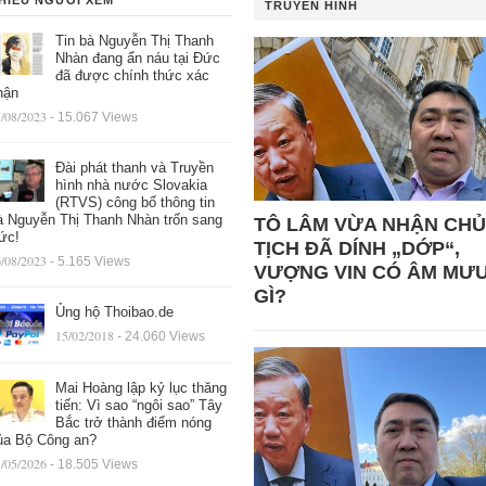
HIỀU NGƯỜI XEM
TRUYỀN HÌNH
Tin bà Nguyễn Thị Thanh
Nhàn đang ẩn náu tại Đức
đã được chính thức xác
hận
/08/2023
- 15.067 Views
Đài phát thanh và Truyền
hình nhà nước Slovakia
(RTVS) công bố thông tin
à Nguyễn Thị Thanh Nhàn trốn sang
TÔ LÂM VỪA NHẬN CHỦ
ức!
TỊCH ĐÃ DÍNH „DỚP“,
/08/2023
- 5.165 Views
VƯỢNG VIN CÓ ÂM MƯ
GÌ?
Ủng hộ Thoibao.de
15/02/2018
- 24.060 Views
Mai Hoàng lập kỷ lục thăng
tiến: Vì sao “ngôi sao” Tây
Bắc trở thành điểm nóng
ủa Bộ Công an?
/05/2026
- 18.505 Views