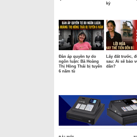
kỷ
Đàn áp quyền tự do
Lấy đất trước, 
ngôn luận: Bà Hoàng
sau: Ai sẽ bảo 
Thị Hồng Thái bị tuyên
dân?
6 năm tù