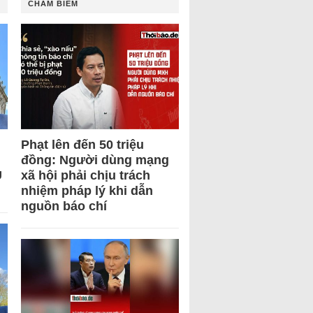
CHÂM BIẾM
Phạt lên đến 50 triệu
đồng: Người dùng mạng
U
xã hội phải chịu trách
nhiệm pháp lý khi dẫn
nguồn báo chí