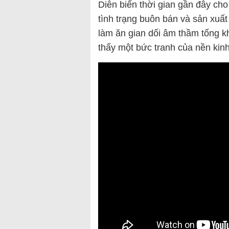
Diễn biến thời gian gần đây cho
tình trạng buôn bán và sản xuấ
làm ăn gian dối âm thầm tống kh
thấy một bức tranh của nền kinh