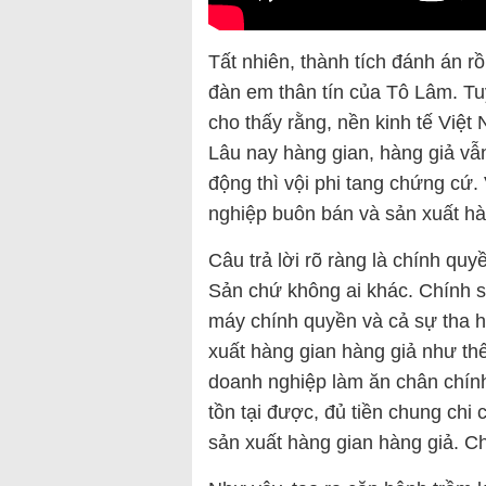
Tất nhiên, thành tích đánh án
đàn em thân tín của Tô Lâm. Tuy
cho thấy rằng, nền kinh tế Việ
Lâu nay hàng gian, hàng giả vẫn
động thì vội phi tang chứng cứ. 
nghiệp buôn bán và sản xuất hà
Câu trả lời rõ ràng là chính qu
Sản chứ không ai khác. Chính 
máy chính quyền và cả sự tha 
xuất hàng gian hàng giả như th
doanh nghiệp làm ăn chân chín
tồn tại được, đủ tiền chung ch
sản xuất hàng gian hàng giả. C