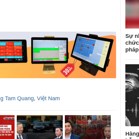
Sự n
chức
pháp
g Tam Quang
,
Việt Nam
Hàng