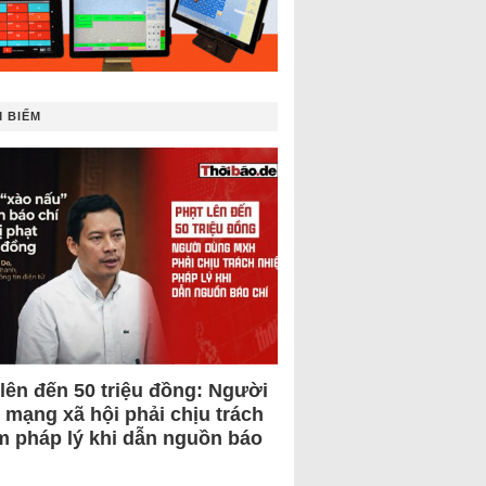
 BIẾM
 lên đến 50 triệu đồng: Người
 mạng xã hội phải chịu trách
m pháp lý khi dẫn nguồn báo