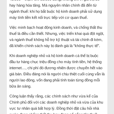
hay hàng hóa tăng. Mà nguyên nhân chính đã đến từ
ngành thuế: khi họ bắt buộc hộ kinh doanh phải sử dụng
máy tính tiền kết nối trực tiếp với cơ quan thuế.
Việc minh bạch hoạt động kinh doanh, và chống thất thu
thuế là điều cần thiết. Nhưng, việc triển khai quá đột ngột,
và ngành thuế không hỗ trợ kỹ thuật và tài chính đi kèm,
đã khiến chính sách này bị đánh giá là “không thực tế”.
Khi doanh nghiệp nhỏ và hộ kinh doanh cá thể bị buộc
đầu tư hàng chục triệu đồng cho máy tính tiền, hệ thống
internet…, chi phí đó đương nhiên được chuyển hết vào
giá bán. Điều đáng nói là người chịu thiệt cuối cùng vẫn là
người lao động, vốn đang phải tính toán từng đồng mỗi
bữa ăn sáng.
Công luận thấy rằng, các chính sách như vừa kể của
Chính phủ đối với các doanh nghiệp nhỏ và vừa của khu
vực tư nhân quá bất hợp lý. Đồng thời đặt câu hỏi nhà