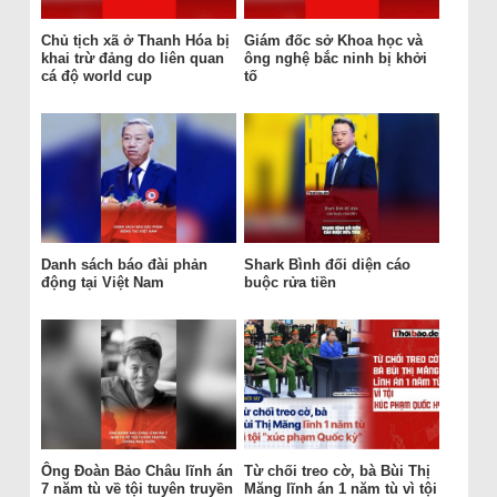
Chủ tịch xã ở Thanh Hóa bị
Giám đốc sở Khoa học và
khai trừ đảng do liên quan
ông nghệ bắc ninh bị khởi
cá độ world cup
tố
Danh sách báo đài phản
Shark Bình đối diện cáo
động tại Việt Nam
buộc rửa tiền
Ông Đoàn Bảo Châu lĩnh án
Từ chối treo cờ, bà Bùi Thị
7 năm tù về tội tuyên truyền
Măng lĩnh án 1 năm tù vì tội