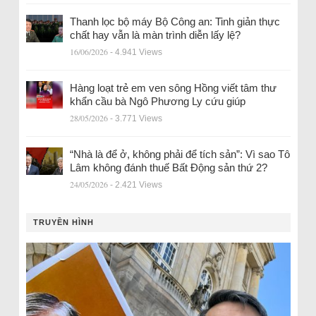
Thanh lọc bộ máy Bộ Công an: Tinh giản thực
chất hay vẫn là màn trình diễn lấy lệ?
16/06/2026
- 4.941 Views
Hàng loạt trẻ em ven sông Hồng viết tâm thư
khẩn cầu bà Ngô Phương Ly cứu giúp
28/05/2026
- 3.771 Views
“Nhà là để ở, không phải để tích sản”: Vì sao Tô
Lâm không đánh thuế Bất Động sản thứ 2?
24/05/2026
- 2.421 Views
TRUYỀN HÌNH