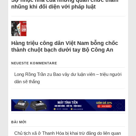
nhũng khi đối diện với pháp luật
Hàng triệu công dân Việt Nam bỗng chốc
thành chuột bạch dưới tay Bộ Công An
NEUESTE KOMMENTARE
Long Rồng Trần
zu
Bao vây dư luận viên – triệu người
dân sẽ thắng
BÀI MỚI
Chủ tịch xã ở Thanh Hóa bị khai trừ đảng do liên quan