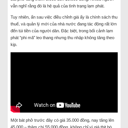
vẫn nghĩ rằng đó là hệ quả của tình trạng lạm phát.
Tuy nhiên, ẩn sau việc điều chỉnh giá ấy là chính sách thu
thuế, và quản lý mới của nhà nước đang tác động rất lớn
đến túi tiền của người dân. Đặc biệt, trong bối cảnh lạm
phát “phi mã” leo thang nhưng thu nhập không tăng theo
kịp.
Một bát phở trước đây có giá 35.000 đồng, nay tăng lên
45.000 – thậm chí 55.000 đồng, không chỉ vì giá thịt bò