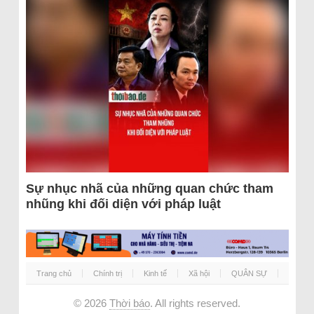
Sự nhục nhã của những quan chức tham
nhũng khi đối diện với pháp luật
Trang chủ
Chính trị
Kinh tế
Xã hội
QUÂN SỰ
© 2026
Thời báo
. All rights reserved.