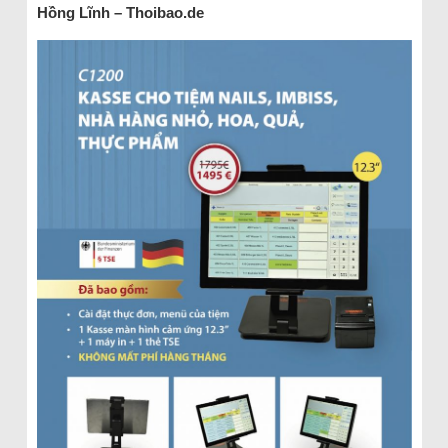
Hồng Lĩnh – Thoibao.de