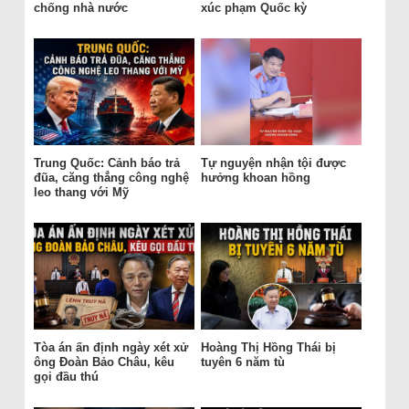
chống nhà nước
xúc phạm Quốc kỳ
Trung Quốc: Cảnh báo trả
Tự nguyện nhận tội được
đũa, căng thẳng công nghệ
hưởng khoan hồng
leo thang với Mỹ
Tòa án ấn định ngày xét xử
Hoàng Thị Hồng Thái bị
ông Đoàn Bảo Châu, kêu
tuyên 6 năm tù
gọi đầu thú