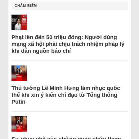
CHÂM BIẾM
Phạt lên đến 50 triệu đồng: Người dùng
mạng xã hội phải chịu trách nhiệm pháp lý
khi dẫn nguồn báo chí
Thủ tướng Lê Minh Hưng làm nhục quốc
thể khi xin ý kiến chỉ đạo từ Tổng thống
Putin
Sự nhục nhã của những quan chức tham