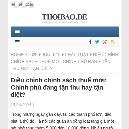
06
08
2026
HOME
2025
JUNI
15
PHÁP LUẬT
ĐIỀU CHỈNH
CHÍNH SÁCH THUẾ MỚI: CHÍNH PHỦ ĐANG TẬN
THU HAY TẬN DIỆT?
Điều chỉnh chính sách thuế mới:
Chính phủ đang tận thu hay tận
diệt?
15/06/2025
|
Trong những ngày gần đây, tại các thành phố lớn, đặc
biệt là thủ đô Hà nội các quán ăn đồng loạt tăng giá một
bát phở tăng thêm 5.000 đến 10.000 đồng. Nhiều người