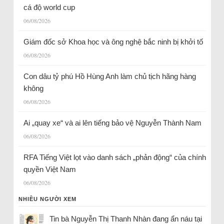
cá độ world cup
06/08/2026
Giám đốc sở Khoa học và ông nghệ bắc ninh bị khởi tố
06/08/2026
Con dâu tỷ phú Hồ Hùng Anh làm chủ tịch hãng hàng
không
06/08/2026
Ai „quay xe“ và ai lên tiếng bảo vệ Nguyễn Thành Nam
06/08/2026
RFA Tiếng Việt lọt vào danh sách „phản động“ của chính
quyền Việt Nam
06/08/2026
NHIỀU NGƯỜI XEM
Tin bà Nguyễn Thị Thanh Nhàn đang ẩn náu tại