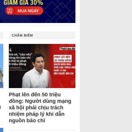
CHÂM BIẾM
Phạt lên đến 50 triệu
đồng: Người dùng mạng
U
xã hội phải chịu trách
nhiệm pháp lý khi dẫn
nguồn báo chí