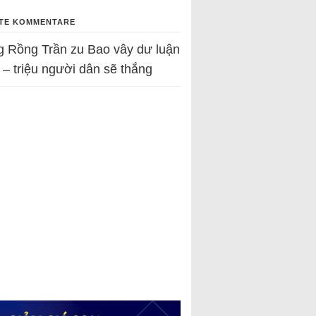
TE KOMMENTARE
g Rồng Trần
zu
Bao vây dư luận
 – triệu người dân sẽ thắng