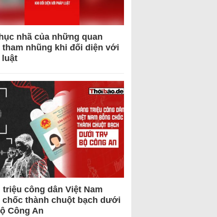
hục nhã của những quan
 tham nhũng khi đối diện với
 luật
 triệu công dân Việt Nam
 chốc thành chuột bạch dưới
Bộ Công An