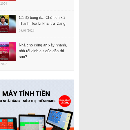
/2026
Cá độ bóng đá: Chủ tịch xã
Thanh Hóa bị khai trừ Đảng
08/08/2026
Nhà cho công an xây nhanh,
nhà tái định cư của dân thì
sao?
/2026