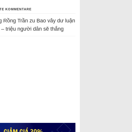
TE KOMMENTARE
g Rồng Trần
zu
Bao vây dư luận
 – triệu người dân sẽ thắng