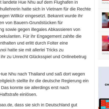
t landete Hue Nhu auf dem Flughafen in
08/08
ullehrerin hatte sich in Vietnam für die Rechte
egen Willkür eingesetzt. Bekannt wurde ihr
n von Bauern-Grundstücken für
ung sowie gegen illegales Abkassieren von
ekulanten. Für ihr Engagement zahlte die
thalten und erlitt durch Folter eine
i hatte sie mit allerlei Tricks zu
08/08
r ihr zu Unrecht Glücksspiel und Onlinebetrug
 Hue Nhu nach Thailand und saß dort wegen
zeitgleich stellte ihr die deutsche Regierung ein
Das konnte sie allerdings erst nach
Haftstrafe einlösen.
o.de, dass sie sich in Deutschland gut