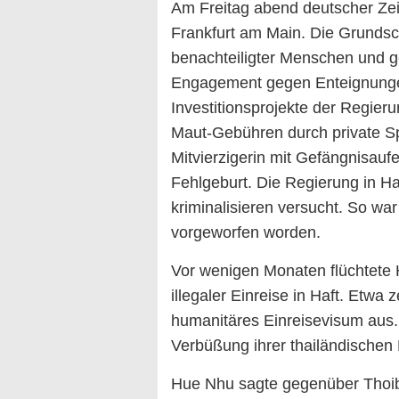
Am Freitag abend deutscher Zei
Frankfurt am Main. Die Grundsch
benachteiligter Menschen und g
Engagement gegen Enteignunge
Investitionsprojekte der Regier
Maut-Gebühren durch private Sp
Mitvierzigerin mit Gefängnisaufen
Fehlgeburt. Die Regierung in Hano
kriminalisieren versucht. So wa
vorgeworfen worden.
Vor wenigen Monaten flüchtete
illegaler Einreise in Haft. Etwa 
humanitäres Einreisevisum aus. 
Verbüßung ihrer thailändischen 
Hue Nhu sagte gegenüber Thoiba