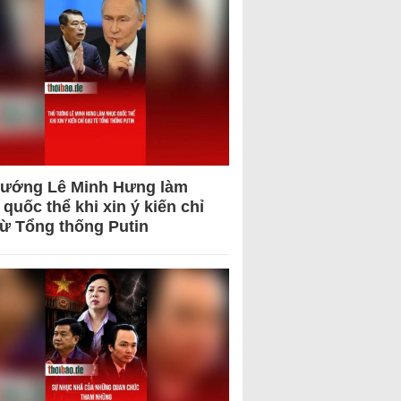
tướng Lê Minh Hưng làm
quốc thể khi xin ý kiến chỉ
từ Tổng thống Putin