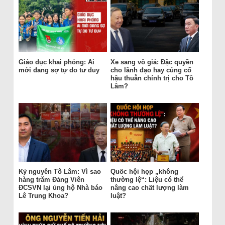
Giáo dục khai phóng: Ai
Xe sang vô giá: Đặc quyền
mới đang sợ tự do tư duy
cho lãnh đạo hay củng cố
hậu thuẫn chính trị cho Tô
Lâm?
Kỷ nguyên Tô Lâm: Vì sao
Quốc hội họp „không
hàng trăm Đảng Viên
thường lệ“: Liệu có thể
ĐCSVN lại ủng hộ Nhà báo
nâng cao chất lượng làm
Lê Trung Khoa?
luật?