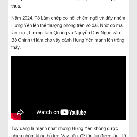
thua.
Năm 2024, Tô Lâm chớp cơ hội chiếm ngôi và đẩy nhóm
Hưng Yên lên thế thượng phong trên võ đài. Nhờ đó mà
lần lượt, Lương Tam Quang và Nguyễn Duy Ngọc vào
Bộ Chính trị làm cho vây cánh Hưng Yên mạnh lên trông
thấy.
Tuy đang là mạnh nhất nhưng Hưng Yên không được
nhiều nhóm khác hỗ trợ. Vậy nên, để tồn taij được lâu, Tô