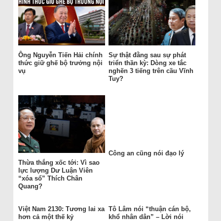
Ông Nguyễn Tiến Hải chính
Sự thật đằng sau sự phát
thức giữ ghế bộ trưởng nội
triển thần kỳ: Dòng xe tắc
vụ
nghẽn 3 tiếng trên cầu Vĩnh
Tuy?
Công an cũng nói đạo lý
Thừa thắng xốc tới: Vì sao
lực lượng Dư Luận Viên
“xóa sổ” Thích Chân
Quang?
Việt Nam 2130: Tương lai xa
Tô Lâm nói “thuận cán bộ,
hơn cả một thế kỷ
khổ nhân dân” – Lời nói