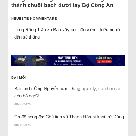
thành chuột bạch dưới tay Bộ Công An
NEUESTE KOMMENTARE
Long Rồng Trần
zu
Bao vây dư luận viên – triệu người
dân sẽ thắng
BÀI MỚI
Bắc ninh: Ông Nguyễn Văn Dũng bị xử lý, câu hỏi nào
còn bỏ ngỏ?
08/08/2026
Cá độ bóng đá: Chủ tịch xã Thanh Hóa bị khai trừ Đảng
08/08/2026