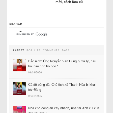
mới, cách làm cũ
SEARCH
LATEST
POPULAR
COMMENTS
TAGS
Bắc ninh: Ông Nguyễn Văn Dũng bị xử lý, câu
hỏi nào còn bỏ ngỏ?
08/08/2026
Cá độ bóng đá: Chủ tịch xã Thanh Hóa bị khai
trừ Đảng
08/08/2026
Nhà cho công an xây nhanh, nhà tái định cư của