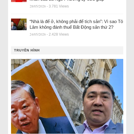
28/05/2026
- 3.781 Views
“Nhà là để ở, không phải để tích sản”: Vì sao Tô
Lâm không đánh thuế Bất Động sản thứ 2?
24/05/2026
- 2.428 Views
TRUYỀN HÌNH