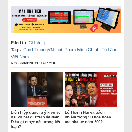
Filed in:
Chính trị
Tags:
ChinhTruongVN
,
hot
,
Phạm Minh Chính
,
Tô Lâm
,
Việt Nam
RECOMMENDED FOR YOU
Liên hiệp quốc ra ý kiến về
Lê Thanh Hải và trách
hai vụ bắt giữ tại Việt Nam:
nhiệm trong vụ hỏa hoạn
Điều gì được nêu trong kết
tòa nhà itc năm 2002
luận?