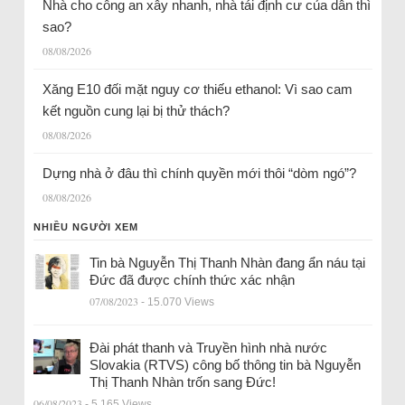
Nhà cho công an xây nhanh, nhà tái định cư của dân thì
sao?
08/08/2026
Xăng E10 đối mặt nguy cơ thiếu ethanol: Vì sao cam
kết nguồn cung lại bị thử thách?
08/08/2026
Dựng nhà ở đâu thì chính quyền mới thôi “dòm ngó”?
08/08/2026
NHIỀU NGƯỜI XEM
Tin bà Nguyễn Thị Thanh Nhàn đang ẩn náu tại
Đức đã được chính thức xác nhận
07/08/2023
- 15.070 Views
Đài phát thanh và Truyền hình nhà nước
Slovakia (RTVS) công bố thông tin bà Nguyễn
Thị Thanh Nhàn trốn sang Đức!
06/08/2023
- 5.165 Views