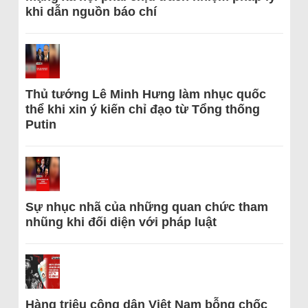
khi dẫn nguồn báo chí
Thủ tướng Lê Minh Hưng làm nhục quốc
thể khi xin ý kiến chỉ đạo từ Tổng thống
Putin
Sự nhục nhã của những quan chức tham
nhũng khi đối diện với pháp luật
Hàng triệu công dân Việt Nam bỗng chốc