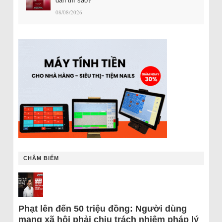
dân thì sao?
08/08/2026
CHÂM BIẾM
Phạt lên đến 50 triệu đồng: Người dùng
mạng xã hội phải chịu trách nhiệm pháp lý