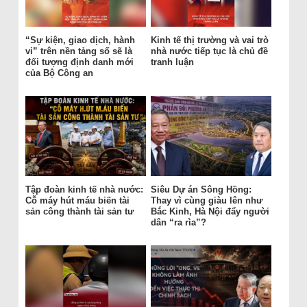
“Sự kiện, giao dịch, hành
Kinh tế thị trường và vai trò
vi” trên nền tảng số sẽ là
nhà nước tiếp tục là chủ đề
đối tượng định danh mới
tranh luận
của Bộ Công an
Tập đoàn kinh tế nhà nước:
Siêu Dự án Sông Hồng:
Cỗ máy hút máu biến tài
Thay vì cùng giàu lên như
sản công thành tài sản tư
Bắc Kinh, Hà Nội đẩy người
dân “ra rìa”?