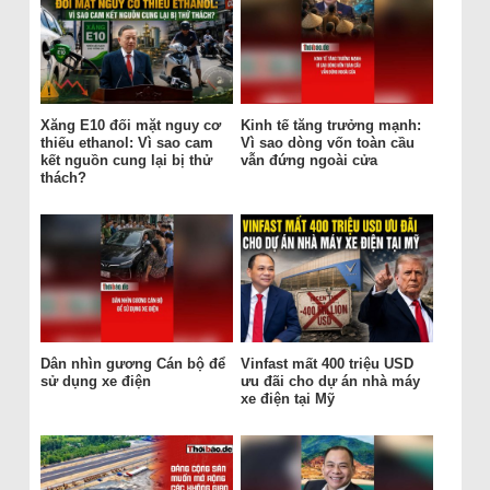
Xăng E10 đối mặt nguy cơ
Kinh tế tăng trưởng mạnh:
thiếu ethanol: Vì sao cam
Vì sao dòng vốn toàn cầu
kết nguồn cung lại bị thử
vẫn đứng ngoài cửa
thách?
Dân nhìn gương Cán bộ để
Vinfast mất 400 triệu USD
sử dụng xe điện
ưu đãi cho dự án nhà máy
xe điện tại Mỹ