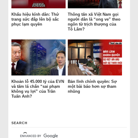
Khẩu hiệu kính dân: Thứ
Thông tấn xã Việt Nam gọi
trang sức đắp lên bộ sắc
người dân là “ong ve” theo
phục lạm quyền
ngôn từ trịch thượng của
Tô Lâm?
Khoản lỗ 45.000 tỷ của EVN
Bản lĩnh chính quyền: Sợ
và tấm lá chắn “sai phạm
một bài báo hơn sợ tham
không vụ lợi” của Trần
nhũng
Tuấn Anh?
SEARCH