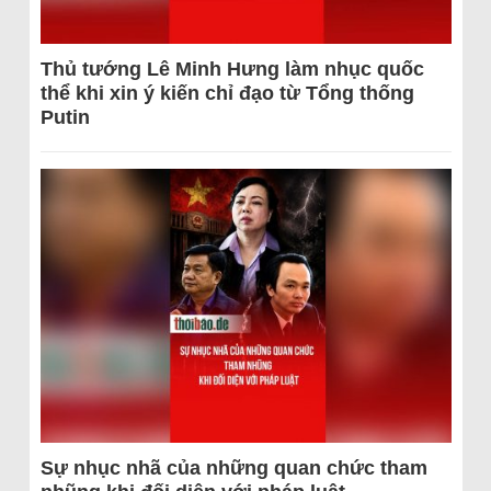
Thủ tướng Lê Minh Hưng làm nhục quốc
thể khi xin ý kiến chỉ đạo từ Tổng thống
Putin
Sự nhục nhã của những quan chức tham