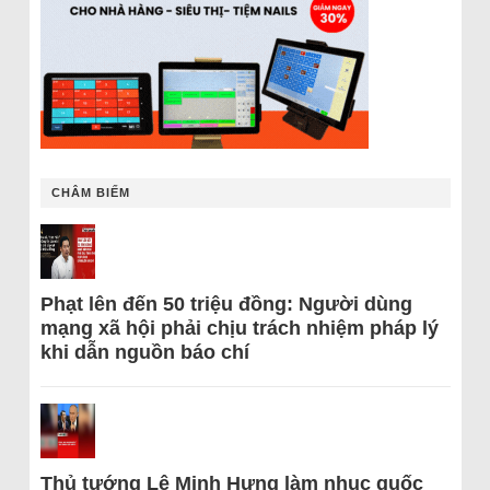
CHÂM BIẾM
Phạt lên đến 50 triệu đồng: Người dùng
mạng xã hội phải chịu trách nhiệm pháp lý
khi dẫn nguồn báo chí
Thủ tướng Lê Minh Hưng làm nhục quốc