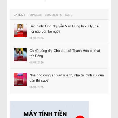
LATEST
POPULAR
COMMENTS
TAGS
Bắc ninh: Ông Nguyễn Văn Dũng bị xử lý, câu
hỏi nào còn bỏ ngỏ?
08/08/2026
Cá độ bóng đá: Chủ tịch xã Thanh Hóa bị khai
trừ Đảng
08/08/2026
Nhà cho công an xây nhanh, nhà tái định cư của
dân thì sao?
08/08/2026