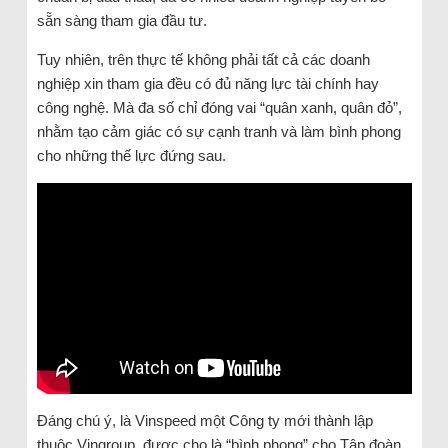
sẵn sàng tham gia đầu tư.
Tuy nhiên, trên thực tế không phải tất cả các doanh
nghiệp xin tham gia đều có đủ năng lực tài chính hay
công nghệ. Mà đa số chỉ đóng vai “quân xanh, quân đỏ”,
nhằm tạo cảm giác có sự cạnh tranh và làm bình phong
cho những thế lực đứng sau.
Đáng chú ý, là Vinspeed một Công ty mới thành lập
thuộc Vingroup, được cho là “bình phong” cho Tập đoàn