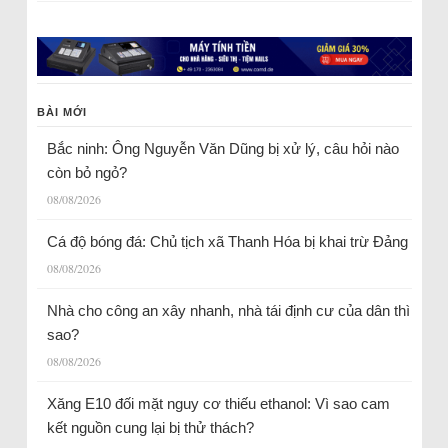
BÀI MỚI
Bắc ninh: Ông Nguyễn Văn Dũng bị xử lý, câu hỏi nào
còn bỏ ngỏ?
08/08/2026
Cá độ bóng đá: Chủ tịch xã Thanh Hóa bị khai trừ Đảng
08/08/2026
Nhà cho công an xây nhanh, nhà tái định cư của dân thì
sao?
08/08/2026
Xăng E10 đối mặt nguy cơ thiếu ethanol: Vì sao cam
kết nguồn cung lại bị thử thách?