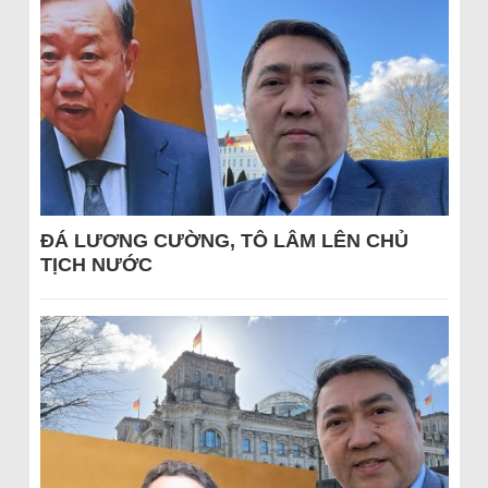
ĐÁ LƯƠNG CƯỜNG, TÔ LÂM LÊN CHỦ
TỊCH NƯỚC