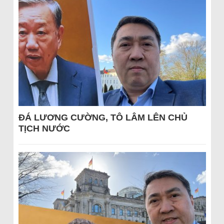
ĐÁ LƯƠNG CƯỜNG, TÔ LÂM LÊN CHỦ
TỊCH NƯỚC