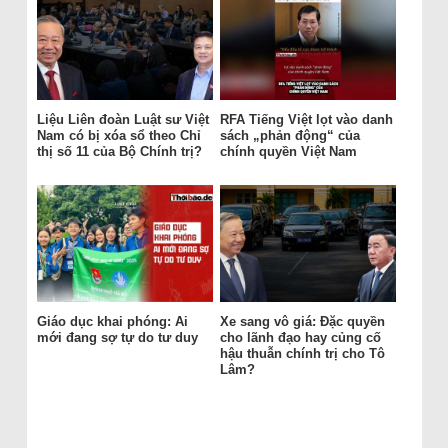
Liệu Liên đoàn Luật sư Việt
RFA Tiếng Việt lọt vào danh
Nam có bị xóa sổ theo Chỉ
sách „phản động“ của
thị số 11 của Bộ Chính trị?
chính quyền Việt Nam
Giáo dục khai phóng: Ai
Xe sang vô giá: Đặc quyền
mới đang sợ tự do tư duy
cho lãnh đạo hay củng cố
hậu thuẫn chính trị cho Tô
Lâm?