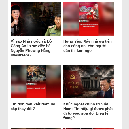
Vì sao Nhà nước và Bộ
Hưng Yên: Xây nhà ưu tiên
Công An lo sợ việc bà
cho công an, còn người
Nguyễn Phương Hằng
dân thì làm ngơ
livestream?
Tin đồn tiền Việt Nam lại
Khúc ngoặt chính trị Việt
sắp thay đổi?
Nam: Tín hiệu gì được phát
đi từ việc sửa đổi Điều lệ
Đảng?