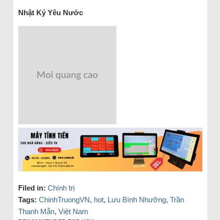
Nhật Ký Yêu Nước
Filed in:
Chính trị
Tags:
ChinhTruongVN
,
hot
,
Lưu Bình Nhưỡng
,
Trần
Thanh Mẫn
,
Việt Nam