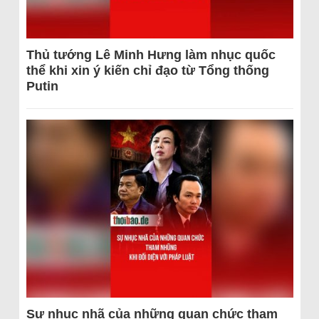
Thủ tướng Lê Minh Hưng làm nhục quốc
thể khi xin ý kiến chỉ đạo từ Tổng thống
Putin
Sự nhục nhã của những quan chức tham