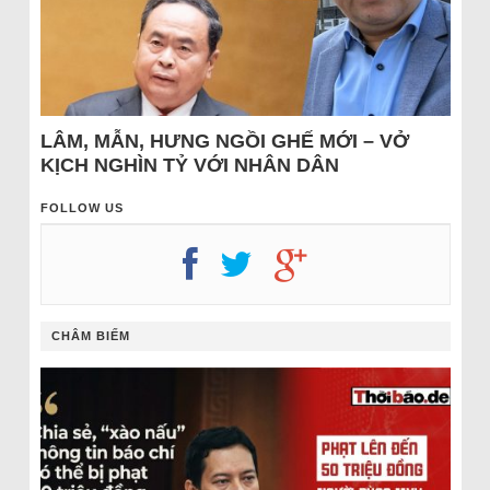
LÂM, MẪN, HƯNG NGỒI GHẾ MỚI – VỞ
KỊCH NGHÌN TỶ VỚI NHÂN DÂN
FOLLOW US
CHÂM BIẾM