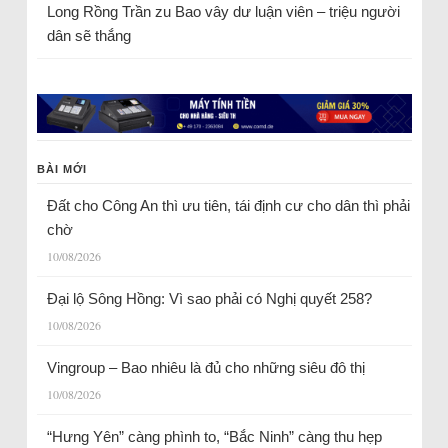
Long Rồng Trần
zu
Bao vây dư luận viên – triệu người
dân sẽ thắng
BÀI MỚI
Đất cho Công An thì ưu tiên, tái định cư cho dân thì phải
chờ
10/08/2026
Đại lộ Sông Hồng: Vì sao phải có Nghị quyết 258?
10/08/2026
Vingroup – Bao nhiêu là đủ cho những siêu đô thị
10/08/2026
“Hưng Yên” càng phình to, “Bắc Ninh” càng thu hẹp