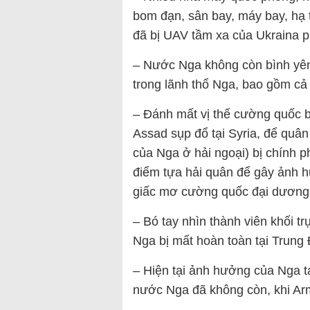
bom đạn, sân bay, máy bay, hạ
đã bị UAV tầm xa của Ukraina p
– Nước Nga không còn bình yên 
trong lãnh thổ Nga, bao gồm c
– Đánh mất vị thế cường quốc bi
Assad sụp đổ tại Syria, để quân
của Nga ở hải ngoại) bị chính 
điểm tựa hải quân để gây ảnh 
giấc mơ cường quốc đại dương
– Bó tay nhìn thành viên khối tr
Nga bị mất hoàn toàn tại Trung
– Hiện tại ảnh hưởng của Nga 
nước Nga đã không còn, khi Arm