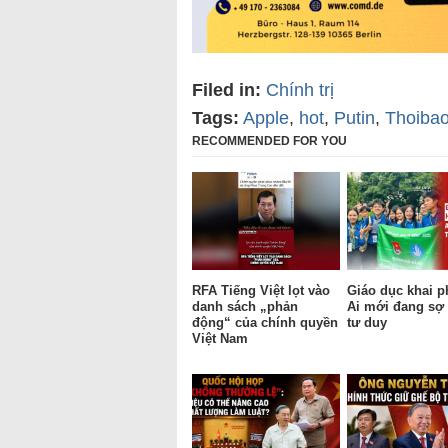
Filed in:
Chính trị
Tags:
Apple
,
hot
,
Putin
,
Thoiba
RECOMMENDED FOR YOU
RFA Tiếng Việt lọt vào
Giáo dục khai p
danh sách „phản
Ai mới đang sợ 
động“ của chính quyền
tư duy
Việt Nam