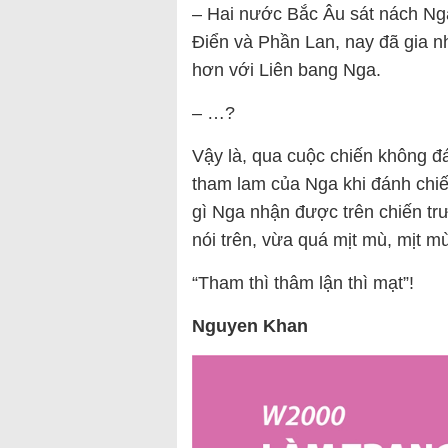
– Hai nước Bắc Âu sát nách Nga,
Điển và Phần Lan, nay đã gia 
hơn với Liên bang Nga.
– …?
Vậy là, qua cuộc chiến không đ
tham lam của Nga khi đánh chiế
gì Nga nhận được trên chiến tr
nói trên, vừa quá mịt mù, mịt 
“Tham thì thâm lận thì mạt”!
Nguyen Khan