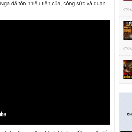
ga đã tốn nhiều tiền của, công sức và quan
07/08
07/08