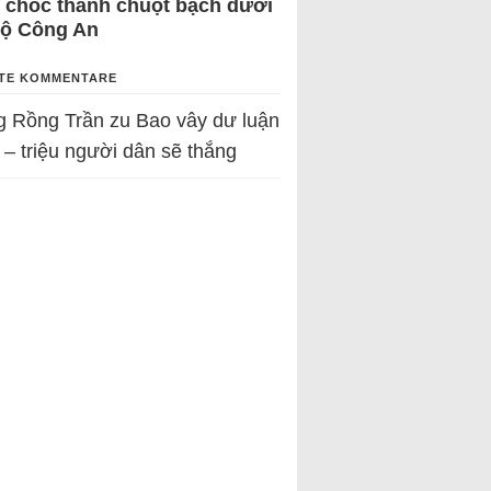
 chốc thành chuột bạch dưới
Bộ Công An
TE KOMMENTARE
g Rồng Trần
zu
Bao vây dư luận
 – triệu người dân sẽ thắng