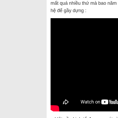
mất quá nhiều thứ mà bao năm N
hệ để gầy dựng :