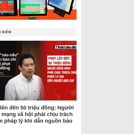
 BIẾM
 lên đến 50 triệu đồng: Người
 mạng xã hội phải chịu trách
m pháp lý khi dẫn nguồn báo