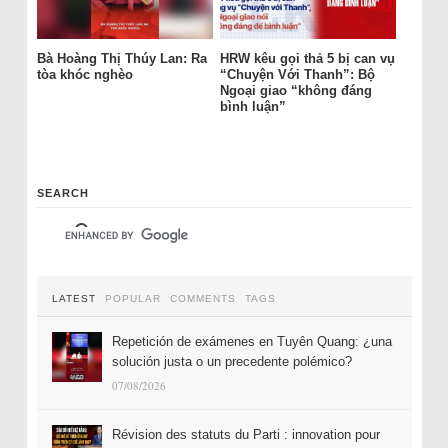
Bà Hoàng Thị Thúy Lan: Ra
HRW kêu gọi thả 5 bị can vụ
tòa khóc nghèo
“Chuyện Với Thanh”: Bộ
Ngoại giao “không đáng
bình luận”
SEARCH
LATEST
POPULAR
COMMENTS
TAGS
Repetición de exámenes en Tuyên Quang: ¿una
solución justa o un precedente polémico?
07/08/2026
Révision des statuts du Parti : innovation pour