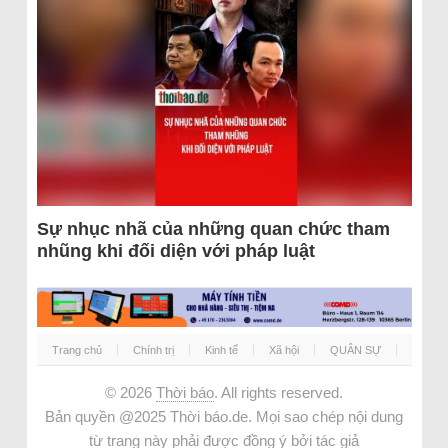
Sự nhục nhã của những quan chức tham
nhũng khi đối diện với pháp luật
Trang chủ
Chính trị
Kinh tế
Xã hội
QUÂN SỰ
© 2026
Thời báo
. All rights reserved.
Bản quyền @2025 Thời báo.de. Mọi sao chép nội dung
từ trang này phải được đồng ý bởi tác giả