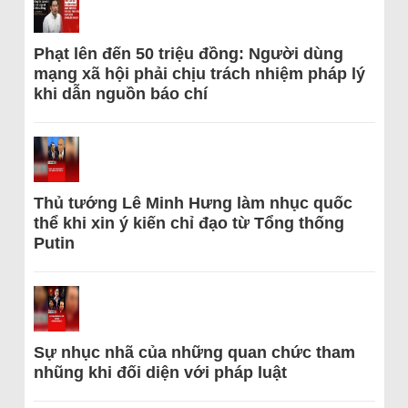
Phạt lên đến 50 triệu đồng: Người dùng
mạng xã hội phải chịu trách nhiệm pháp lý
khi dẫn nguồn báo chí
Thủ tướng Lê Minh Hưng làm nhục quốc
thể khi xin ý kiến chỉ đạo từ Tổng thống
Putin
Sự nhục nhã của những quan chức tham
nhũng khi đối diện với pháp luật