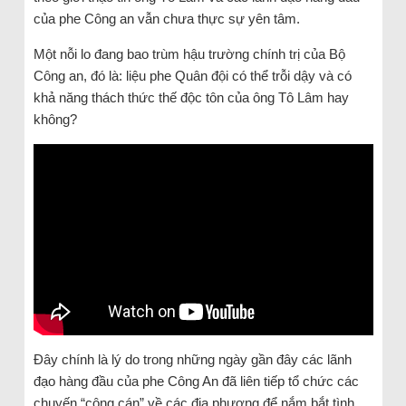
của phe Công an vẫn chưa thực sự yên tâm.
Một nỗi lo đang bao trùm hậu trường chính trị của Bộ
Công an, đó là: liệu phe Quân đội có thể trỗi dậy và có
khả năng thách thức thế độc tôn của ông Tô Lâm hay
không?
Đây chính là lý do trong những ngày gần đây các lãnh
đạo hàng đầu của phe Công An đã liên tiếp tổ chức các
chuyến “công cán” về các địa phương để nắm bắt tình