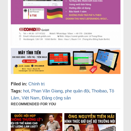
Filed in:
Chính trị
Tags:
hot
,
Phan Văn Giang
,
phe quân đội
,
Thoibao
,
Tô
Lâm
,
Việt Nam
,
Đảng cộng sản
RECOMMENDED FOR YOU