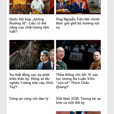
Quốc hội họp „không
Ông Nguyễn Tiến Hải chính
thường lệ“: Liệu có thể
thức giữ ghế bộ trưởng nội
nâng cao chất lượng làm
vụ
luật?
Sự thật đằng sau sự phát
Thừa thắng xốc tới: Vì sao
triển thần kỳ: Dòng xe tắc
lực lượng Dư Luận Viên
nghẽn 3 tiếng trên cầu Vĩnh
“xóa sổ” Thích Chân
Tuy?
Quang?
Công an cũng nói đạo lý
Việt Nam 2130: Tương lai xa
hơn cả một thế kỷ