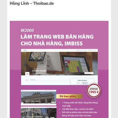
Hồng Lĩnh – Thoibao.de