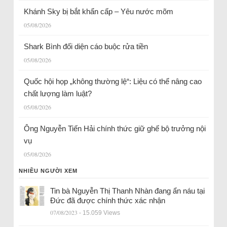
Khánh Sky bị bắt khẩn cấp – Yêu nước mõm
05/08/2026
Shark Bình đối diện cáo buộc rửa tiền
05/08/2026
Quốc hội họp „không thường lệ“: Liệu có thể nâng cao
chất lượng làm luật?
05/08/2026
Ông Nguyễn Tiến Hải chính thức giữ ghế bộ trưởng nội
vụ
05/08/2026
NHIỀU NGƯỜI XEM
Tin bà Nguyễn Thị Thanh Nhàn đang ẩn náu tại
Đức đã được chính thức xác nhận
07/08/2023
- 15.059 Views