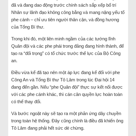
đã và đang dao động trước chính sách sắp xếp bố trí
Nhân sự lãnh đạo không công bằng và mang nặng yếu tố
phe cánh – chỉ ưu tiên người thân cận, và đồng hương
của Tổng Bí thư.
Trong khi đó, một liên minh ngầm của các tướng lĩnh
Quân đội và các phe phái trong đảng đang hình thành, để
tạo ra “đối trọng” có tổ chức trước thế lực của Bộ Công
an.
Điều vừa kể đã tạo nên một áp lực đang kể đối với phe
Công An và Tổng Bí thư Tô Lâm trong lúc Đại hội 14
đang đến gần. Nếu “phe Quân đội” thực sự kết nối được
với các phe cánh khác, thì cán cân quyền lực hoàn toàn
có thể thay đổi.
Và bước ngoặt này sẽ tạo ra một phản ứng dây chuyền
trong toàn hệ thống. Đây cũng chính là điều đã khiến ông
Tô Lâm đang phải hết sức dè chừng.