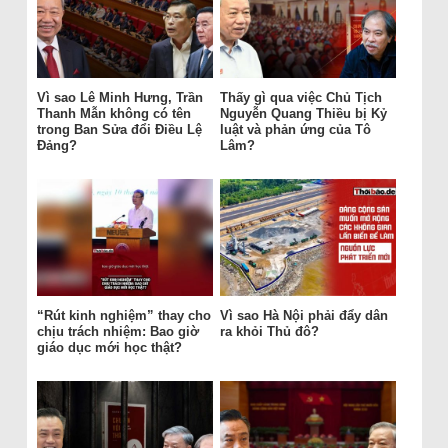
Vì sao Lê Minh Hưng, Trần
Thấy gì qua việc Chủ Tịch
Thanh Mẫn không có tên
Nguyễn Quang Thiều bị Kỷ
trong Ban Sửa đổi Điều Lệ
luật và phản ứng của Tô
Đảng?
Lâm?
“Rút kinh nghiệm” thay cho
Vì sao Hà Nội phải đẩy dân
chịu trách nhiệm: Bao giờ
ra khỏi Thủ đô?
giáo dục mới học thật?