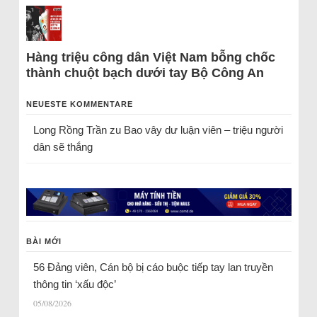
Hàng triệu công dân Việt Nam bỗng chốc
thành chuột bạch dưới tay Bộ Công An
NEUESTE KOMMENTARE
Long Rồng Trần
zu
Bao vây dư luận viên – triệu người
dân sẽ thắng
BÀI MỚI
56 Đảng viên, Cán bộ bị cáo buộc tiếp tay lan truyền
thông tin ‘xấu độc’
05/08/2026