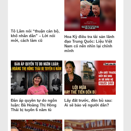
Tô Lâm nói “thuận cán bộ,
khổ nhân dân” – Lời nói
Hoa Kỳ điều tra tài sản lãnh
mới, cách làm cũ
đạo Trung Quốc: Liệu Việt
Nam có nên nhìn lại chính
mình
Đàn áp quyền tự do ngôn
Lấy đất trước, đền bù sau:
luận: Bà Hoàng Thị Hồng
Ai sẽ bảo vệ người dân?
Thái bị tuyên 6 năm tù