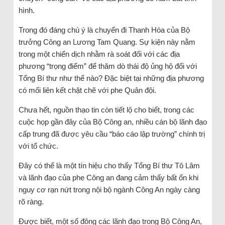
hình.
Trong đó đáng chú ý là chuyến đi Thanh Hóa của Bộ
trưởng Công an Lương Tam Quang. Sự kiện này nằm
trong một chiến dịch nhằm rà soát đối với các địa
phương “trọng điểm” để thăm dò thái độ ủng hộ đối với
Tổng Bí thư như thế nào? Đặc biệt tại những địa phương
có mối liên kết chặt chẽ với phe Quân đội.
Chưa hết, nguồn thạo tin còn tiết lộ cho biết, trong các
cuộc họp gần đây của Bộ Công an, nhiều cán bộ lãnh đạo
cấp trung đã được yêu cầu “báo cáo lập trường” chính trị
với tổ chức.
Đây có thể là một tín hiệu cho thấy Tổng Bí thư Tô Lâm
và lãnh đạo của phe Công an đang cảm thấy bất ổn khi
nguy cơ rạn nứt trong nội bộ ngành Công An ngày càng
rõ ràng.
Được biết, một số đông các lãnh đạo trong Bộ Công An,