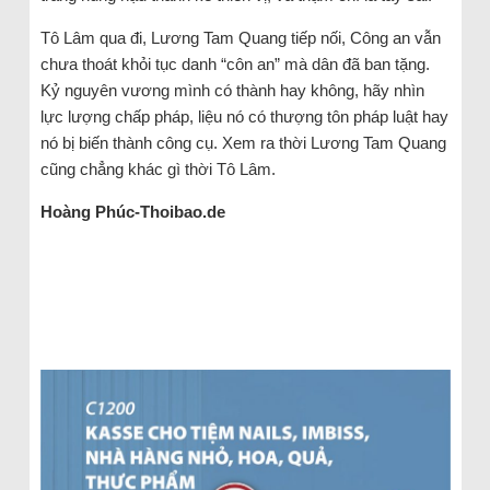
Tô Lâm qua đi, Lương Tam Quang tiếp nối, Công an vẫn
chưa thoát khỏi tục danh “côn an” mà dân đã ban tặng.
Kỷ nguyên vương mình có thành hay không, hãy nhìn
lực lượng chấp pháp, liệu nó có thượng tôn pháp luật hay
nó bị biến thành công cụ. Xem ra thời Lương Tam Quang
cũng chẳng khác gì thời Tô Lâm.
Hoàng Phúc-Thoibao.de