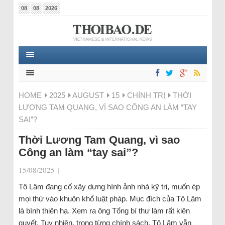
08
08
2026
HOME
2025
AUGUST
15
CHÍNH TRỊ
THỜI
LƯƠNG TAM QUANG, VÌ SAO CÔNG AN LÀM “TAY
SAI”?
Thời Lương Tam Quang, vì sao
Công an làm “tay sai”?
15/08/2025
|
Tô Lâm đang cố xây dựng hình ảnh nhà kỹ trị, muốn ép
mọi thứ vào khuôn khổ luật pháp. Mục đích của Tô Lâm
là bình thiên hạ. Xem ra ông Tổng bí thư làm rất kiên
quyết. Tuy nhiên, trong từng chính sách, Tô Lâm vẫn