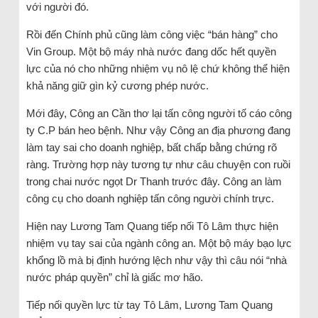
với người đó.
Rồi đến Chính phủ cũng làm công việc “bán hàng” cho
Vin Group. Một bộ máy nhà nước đang dốc hết quyền
lực của nó cho những nhiệm vụ nô lệ chứ không thể hiện
khả năng giữ gìn kỷ cương phép nước.
Mới đây, Công an Cần thơ lại tấn công người tố cáo công
ty C.P bán heo bệnh. Như vậy Công an địa phương đang
làm tay sai cho doanh nghiệp, bất chấp bằng chứng rõ
ràng. Trường hợp này tương tự như câu chuyện con ruồi
trong chai nước ngọt Dr Thanh trước đây. Công an làm
công cụ cho doanh nghiệp tấn công người chính trực.
Hiện nay Lương Tam Quang tiếp nối Tô Lâm thực hiện
nhiệm vụ tay sai của ngành công an. Một bộ máy bạo lực
khổng lồ mà bị định hướng lệch như vậy thì câu nói “nhà
nước pháp quyền” chỉ là giấc mơ hão.
Tiếp nối quyền lực từ tay Tô Lâm, Lương Tam Quang