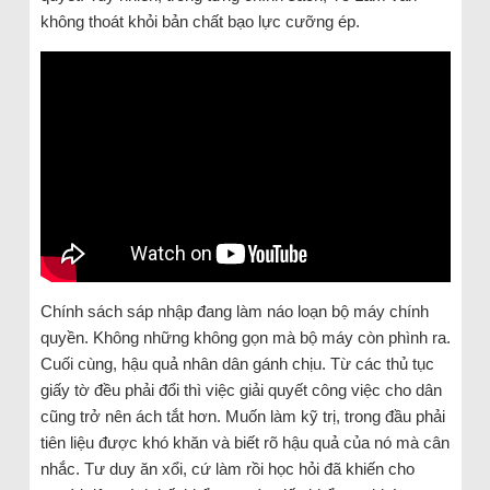
không thoát khỏi bản chất bạo lực cưỡng ép.
Chính sách sáp nhập đang làm náo loạn bộ máy chính
quyền. Không những không gọn mà bộ máy còn phình ra.
Cuối cùng, hậu quả nhân dân gánh chịu. Từ các thủ tục
giấy tờ đều phải đổi thì việc giải quyết công việc cho dân
cũng trở nên ách tắt hơn. Muốn làm kỹ trị, trong đầu phải
tiên liệu được khó khăn và biết rõ hậu quả của nó mà cân
nhắc. Tư duy ăn xổi, cứ làm rồi học hỏi đã khiến cho