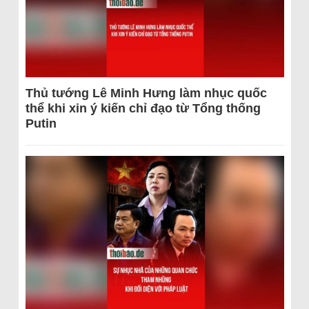
Thủ tướng Lê Minh Hưng làm nhục quốc
thể khi xin ý kiến chỉ đạo từ Tổng thống
Putin