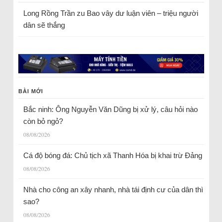
Long Rồng Trần
zu
Bao vây dư luận viên – triệu người
dân sẽ thắng
BÀI MỚI
Bắc ninh: Ông Nguyễn Văn Dũng bị xử lý, câu hỏi nào
còn bỏ ngỏ?
08/08/2026
Cá độ bóng đá: Chủ tịch xã Thanh Hóa bị khai trừ Đảng
08/08/2026
Nhà cho công an xây nhanh, nhà tái định cư của dân thì
sao?
08/08/2026