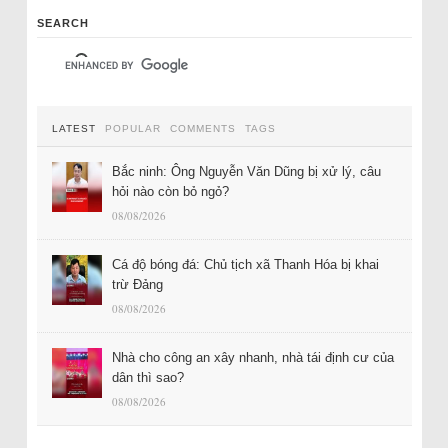
SEARCH
LATEST
POPULAR
COMMENTS
TAGS
Bắc ninh: Ông Nguyễn Văn Dũng bị xử lý, câu
hỏi nào còn bỏ ngỏ?
08/08/2026
Cá độ bóng đá: Chủ tịch xã Thanh Hóa bị khai
trừ Đảng
08/08/2026
Nhà cho công an xây nhanh, nhà tái định cư của
dân thì sao?
08/08/2026