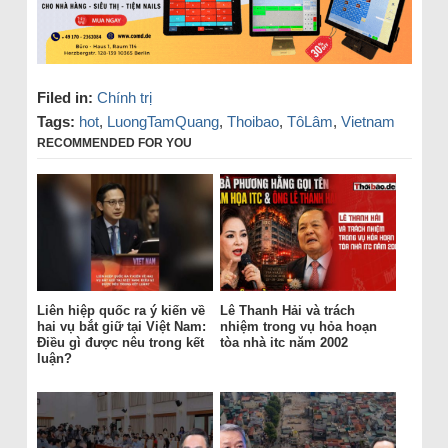
Filed in:
Chính trị
Tags:
hot
,
LuongTamQuang
,
Thoibao
,
TôLâm
,
Vietnam
RECOMMENDED FOR YOU
Liên hiệp quốc ra ý kiến về
Lê Thanh Hải và trách
hai vụ bắt giữ tại Việt Nam:
nhiệm trong vụ hỏa hoạn
Điều gì được nêu trong kết
tòa nhà itc năm 2002
luận?