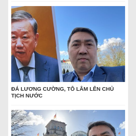
ĐÁ LƯƠNG CƯỜNG, TÔ LÂM LÊN CHỦ
TỊCH NƯỚC