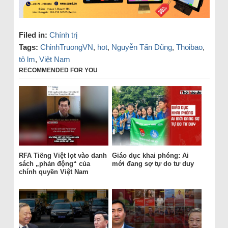
Filed in:
Chính trị
Tags:
ChinhTruongVN
,
hot
,
Nguyễn Tấn Dũng
,
Thoibao
,
tô lm
,
Việt Nam
RECOMMENDED FOR YOU
RFA Tiếng Việt lọt vào danh
Giáo dục khai phóng: Ai
sách „phản động“ của
mới đang sợ tự do tư duy
chính quyền Việt Nam