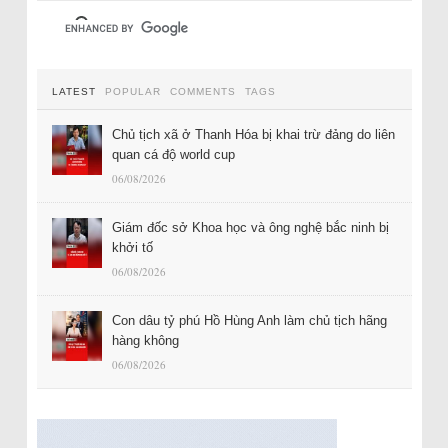
LATEST
POPULAR
COMMENTS
TAGS
Chủ tịch xã ở Thanh Hóa bị khai trừ đảng do liên
quan cá độ world cup
06/08/2026
Giám đốc sở Khoa học và ông nghệ bắc ninh bị
khởi tố
06/08/2026
Con dâu tỷ phú Hồ Hùng Anh làm chủ tịch hãng
hàng không
06/08/2026