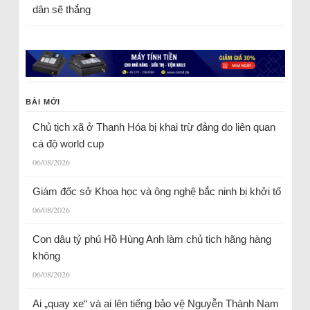
dân sẽ thắng
BÀI MỚI
Chủ tịch xã ở Thanh Hóa bị khai trừ đảng do liên quan
cá độ world cup
06/08/2026
Giám đốc sở Khoa học và ông nghệ bắc ninh bị khởi tố
06/08/2026
Con dâu tỷ phú Hồ Hùng Anh làm chủ tịch hãng hàng
không
06/08/2026
Ai „quay xe“ và ai lên tiếng bảo vệ Nguyễn Thành Nam