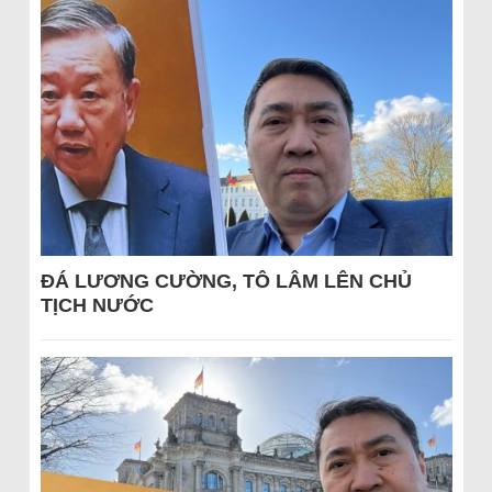
ĐÁ LƯƠNG CƯỜNG, TÔ LÂM LÊN CHỦ
TỊCH NƯỚC