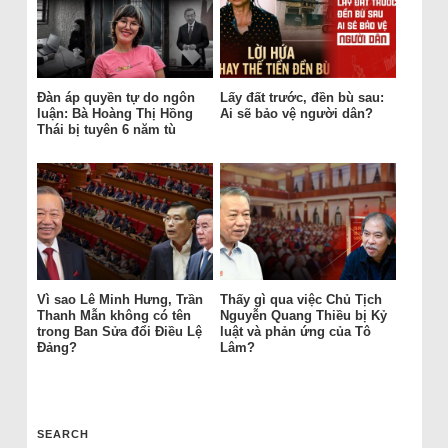
Đàn áp quyền tự do ngôn
Lấy đất trước, đền bù sau:
luận: Bà Hoàng Thị Hồng
Ai sẽ bảo vệ người dân?
Thái bị tuyên 6 năm tù
Vì sao Lê Minh Hưng, Trần
Thấy gì qua việc Chủ Tịch
Thanh Mẫn không có tên
Nguyễn Quang Thiều bị Kỷ
trong Ban Sửa đổi Điều Lệ
luật và phản ứng của Tô
Đảng?
Lâm?
SEARCH