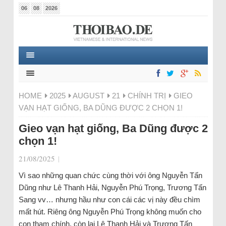
06
08
2026
HOME
2025
AUGUST
21
CHÍNH TRỊ
GIEO
VẠN HẠT GIỐNG, BA DŨNG ĐƯỢC 2 CHỌN 1!
Gieo vạn hạt giống, Ba Dũng được 2
chọn 1!
21/08/2025
|
Vì sao những quan chức cùng thời với ông Nguyễn Tấn
Dũng như Lê Thanh Hải, Nguyễn Phú Trọng, Trương Tấn
Sang vv… nhưng hầu như con cái các vị này đều chìm
mất hút. Riêng ông Nguyễn Phú Trọng không muốn cho
con tham chính, còn lại Lê Thanh Hải và Trương Tấn