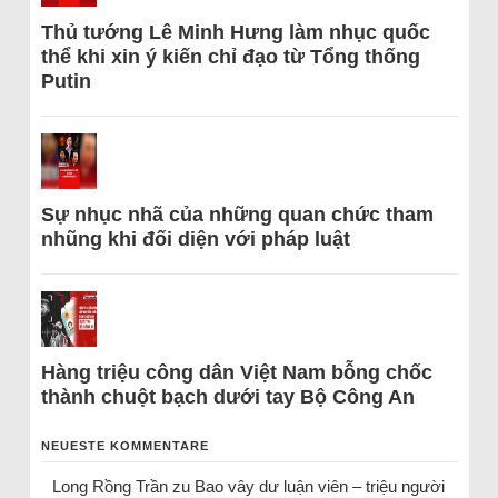
Thủ tướng Lê Minh Hưng làm nhục quốc
thể khi xin ý kiến chỉ đạo từ Tổng thống
Putin
Sự nhục nhã của những quan chức tham
nhũng khi đối diện với pháp luật
Hàng triệu công dân Việt Nam bỗng chốc
thành chuột bạch dưới tay Bộ Công An
NEUESTE KOMMENTARE
Long Rồng Trần
zu
Bao vây dư luận viên – triệu người