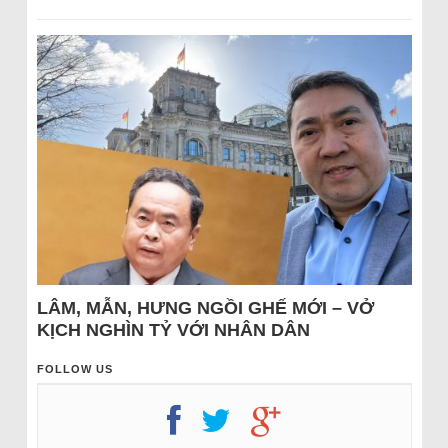
LÂM, MẪN, HƯNG NGỒI GHẾ MỚI – VỞ
KỊCH NGHÌN TỶ VỚI NHÂN DÂN
FOLLOW US