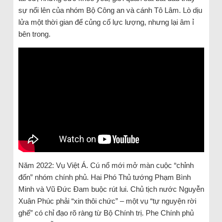
sự nổi lên của nhóm Bộ Công an và cánh Tô Lâm. Lò dịu
lửa một thời gian để củng cố lực lượng, nhưng lại âm ỉ
bên trong.
Năm 2022: Vụ Việt Á. Cú nổ mới mở màn cuộc “chỉnh
đốn” nhóm chính phủ. Hai Phó Thủ tướng Phạm Bình
Minh và Vũ Đức Đam buộc rút lui. Chủ tịch nước Nguyễn
Xuân Phúc phải “xin thôi chức” – một vụ “tự nguyện rời
ghế” có chỉ đạo rõ ràng từ Bộ Chính trị. Phe Chính phủ