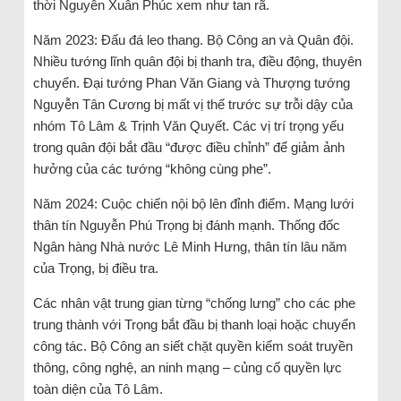
thời Nguyễn Xuân Phúc xem như tan rã.
Năm 2023: Đấu đá leo thang. Bộ Công an và Quân đội.
Nhiều tướng lĩnh quân đội bị thanh tra, điều động, thuyên
chuyển. Đại tướng Phan Văn Giang và Thượng tướng
Nguyễn Tân Cương bị mất vị thế trước sự trỗi dậy của
nhóm Tô Lâm & Trịnh Văn Quyết. Các vị trí trọng yếu
trong quân đội bắt đầu “được điều chỉnh” để giảm ảnh
hưởng của các tướng “không cùng phe”.
Năm 2024: Cuộc chiến nội bộ lên đỉnh điểm. Mạng lưới
thân tín Nguyễn Phú Trọng bị đánh mạnh. Thống đốc
Ngân hàng Nhà nước Lê Minh Hưng, thân tín lâu năm
của Trọng, bị điều tra.
Các nhân vật trung gian từng “chống lưng” cho các phe
trung thành với Trọng bắt đầu bị thanh loại hoặc chuyển
công tác. Bộ Công an siết chặt quyền kiểm soát truyền
thông, công nghệ, an ninh mạng – củng cố quyền lực
toàn diện của Tô Lâm.