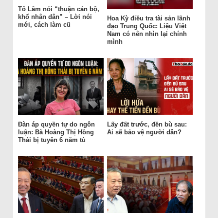
Tô Lâm nói “thuận cán bộ,
khổ nhân dân” – Lời nói
Hoa Kỳ điều tra tài sản lãnh
mới, cách làm cũ
đạo Trung Quốc: Liệu Việt
Nam có nên nhìn lại chính
mình
Đàn áp quyền tự do ngôn
Lấy đất trước, đền bù sau:
luận: Bà Hoàng Thị Hồng
Ai sẽ bảo vệ người dân?
Thái bị tuyên 6 năm tù