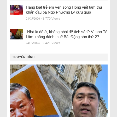
Hàng loạt trẻ em ven sông Hồng viết tâm thư
khẩn cầu bà Ngô Phương Ly cứu giúp
28/05/2026
- 3.770 Views
“Nhà là để ở, không phải để tích sản”: Vì sao Tô
Lâm không đánh thuế Bất Động sản thứ 2?
24/05/2026
- 2.421 Views
TRUYỀN HÌNH