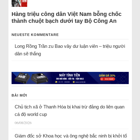
Hàng triệu công dân Việt Nam bỗng chốc
thành chuột bạch dưới tay Bộ Công An
NEUESTE KOMMENTARE
Long Rồng Trần
zu
Bao vây dư luận viên – triệu người
dân sẽ thắng
BÀI MỚI
Chủ tịch xã ở Thanh Hóa bị khai trừ đảng do liên quan
cá độ world cup
06/08/2026
Giám đốc sở Khoa học và ông nghệ bắc ninh bị khởi tố