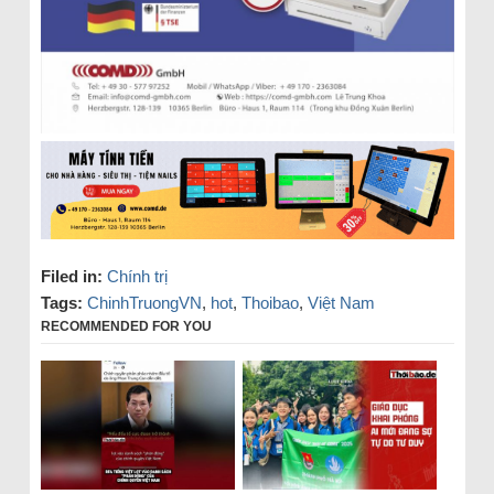
Filed in:
Chính trị
Tags:
ChinhTruongVN
,
hot
,
Thoibao
,
Việt Nam
RECOMMENDED FOR YOU