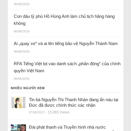
06/08/2026
Con dâu tỷ phú Hồ Hùng Anh làm chủ tịch hãng hàng
không
06/08/2026
Ai „quay xe“ và ai lên tiếng bảo vệ Nguyễn Thành Nam
06/08/2026
RFA Tiếng Việt lọt vào danh sách „phản động“ của chính
quyền Việt Nam
06/08/2026
NHIỀU NGƯỜI XEM
Tin bà Nguyễn Thị Thanh Nhàn đang ẩn náu tại
Đức đã được chính thức xác nhận
07/08/2023
- 15.065 Views
Đài phát thanh và Truyền hình nhà nước