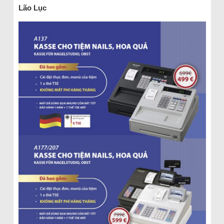
Lão Lục