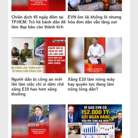
Chiến dịch 45 ngày đêm tại
EVN ôm lãi khổng lồ nhưng
TP.HCM: Trò hề hành dân để
hóa đơn dân vẫn tăng vọt
làm đẹp báo cáo thành tích
Người dân bị công an mời
Xăng E10 làm nóng máy
lên làm việc chỉ vì dám chê
hay quyền lực đang làm
xăng E10 hao hơn xăng
nóng lòng dân?
thường