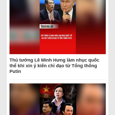
Thủ tướng Lê Minh Hưng làm nhục quốc
thể khi xin ý kiến chỉ đạo từ Tổng thống
Putin