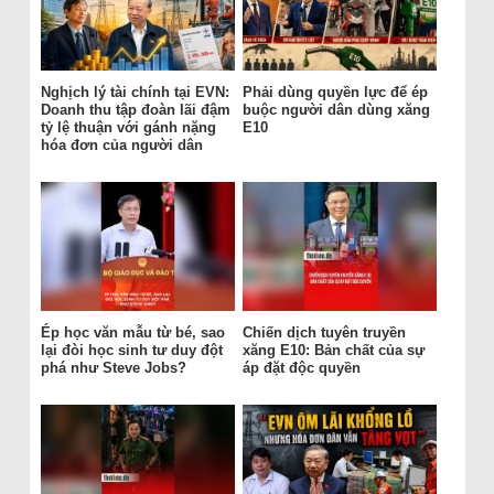
Nghịch lý tài chính tại EVN:
Phải dùng quyền lực để ép
Doanh thu tập đoàn lãi đậm
buộc người dân dùng xăng
tỷ lệ thuận với gánh nặng
E10
hóa đơn của người dân
Ép học văn mẫu từ bé, sao
Chiến dịch tuyên truyền
lại đòi học sinh tư duy đột
xăng E10: Bản chất của sự
phá như Steve Jobs?
áp đặt độc quyền