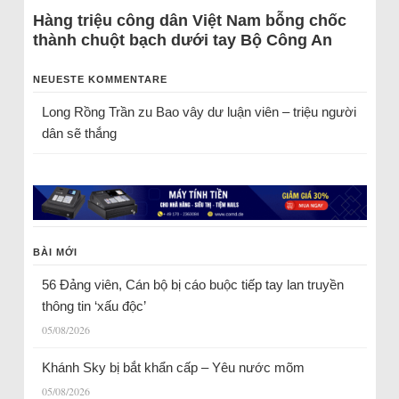
Hàng triệu công dân Việt Nam bỗng chốc
thành chuột bạch dưới tay Bộ Công An
NEUESTE KOMMENTARE
Long Rồng Trần
zu
Bao vây dư luận viên – triệu người
dân sẽ thắng
BÀI MỚI
56 Đảng viên, Cán bộ bị cáo buộc tiếp tay lan truyền
thông tin ‘xấu độc’
05/08/2026
Khánh Sky bị bắt khẩn cấp – Yêu nước mõm
05/08/2026