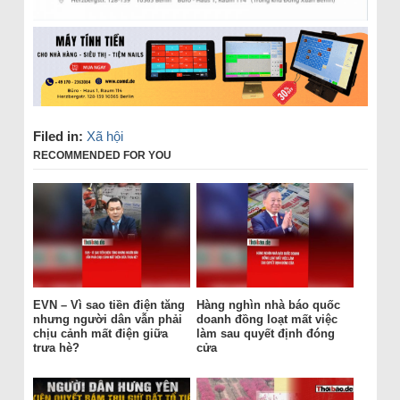
Filed in:
Xã hội
RECOMMENDED FOR YOU
EVN – Vì sao tiền điện tăng
Hàng nghìn nhà báo quốc
nhưng người dân vẫn phải
doanh đồng loạt mất việc
chịu cảnh mất điện giữa
làm sau quyết định đóng
trưa hè?
cửa