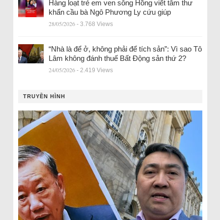
Hàng loạt trẻ em ven sông Hồng viết tâm thư
khẩn cầu bà Ngô Phương Ly cứu giúp
28/05/2026
- 3.768 Views
“Nhà là để ở, không phải để tích sản”: Vì sao Tô
Lâm không đánh thuế Bất Động sản thứ 2?
24/05/2026
- 2.419 Views
TRUYỀN HÌNH