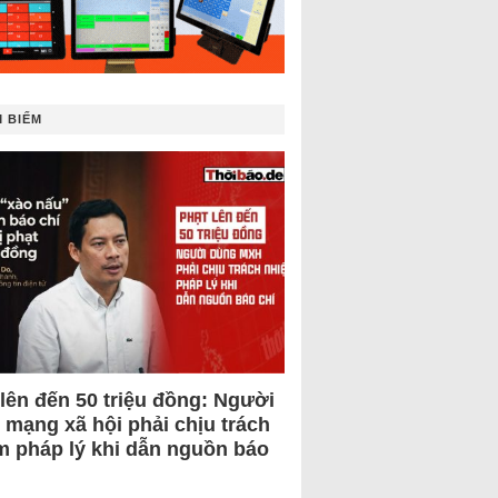
 BIẾM
 lên đến 50 triệu đồng: Người
 mạng xã hội phải chịu trách
m pháp lý khi dẫn nguồn báo