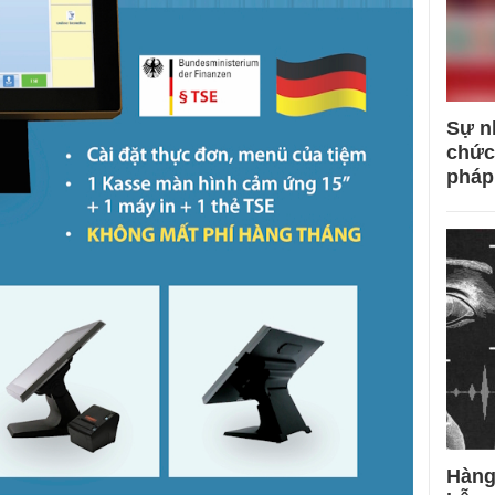
Sự n
chức
pháp
Hàng