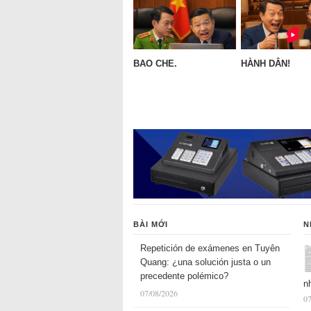
BAO CHE.
HÀNH DÂN!
BÀI MỚI
N
Repetición de exámenes en Tuyên
Quang: ¿una solución justa o un
precedente polémico?
n
07/08/2026
07