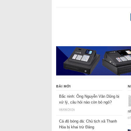
BÀI MỚI
N
Bắc ninh: Ông Nguyễn Văn Dũng bị
xử lý, câu hỏi nào còn bỏ ngỏ?
08/08/2026
n
07
Cá độ bóng đá: Chủ tịch xã Thanh
Hóa bị khai trừ Đảng