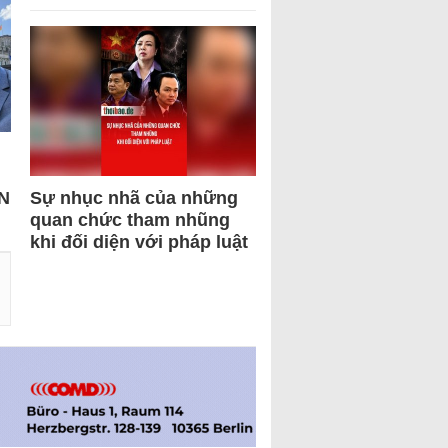
N
Sự nhục nhã của những
quan chức tham nhũng
khi đối diện với pháp luật