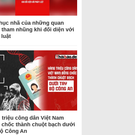
hục nhã của những quan
 tham nhũng khi đối diện với
 luật
 triệu công dân Việt Nam
 chốc thành chuột bạch dưới
Bộ Công An