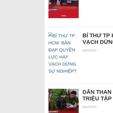
BÍ THƯ TP
VẠCH DỪN
08/09/2025
|
DÂN THAN 
TRIỆU TẬP
08/09/2025
|