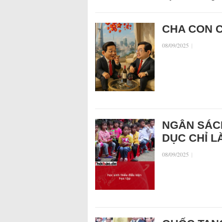
CHA CON 
08/09/2025
|
NGÂN SÁCH
DỤC CHỈ L
08/09/2025
|