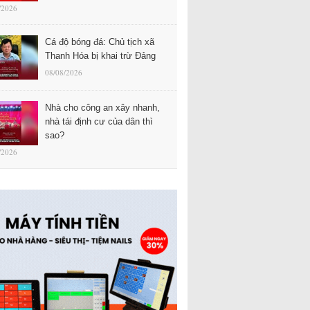
/2026
Cá độ bóng đá: Chủ tịch xã
Thanh Hóa bị khai trừ Đảng
08/08/2026
Nhà cho công an xây nhanh,
nhà tái định cư của dân thì
sao?
/2026