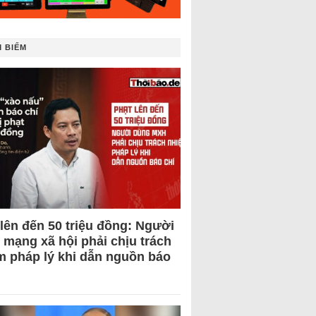
 BIẾM
 lên đến 50 triệu đồng: Người
 mạng xã hội phải chịu trách
m pháp lý khi dẫn nguồn báo