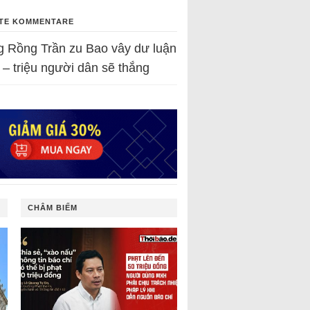
TE KOMMENTARE
g Rồng Trần
zu
Bao vây dư luận
 – triệu người dân sẽ thắng
CHÂM BIẾM