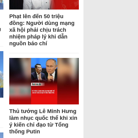
Phạt lên đến 50 triệu
đồng: Người dùng mạng
U
xã hội phải chịu trách
nhiệm pháp lý khi dẫn
nguồn báo chí
Thủ tướng Lê Minh Hưng
làm nhục quốc thể khi xin
ý kiến chỉ đạo từ Tổng
thống Putin