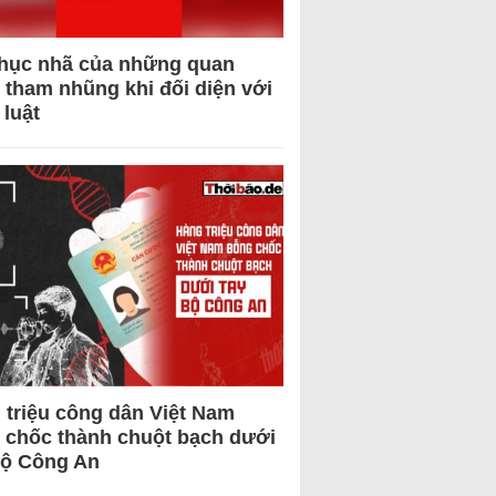
hục nhã của những quan
 tham nhũng khi đối diện với
 luật
 triệu công dân Việt Nam
 chốc thành chuột bạch dưới
Bộ Công An