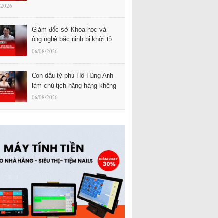
/2026
Giám đốc sở Khoa học và
ông nghệ bắc ninh bị khởi tố
06/08/2026
Con dâu tỷ phú Hồ Hùng Anh
làm chủ tịch hãng hàng không
06/08/2026