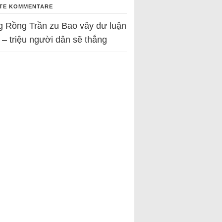
TE KOMMENTARE
g Rồng Trần
zu
Bao vây dư luận
 – triệu người dân sẽ thắng