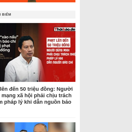
 BIẾM
 lên đến 50 triệu đồng: Người
 mạng xã hội phải chịu trách
m pháp lý khi dẫn nguồn báo