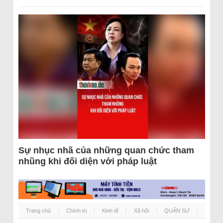
Sự nhục nhã của những quan chức tham
nhũng khi đối diện với pháp luật
Trang chủ
Chính trị
Kinh tế
Xã hội
QUÂN SỰ