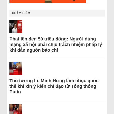
CHÂM BIẾM
Phạt lên đến 50 triệu đồng: Người dùng
mạng xã hội phải chịu trách nhiệm pháp lý
khi dẫn nguồn báo chí
Thủ tướng Lê Minh Hưng làm nhục quốc
thể khi xin ý kiến chỉ đạo từ Tổng thống
Putin