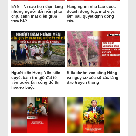
EVN – Vì sao tiền điện tăng
Hàng nghìn nhà báo quốc
nhưng người dân vẫn phải
doanh đồng loạt mất việc
chịu cảnh mất điện giữa
làm sau quyết định đóng
trưa hè?
cửa
Người dân Hưng Yên kiên
Siêu dự án ven sông Hồng
quyết bám trụ giữ đất tổ
và nguy cơ xóa sổ các làng
tiên trước làn sóng đô thị
đào truyền thống
hóa ép buộc