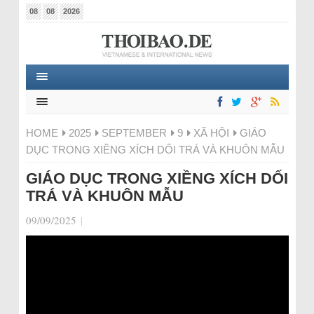
08
08
2026
HOME
2025
SEPTEMBER
9
XÃ HỘI
GIÁO
DỤC TRONG XIỀNG XÍCH DỐI TRÁ VÀ KHUÔN MẪU
GIÁO DỤC TRONG XIỀNG XÍCH DỐI
TRÁ VÀ KHUÔN MẪU
09/09/2025
|