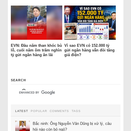
EVN: Đầu năm than khóc bù
Vì sao EVN có 152.000 tỷ
lỗ, cuối năm ôm trăm nghìn
gửi ngân hàng vẫn đòi tăng
tỷ gửi ngân hàng ăn lãi
giá điện?
SEARCH
LATEST
POPULAR
COMMENTS
TAGS
Bắc ninh: Ông Nguyễn Văn Dũng bị xử lý, câu
hỏi nào còn bỏ ngỏ?