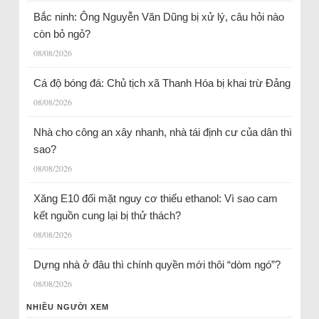
Bắc ninh: Ông Nguyễn Văn Dũng bị xử lý, câu hỏi nào
còn bỏ ngỏ?
08/08/2026
Cá độ bóng đá: Chủ tịch xã Thanh Hóa bị khai trừ Đảng
08/08/2026
Nhà cho công an xây nhanh, nhà tái định cư của dân thì
sao?
08/08/2026
Xăng E10 đối mặt nguy cơ thiếu ethanol: Vì sao cam
kết nguồn cung lại bị thử thách?
08/08/2026
Dựng nhà ở đâu thì chính quyền mới thôi “dòm ngó”?
08/08/2026
NHIỀU NGƯỜI XEM