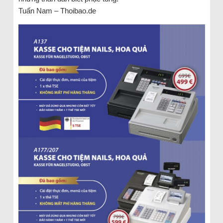
Tuấn Nam – Thoibao.de