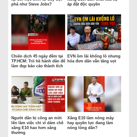
phá như Steve Jobs?
áp đặt độc quyền
Chiến dịch 45 ngày đêm tại
EVN ôm lãi khổng lồ nhưng
TP.HCM: Trò hề hành dân để
hóa đơn dân vẫn tăng vọt
làm đẹp báo cáo thành tích
Người dân bị công an mời
Xăng E10 làm nóng máy
lên làm việc chỉ vì dám chê
hay quyền lực đang làm
xăng E10 hao hơn xăng
nóng lòng dân?
thường