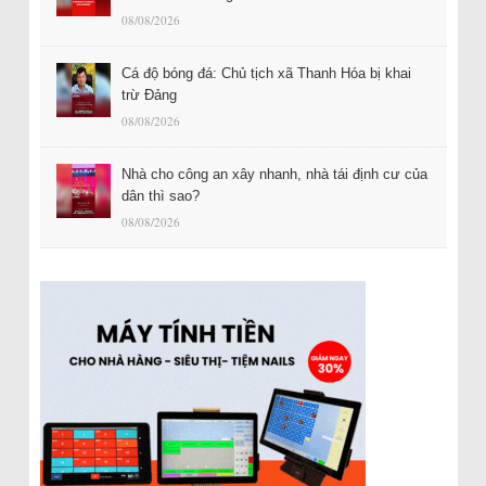
08/08/2026
Cá độ bóng đá: Chủ tịch xã Thanh Hóa bị khai
trừ Đảng
08/08/2026
Nhà cho công an xây nhanh, nhà tái định cư của
dân thì sao?
08/08/2026