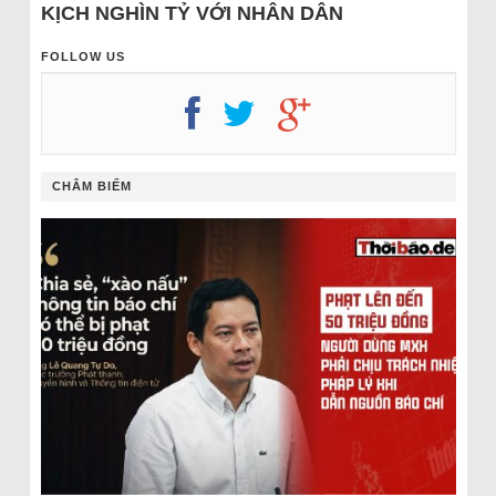
KỊCH NGHÌN TỶ VỚI NHÂN DÂN
FOLLOW US
CHÂM BIẾM