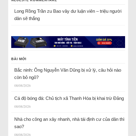
NEUESTE KOMMENTARE
Long Rồng Trần
zu
Bao vây dư luận viên – triệu người
dân sẽ thắng
BÀI MỚI
Bắc ninh: Ông Nguyễn Văn Dũng bị xử lý, câu hỏi nào
còn bỏ ngỏ?
08/08/2026
Cá độ bóng đá: Chủ tịch xã Thanh Hóa bị khai trừ Đảng
08/08/2026
Nhà cho công an xây nhanh, nhà tái định cư của dân thì
sao?
08/08/2026