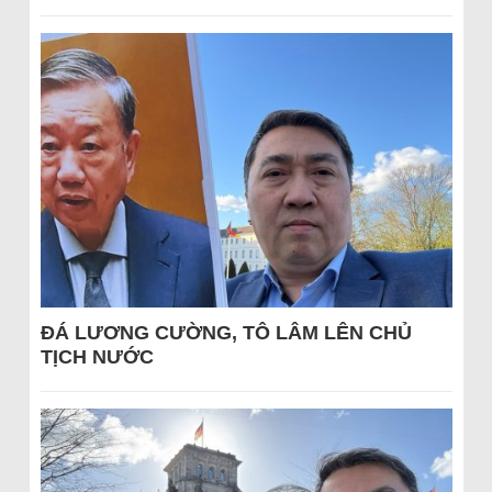
ĐÁ LƯƠNG CƯỜNG, TÔ LÂM LÊN CHỦ
TỊCH NƯỚC