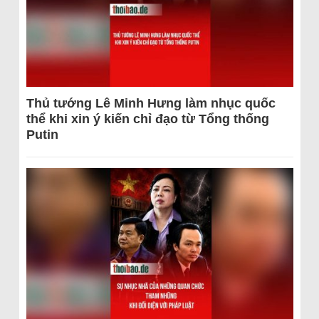
Thủ tướng Lê Minh Hưng làm nhục quốc
thể khi xin ý kiến chỉ đạo từ Tổng thống
Putin