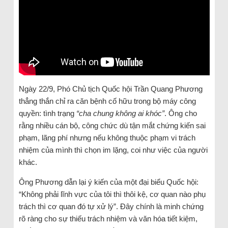
Ngày 22/9, Phó Chủ tịch Quốc hội Trần Quang Phương
thẳng thắn chỉ ra căn bệnh cố hữu trong bộ máy công
quyền: tình trạng
“cha chung không ai khóc”
. Ông cho
rằng nhiều cán bộ, công chức dù tận mắt chứng kiến sai
phạm, lãng phí nhưng nếu không thuộc phạm vi trách
nhiệm của mình thì chọn im lặng, coi như việc của người
khác.
Ông Phương dẫn lại ý kiến của một đại biểu Quốc hội:
“Không phải lĩnh vực của tôi thì thôi kệ, cơ quan nào phụ
trách thì cơ quan đó tự xử lý”. Đây chính là minh chứng
rõ ràng cho sự thiếu trách nhiệm và văn hóa tiết kiệm,