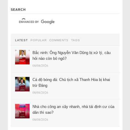
SEARCH
LATEST
POPULAR
COMMENTS
TAGS
Bắc ninh: Ông Nguyễn Văn Dũng bị xử lý, câu
hỏi nào còn bỏ ngỏ?
08/08/2026
Cá độ bóng đá: Chủ tịch xã Thanh Hóa bị khai
trừ Đảng
08/08/2026
Nhà cho công an xây nhanh, nhà tái định cư của
dân thì sao?
08/08/2026