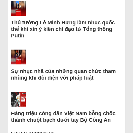
Thủ tướng Lê Minh Hưng làm nhục quốc
thể khi xin ý kiến chỉ đạo từ Tổng thống
Putin
Sự nhục nhã của những quan chức tham
nhũng khi đối diện với pháp luật
Hàng triệu công dân Việt Nam bỗng chốc
thành chuột bạch dưới tay Bộ Công An