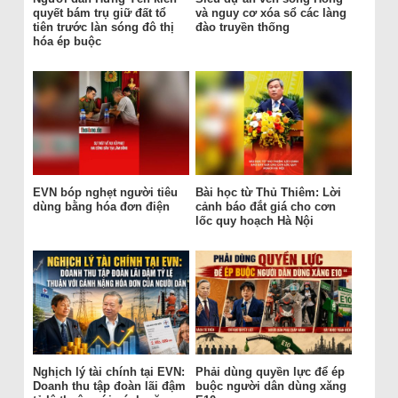
quyết bám trụ giữ đất tổ
và nguy cơ xóa sổ các làng
tiên trước làn sóng đô thị
đào truyền thống
hóa ép buộc
EVN bóp nghẹt người tiêu
Bài học từ Thủ Thiêm: Lời
dùng bằng hóa đơn điện
cảnh báo đắt giá cho cơn
lốc quy hoạch Hà Nội
Nghịch lý tài chính tại EVN:
Phải dùng quyền lực để ép
Doanh thu tập đoàn lãi đậm
buộc người dân dùng xăng