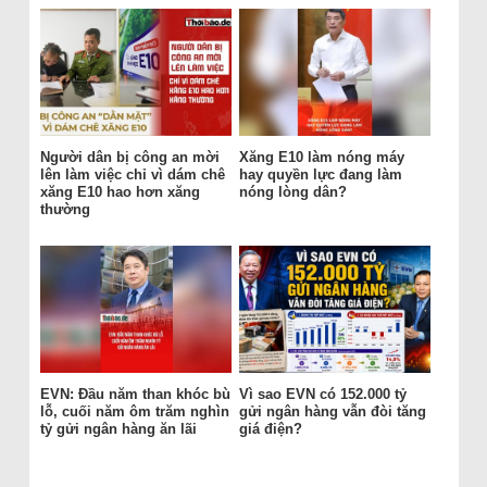
Người dân bị công an mời
Xăng E10 làm nóng máy
lên làm việc chỉ vì dám chê
hay quyền lực đang làm
xăng E10 hao hơn xăng
nóng lòng dân?
thường
EVN: Đầu năm than khóc bù
Vì sao EVN có 152.000 tỷ
lỗ, cuối năm ôm trăm nghìn
gửi ngân hàng vẫn đòi tăng
tỷ gửi ngân hàng ăn lãi
giá điện?