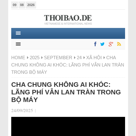
09
08
2026
HOME
2025
SEPTEMBER
24
XÃ HỘI
CHA
CHUNG KHÔNG AI KHÓC: LÃNG PHÍ VẪN LAN TRÀN
TRONG BỘ MÁY
CHA CHUNG KHÔNG AI KHÓC:
LÃNG PHÍ VẪN LAN TRÀN TRONG
BỘ MÁY
24/09/2025
|