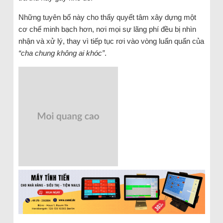
Những tuyên bố này cho thấy quyết tâm xây dựng một
cơ chế minh bạch hơn, nơi mọi sự lãng phí đều bị nhìn
nhận và xử lý, thay vì tiếp tục rơi vào vòng luẩn quẩn của
“cha chung không ai khóc”
.