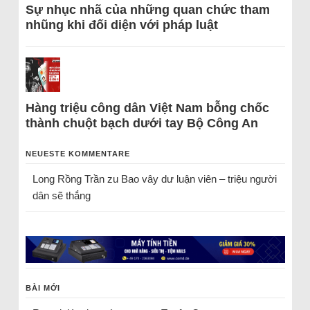
Sự nhục nhã của những quan chức tham
nhũng khi đối diện với pháp luật
Hàng triệu công dân Việt Nam bỗng chốc
thành chuột bạch dưới tay Bộ Công An
NEUESTE KOMMENTARE
Long Rồng Trần
zu
Bao vây dư luận viên – triệu người
dân sẽ thắng
BÀI MỚI