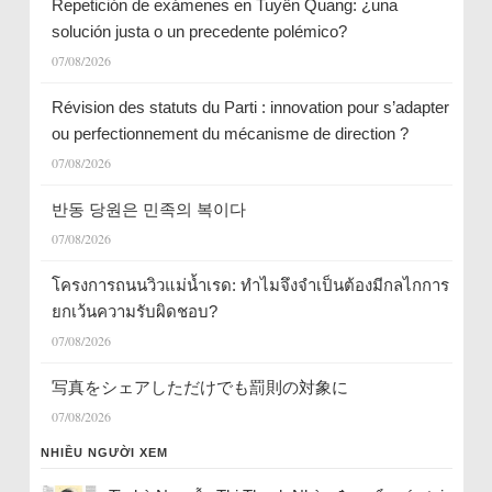
Repetición de exámenes en Tuyên Quang: ¿una
solución justa o un precedente polémico?
07/08/2026
Révision des statuts du Parti : innovation pour s’adapter
ou perfectionnement du mécanisme de direction ?
07/08/2026
반동 당원은 민족의 복이다
07/08/2026
โครงการถนนวิวแม่น้ำเรด: ทำไมจึงจำเป็นต้องมีกลไกการ
ยกเว้นความรับผิดชอบ?
07/08/2026
写真をシェアしただけでも罰則の対象に
07/08/2026
NHIỀU NGƯỜI XEM