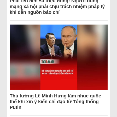
Phạt lên đến 50 triệu đồng: Người dùng
mạng xã hội phải chịu trách nhiệm pháp lý
khi dẫn nguồn báo chí
Thủ tướng Lê Minh Hưng làm nhục quốc
thể khi xin ý kiến chỉ đạo từ Tổng thống
Putin