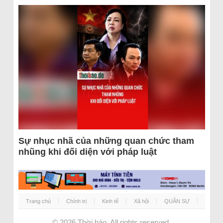
Sự nhục nhã của những quan chức tham
nhũng khi đối diện với pháp luật
Trang chủ
Chính trị
Kinh tế
Xã hội
QUÂN SỰ
© 2026
Thời báo
. All rights reserved.