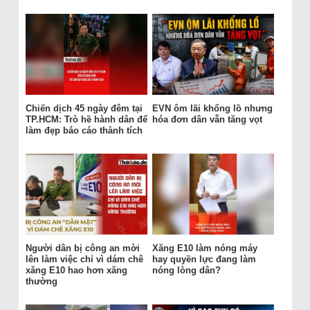
Chiến dịch 45 ngày đêm tại
EVN ôm lãi khổng lồ nhưng
TP.HCM: Trò hề hành dân để
hóa đơn dân vẫn tăng vọt
làm đẹp báo cáo thành tích
Người dân bị công an mời
Xăng E10 làm nóng máy
lên làm việc chỉ vì dám chê
hay quyền lực đang làm
xăng E10 hao hơn xăng
nóng lòng dân?
thường