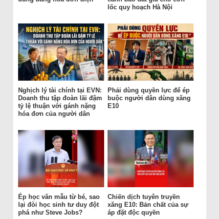
lốc quy hoạch Hà Nội
Nghịch lý tài chính tại EVN:
Phải dùng quyền lực để ép
Doanh thu tập đoàn lãi đậm
buộc người dân dùng xăng
tỷ lệ thuận với gánh nặng
E10
hóa đơn của người dân
Ép học văn mẫu từ bé, sao
Chiến dịch tuyên truyền
lại đòi học sinh tư duy đột
xăng E10: Bản chất của sự
phá như Steve Jobs?
áp đặt độc quyền