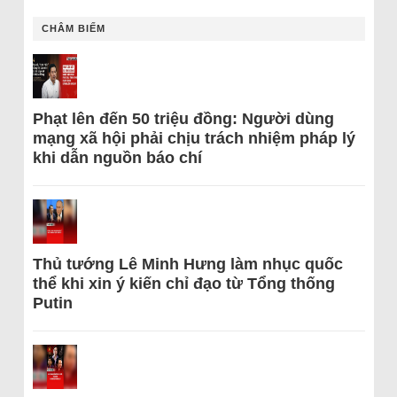
CHÂM BIẾM
Phạt lên đến 50 triệu đồng: Người dùng
mạng xã hội phải chịu trách nhiệm pháp lý
khi dẫn nguồn báo chí
Thủ tướng Lê Minh Hưng làm nhục quốc
thể khi xin ý kiến chỉ đạo từ Tổng thống
Putin