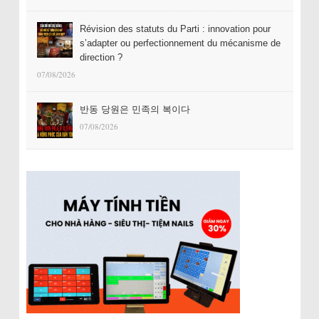
Révision des statuts du Parti : innovation pour
s’adapter ou perfectionnement du mécanisme de
direction ?
07/08/2026
반동 당원은 민족의 복이다
07/08/2026