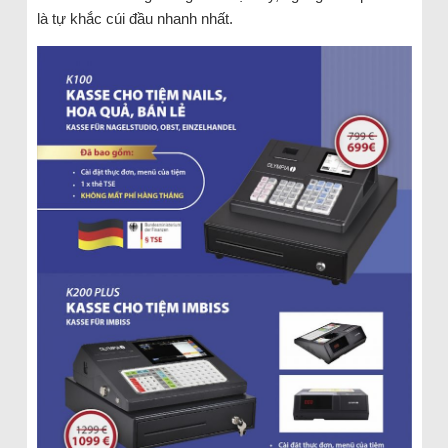
là tự khắc cúi đầu nhanh nhất.