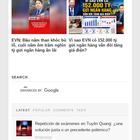
EVN: Đầu năm than khóc bù
Vì sao EVN có 152.000 tỷ
lỗ, cuối năm ôm trăm nghìn
gửi ngân hàng vẫn đòi tăng
tỷ gửi ngân hàng ăn lãi
giá điện?
SEARCH
LATEST
POPULAR
COMMENTS
TAGS
Repetición de exámenes en Tuyên Quang: ¿una
solución justa o un precedente polémico?
07/08/2026