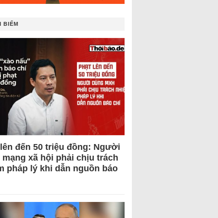
 BIẾM
 lên đến 50 triệu đồng: Người
 mạng xã hội phải chịu trách
m pháp lý khi dẫn nguồn báo