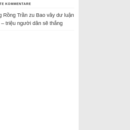
TE KOMMENTARE
g Rồng Trần
zu
Bao vây dư luận
 – triệu người dân sẽ thắng