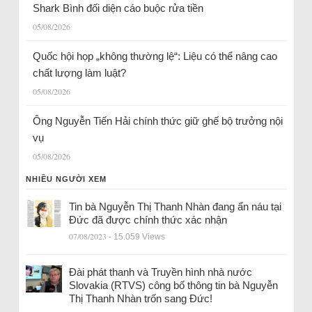
Shark Bình đối diện cáo buộc rửa tiền
05/08/2026
Quốc hội họp „không thường lệ“: Liệu có thể nâng cao
chất lượng làm luật?
05/08/2026
Ông Nguyễn Tiến Hải chính thức giữ ghế bộ trưởng nội
vụ
05/08/2026
NHIỀU NGƯỜI XEM
Tin bà Nguyễn Thị Thanh Nhàn đang ẩn náu tại
Đức đã được chính thức xác nhận
07/08/2023
- 15.059 Views
Đài phát thanh và Truyền hình nhà nước
Slovakia (RTVS) công bố thông tin bà Nguyễn
Thị Thanh Nhàn trốn sang Đức!