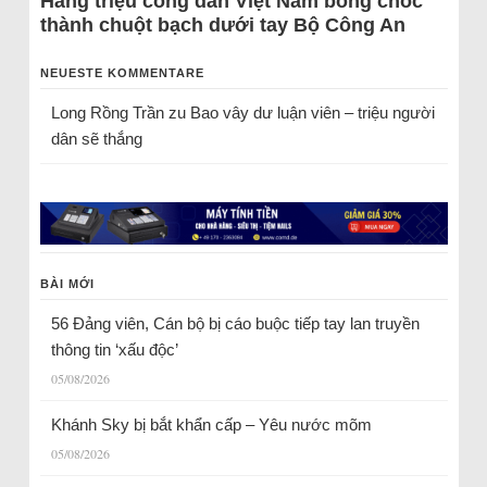
Hàng triệu công dân Việt Nam bỗng chốc
thành chuột bạch dưới tay Bộ Công An
NEUESTE KOMMENTARE
Long Rồng Trần
zu
Bao vây dư luận viên – triệu người
dân sẽ thắng
BÀI MỚI
56 Đảng viên, Cán bộ bị cáo buộc tiếp tay lan truyền
thông tin ‘xấu độc’
05/08/2026
Khánh Sky bị bắt khẩn cấp – Yêu nước mõm
05/08/2026