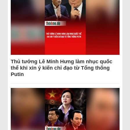
Thủ tướng Lê Minh Hưng làm nhục quốc
thể khi xin ý kiến chỉ đạo từ Tổng thống
Putin