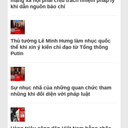
mạng xã hội phải chịu trách nhiệm pháp lý
khi dẫn nguồn báo chí
Thủ tướng Lê Minh Hưng làm nhục quốc
thể khi xin ý kiến chỉ đạo từ Tổng thống
Putin
Sự nhục nhã của những quan chức tham
nhũng khi đối diện với pháp luật