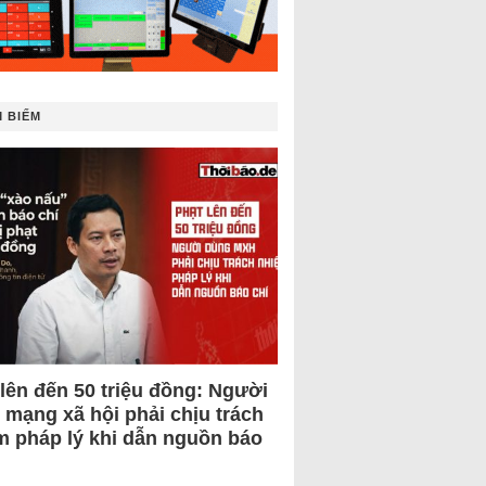
 BIẾM
 lên đến 50 triệu đồng: Người
 mạng xã hội phải chịu trách
m pháp lý khi dẫn nguồn báo