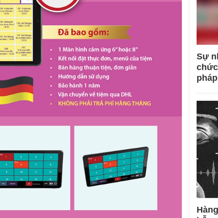
Sự n
chức
pháp
Hàng