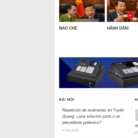
BAO CHE.
HÀNH DÂN!
BÀI MỚI
N
Repetición de exámenes en Tuyên
Quang: ¿una solución justa o un
precedente polémico?
n
07/08/2026
07