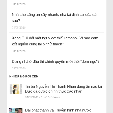
08/08/2026
Nhà cho công an xây nhanh, nhà tái định cư của dân thì
sao?
08/08/2026
Xăng E10 đối mặt nguy cơ thiếu ethanol: Vì sao cam
kết nguồn cung lại bị thử thách?
08/08/2026
Dựng nhà ở đâu thì chính quyền mới thôi “dòm ngó”?
08/08/2026
NHIỀU NGƯỜI XEM
Tin bà Nguyễn Thị Thanh Nhàn đang ẩn náu tại
Đức đã được chính thức xác nhận
07/08/2023
- 15.074 Views
Đài phát thanh và Truyền hình nhà nước