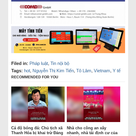
Filed in:
Pháp luật
,
Tin nội bộ
Tags:
hot
,
Nguyễn Thị Kim Tiến
,
Tô Lâm
,
Vietnam
,
Y tế
RECOMMENDED FOR YOU
Cá độ bóng đá: Chủ tịch xã
Nhà cho công an xây
Thanh Hóa bị khai trừ Đảng
nhanh, nhà tái định cư của