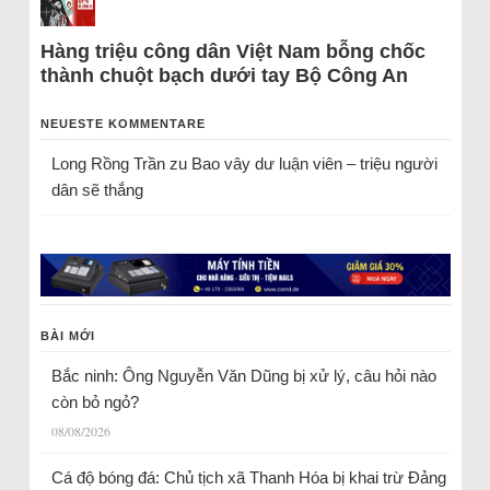
Hàng triệu công dân Việt Nam bỗng chốc
thành chuột bạch dưới tay Bộ Công An
NEUESTE KOMMENTARE
Long Rồng Trần
zu
Bao vây dư luận viên – triệu người
dân sẽ thắng
BÀI MỚI
Bắc ninh: Ông Nguyễn Văn Dũng bị xử lý, câu hỏi nào
còn bỏ ngỏ?
08/08/2026
Cá độ bóng đá: Chủ tịch xã Thanh Hóa bị khai trừ Đảng