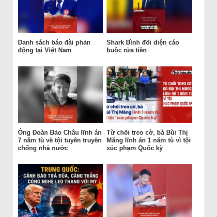
Danh sách báo đài phản
Shark Bình đối diện cáo
động tại Việt Nam
buộc rửa tiền
Ông Đoàn Bảo Châu lĩnh án
Từ chối treo cờ, bà Bùi Thị
7 năm tù về tội tuyên truyền
Măng lĩnh án 1 năm tù vì tội
chống nhà nước
xúc phạm Quốc kỳ