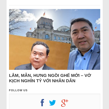
LÂM, MẪN, HƯNG NGỒI GHẾ MỚI – VỞ
KỊCH NGHÌN TỶ VỚI NHÂN DÂN
FOLLOW US