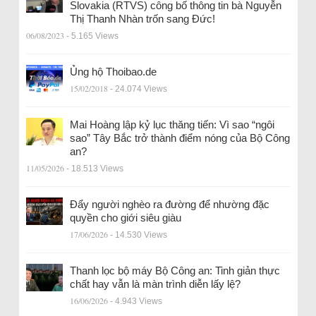
Slovakia (RTVS) công bố thông tin bà Nguyễn
Thị Thanh Nhàn trốn sang Đức!
06/08/2023
- 5.165 Views
Ủng hộ Thoibao.de
15/02/2018
- 24.074 Views
Mai Hoàng lập kỷ lục thăng tiến: Vì sao “ngôi
sao” Tây Bắc trở thành điểm nóng của Bộ Công
an?
11/05/2026
- 18.513 Views
Đẩy người nghèo ra đường để nhường đặc
quyền cho giới siêu giàu
17/06/2026
- 14.530 Views
Thanh lọc bộ máy Bộ Công an: Tinh giản thực
chất hay vẫn là màn trình diễn lấy lệ?
16/06/2026
- 4.943 Views