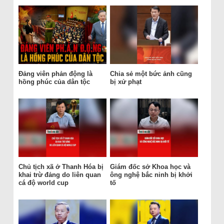
Đảng viên phản động là
Chia sẻ một bức ảnh cũng
hồng phúc của dân tộc
bị xử phạt
Chủ tịch xã ở Thanh Hóa bị
Giám đốc sở Khoa học và
khai trừ đảng do liên quan
ông nghệ bắc ninh bị khởi
cá độ world cup
tố