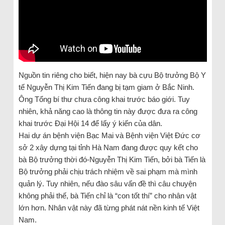
Nguồn tin riêng cho biết, hiện nay bà cựu Bộ trưởng Bộ Y
tế Nguyễn Thị Kim Tiến đang bị tạm giam ở Bắc Ninh.
Ông Tổng bí thư chưa công khai trước báo giới. Tuy
nhiên, khả năng cao là thông tin này được đưa ra công
khai trước Đại Hội 14 để lấy ý kiến của dân.
Hai dự án bệnh viện Bạc Mai và Bệnh viện Việt Đức cơ
sở 2 xây dựng tại tỉnh Hà Nam đang được quy kết cho
bà Bộ trưởng thời đó-Nguyễn Thị Kim Tiến, bởi bà Tiến là
Bộ trưởng phải chịu trách nhiệm về sai phạm mà mình
quản lý. Tuy nhiên, nếu đào sâu vấn đề thì câu chuyện
không phải thế, bà Tiến chỉ là “con tốt thí” cho nhân vật
lớn hơn. Nhân vật này đã từng phát nát nền kinh tế Việt
Nam.