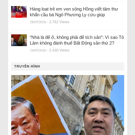
Hàng loạt trẻ em ven sông Hồng viết tâm thư
khẩn cầu bà Ngô Phương Ly cứu giúp
28/05/2026
- 3.782 Views
“Nhà là để ở, không phải để tích sản”: Vì sao Tô
Lâm không đánh thuế Bất Động sản thứ 2?
24/05/2026
- 2.430 Views
TRUYỀN HÌNH