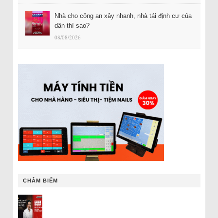
Nhà cho công an xây nhanh, nhà tái định cư của
dân thì sao?
08/08/2026
CHÂM BIẾM