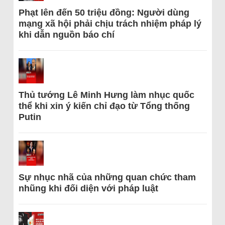
Phạt lên đến 50 triệu đồng: Người dùng
mạng xã hội phải chịu trách nhiệm pháp lý
khi dẫn nguồn báo chí
Thủ tướng Lê Minh Hưng làm nhục quốc
thể khi xin ý kiến chỉ đạo từ Tổng thống
Putin
Sự nhục nhã của những quan chức tham
nhũng khi đối diện với pháp luật