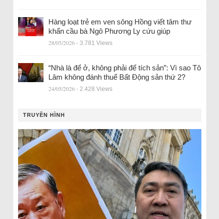
Hàng loạt trẻ em ven sông Hồng viết tâm thư
khẩn cầu bà Ngô Phương Ly cứu giúp
28/05/2026
- 3.781 Views
“Nhà là để ở, không phải để tích sản”: Vì sao Tô
Lâm không đánh thuế Bất Động sản thứ 2?
24/05/2026
- 2.428 Views
TRUYỀN HÌNH