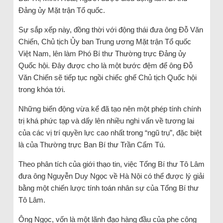
Đảng ủy Mặt trận Tổ quốc.
Sự sắp xếp này, đồng thời với động thái đưa ông Đỗ Văn
Chiến, Chủ tịch Ủy ban Trung ương Mặt trận Tổ quốc
Việt Nam, lên làm Phó Bí thư Thường trực Đảng ủy
Quốc hội. Đây được cho là một bước đệm để ông Đỗ
Văn Chiến sẽ tiếp tục ngồi chiếc ghế Chủ tịch Quốc hội
trong khóa tới.
Những biến động vừa kể đã tạo nên một phép tính chính
trị khá phức tạp và dấy lên nhiều nghi vấn về tương lai
của các vị trí quyền lực cao nhất trong “ngũ trụ”, đặc biệt
là của Thường trực Ban Bí thư Trần Cẩm Tú.
Theo phân tích của giới thạo tin, việc Tổng Bí thư Tô Lâm
đưa ông Nguyễn Duy Ngọc về Hà Nội có thể được lý giải
bằng một chiến lược tính toán nhân sự của Tổng Bí thư
Tô Lâm.
Ông Ngọc, vốn là một lãnh đạo hàng đầu của phe công