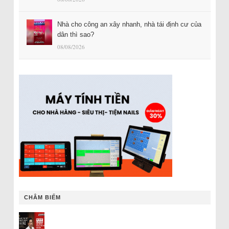
Nhà cho công an xây nhanh, nhà tái định cư của
dân thì sao?
08/08/2026
CHÂM BIẾM