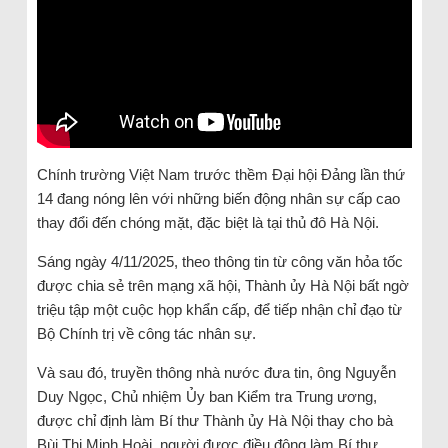
Chính trường Việt Nam trước thềm Đại hội Đảng lần thứ
14 đang nóng lên với những biến động nhân sự cấp cao
thay đổi đến chóng mặt, đặc biệt là tại thủ đô Hà Nội.
Sáng ngày 4/11/2025, theo thông tin từ công văn hỏa tốc
được chia sẻ trên mạng xã hội, Thành ủy Hà Nội bất ngờ
triệu tập một cuộc họp khẩn cấp, để tiếp nhận chỉ đạo từ
Bộ Chính trị về công tác nhân sự.
Và sau đó, truyền thông nhà nước đưa tin, ông Nguyễn
Duy Ngọc, Chủ nhiệm Ủy ban Kiểm tra Trung ương,
được chỉ định làm Bí thư Thành ủy Hà Nội thay cho bà
Bùi Thị Minh Hoài, người được điều động làm Bí thư