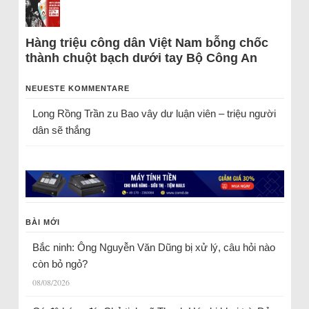
Hàng triệu công dân Việt Nam bỗng chốc
thành chuột bạch dưới tay Bộ Công An
NEUESTE KOMMENTARE
Long Rồng Trần
zu
Bao vây dư luận viên – triệu người
dân sẽ thắng
BÀI MỚI
Bắc ninh: Ông Nguyễn Văn Dũng bị xử lý, câu hỏi nào
còn bỏ ngỏ?
08/08/2026