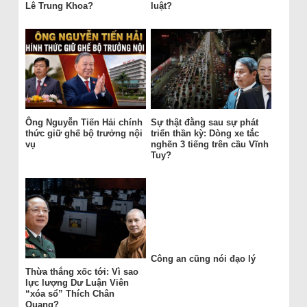
Lê Trung Khoa?
luật?
Ông Nguyễn Tiến Hải chính
Sự thật đằng sau sự phát
thức giữ ghế bộ trưởng nội
triển thần kỳ: Dòng xe tắc
vụ
nghẽn 3 tiếng trên cầu Vĩnh
Tuy?
Công an cũng nói đạo lý
Thừa thắng xốc tới: Vì sao
lực lượng Dư Luận Viên
“xóa sổ” Thích Chân
Quang?