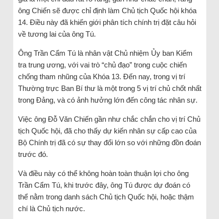
ông Chiến sẽ được chỉ định làm Chủ tịch Quốc hội khóa
14. Điều này đã khiến giới phân tích chính trị đặt câu hỏi
về tương lai của ông Tú.
Ông Trần Cẩm Tú là nhân vật Chủ nhiệm Ủy ban Kiểm
tra trung ương, với vai trò “chủ đạo” trong cuộc chiến
chống tham nhũng của Khóa 13. Đến nay, trong vị trí
Thường trực Ban Bí thư là một trong 5 vị trí chủ chốt nhất
trong Đảng, và có ảnh hưởng lớn đến công tác nhân sự.
Việc ông Đỗ Văn Chiến gần như chắc chắn cho vị trí Chủ
tịch Quốc hội, đã cho thấy dự kiến nhân sự cấp cao của
Bộ Chính trị đã có sự thay đổi lớn so với những đồn đoán
trước đó.
Và điều này có thể không hoàn toàn thuận lợi cho ông
Trần Cẩm Tú, khi trước đây, ông Tú được dự đoán có
thể nằm trong danh sách Chủ tịch Quốc hội, hoặc thậm
chí là Chủ tịch nước.